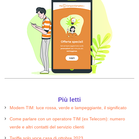
Più letti
Modem TIM: luce rossa, verde e lampeggiante, il significato
Come parlare con un operatore TIM (ex Telecom): numero
verde e altri contatti del servizio clienti
Tariffe solo voce casa di ottobre 2023