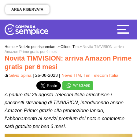
AREA RISERVATA
Home
>
Notizie per risparmiare
>
Offerte Tim
>
Novità TIMVISION: arriva
Amazon Prime gratis per 6 mesi
Novità TIMVISION: arriva Amazon Prime
gratis per 6 mesi
di
Silvio Spina
| 26-08-2023 |
News TIM
,
Tim Telecom Italia
WhatsApp
A partire dal 26 agosto Telecom Italia arricchisce i
pacchetti streaming di TIMVISION, introducendo anche
Amazon Prime: grazie alla promozione lancio,
l’abbonamento ai servizi premium del noto e-commerce
sarà gratuito per ben 6 mesi.