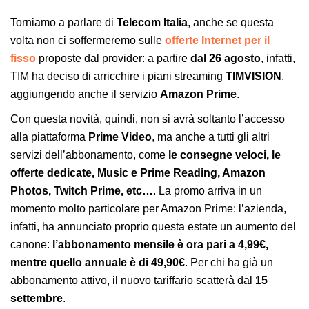
Torniamo a parlare di
Telecom Italia
, anche se questa
volta non ci soffermeremo sulle
offerte Internet per il
fisso
proposte dal provider: a partire
dal 26 agosto
, infatti,
TIM ha deciso di arricchire i piani streaming
TIMVISION
,
aggiungendo anche il servizio
Amazon Prime
.
Con questa novità, quindi, non si avrà soltanto l’accesso
alla piattaforma
Prime Video
, ma anche a tutti gli altri
servizi dell’abbonamento, come
le consegne veloci, le
offerte dedicate, Music e Prime Reading, Amazon
Photos, Twitch Prime, etc…
. La promo arriva in un
momento molto particolare per Amazon Prime: l’azienda,
infatti, ha annunciato proprio questa estate un aumento del
canone:
l’abbonamento mensile è ora pari a 4,99€,
mentre quello annuale è di 49,90€
. Per chi ha già un
abbonamento attivo, il nuovo tariffario scatterà dal
15
settembre
.