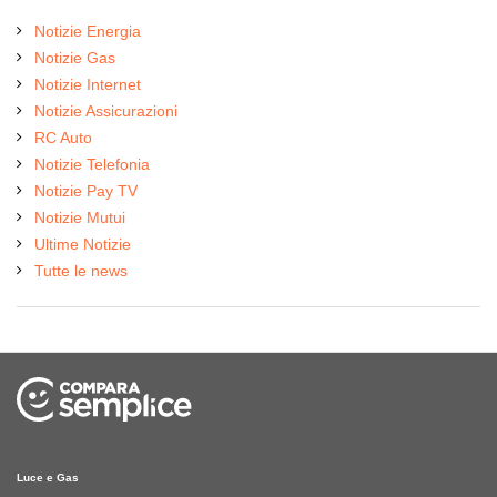
Notizie Energia
Notizie Gas
Notizie Internet
Notizie Assicurazioni
RC Auto
Notizie Telefonia
Notizie Pay TV
Notizie Mutui
Ultime Notizie
Tutte le news
Luce e Gas