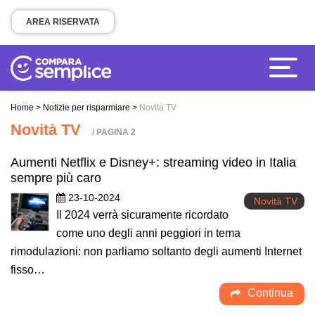
AREA RISERVATA
Home
>
Notizie per risparmiare
>
Novità TV
Novità TV
/ PAGINA 2
Aumenti Netflix e Disney+: streaming video in Italia
sempre più caro
23-10-2024
Novità TV
Il 2024 verrà sicuramente ricordato
come uno degli anni peggiori in tema
rimodulazioni: non parliamo soltanto degli aumenti Internet
fisso…
Continua