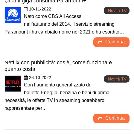
Quanti giga consuma Paramount+
10-11-2022
Novità TV
Nato come CBS All Access
nell’autunno del 2014, il servizio streaming
Paramount+ ha cambiato nome nel 2021 e ha esordito…
Continua
Netflix con pubblicità: cos’è, come funziona e
quanto costa
26-10-2022
Novità TV
Con l’aumento generalizzato di
bollette Energia, benzina e beni di prima
necessità, le offerte TV in streaming potrebbero
rappresentare per…
Continua