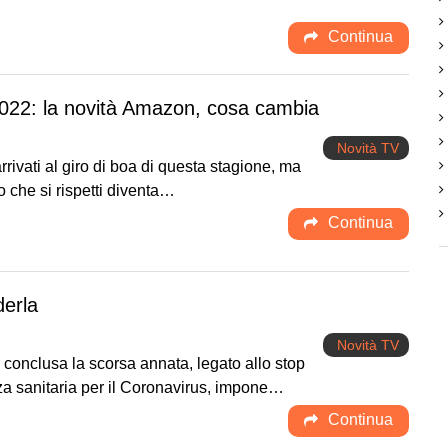
Continua
22: la novità Amazon, cosa cambia
Novità TV
ivati al giro di boa di questa stagione, ma
lo che si rispetti diventa…
Continua
erla
Novità TV
 è conclusa la scorsa annata, legato allo stop
a sanitaria per il Coronavirus, impone…
Continua