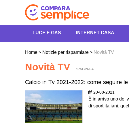
LUCE E GAS
INTERNET CASA
Home
>
Notizie per risparmiare
>
Novità TV
Novità TV
/ PAGINA 4
Calcio in Tv 2021-2022: come seguire le 
20-08-2021
È in arrivo uno dei 
di sport italiani, qu