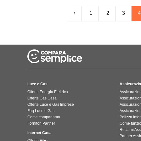
1
2
3
4
Luce e Gas
Assicurazio
Offerte Energia Elettrica
Assicurazion
Offerte Gas Casa
Assicurazio
Offerte Luce e Gas Imprese
Assicurazio
Faq Luce e Gas
Assicurazio
Come compariamo
Polizza Infor
Fornitori Partner
Come funzi
Reclami Ass
Internet Casa
Partner Assic
Offerte Fibra