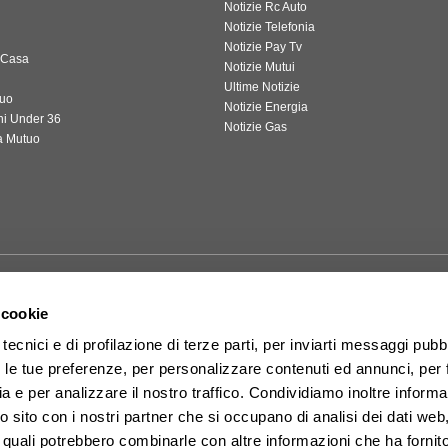
Notizie Rc Auto
Notizie Telefonia
i
Notizie Pay Tv
 Casa
Notizie Mutui
Ultime Notizie
tuo
Notizie Energia
ni Under 36
Notizie Gas
a Mutuo
 cookie
tecnici e di profilazione di terze parti, per inviarti messaggi pubbl
on le tue preferenze, per personalizzare contenuti ed annunci, per 
ia e per analizzare il nostro traffico. Condividiamo inoltre informa
one PAS 24000 "Social Management System" rilasciata da Bureau Veritas Italia S.p.A. N. Cert
ovara. P. Iva e Iscrizione Registro delle Imprese di Novara 02312430032 M5UXCR1. Leggi
Term
ro sito con i nostri partner che si occupano di analisi dei dati web
tto di opposizione da
questa pagina web
. È vietata la riproduzione, anche solo parziale, di co
i quali potrebbero combinarle con altre informazioni che ha fornito