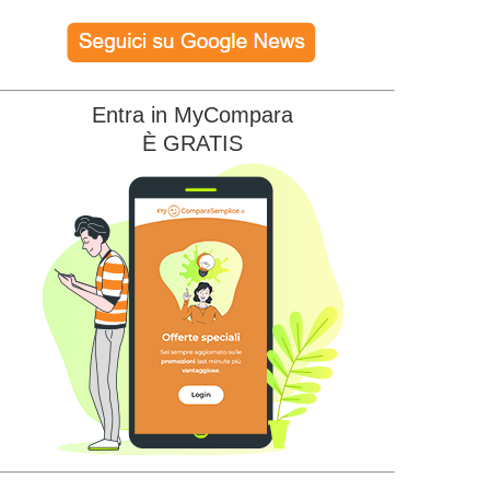
Entra in MyCompara
È GRATIS