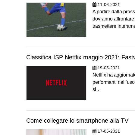
11-06-2021
A partire dalla pros
dovranno affrontare
trasmettere intera
Classifica ISP Netflix maggio 2021: Fas
19-05-2021
Netflix ha aggiornato
performanti nell’uso
si…
Come collegare lo smartphone alla TV
17-05-2021