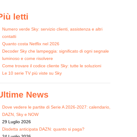
Più letti
Numero verde Sky: servizio clienti, assistenza e altri
contatti
Quanto costa Netflix nel 2026
Decoder Sky che lampeggia: significato di ogni segnale
luminoso e come risolvere
Come trovare il codice cliente Sky: tutte le soluzioni
Le 10 serie TV più viste su Sky
Ultime News
Dove vedere le partite di Serie A 2026-2027: calendario,
DAZN, Sky e NOW
29 Luglio 2026
Disdetta anticipata DAZN: quanto si paga?
24 Luglio 2026