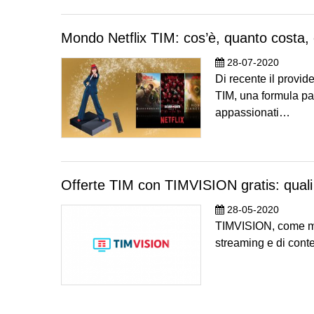
Mondo Netflix TIM: cos’è, quanto costa,
28-07-2020
Di recente il provid
TIM, una formula par
appassionati…
Offerte TIM con TIMVISION gratis: qual
28-05-2020
TIMVISION, come mol
streaming e di cont