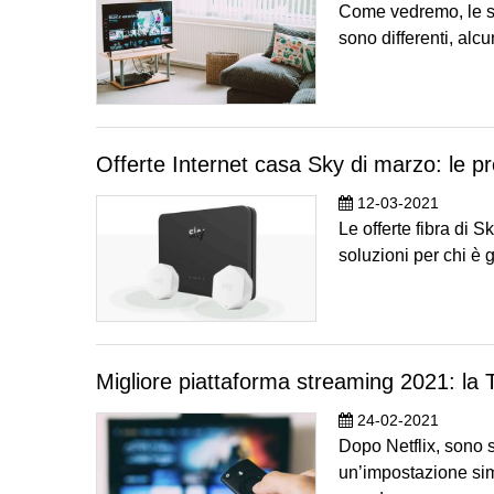
Come vedremo, le so
sono differenti, al
Offerte Internet casa Sky di marzo: le pro
12-03-2021
Le offerte fibra di 
soluzioni per chi è 
Migliore piattaforma streaming 2021: la
24-02-2021
Dopo Netflix, sono st
un’impostazione sim