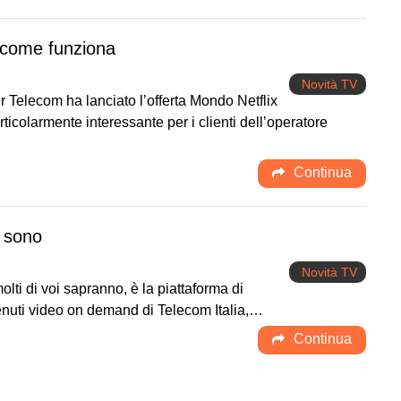
 come funziona
Novità TV
er Telecom ha lanciato l’offerta Mondo Netflix
ticolarmente interessante per i clienti dell’operatore
Continua
i sono
Novità TV
ti di voi sapranno, è la piattaforma di
enuti video on demand di Telecom Italia,…
Continua