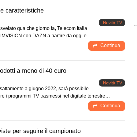
e caratteristiche
Novità TV
elato qualche giorno fa, Telecom Italia
o TIMVISION con DAZN a partire da oggi e…
Continua
odotti a meno di 40 euro
Novità TV
esattamente a giugno 2022, sarà possibile
re i programmi TV trasmessi nel digitale terrestre…
Continua
iste per seguire il campionato