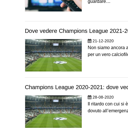
guardare…
Dove vedere Champions League 2021-20
21-12-2020
Non siamo ancora arr
per un vero calciofi
Champions League 2020-2021: dove ved
28-08-2020
Il ritardo con cui si
dovuto all’emergenz