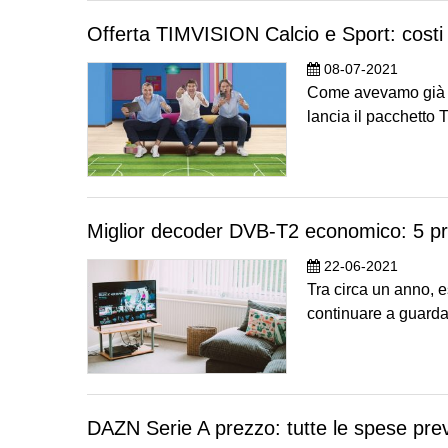
Offerta TIMVISION Calcio e Sport: costi 
08-07-2021
Come avevamo già sv
lancia il pacchett
Miglior decoder DVB-T2 economico: 5 pr
22-06-2021
Tra circa un anno, 
continuare a guarda
DAZN Serie A prezzo: tutte le spese prev