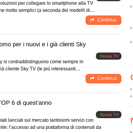
luzioni per collegare lo smartphone alla TV
cune molto semplici (a seconda dei modelli di…
Continua
mo per i nuovi e i già clienti Sky
Novità TV
Sky si contraddistinguono come sempre in
già cliente Sky TV (le più interessanti…
Continua
 TOP 6 di quest’anno
Novità TV
ati lanciati sul mercato tantissimi servizi con
ile: l’accesso ad una piattaforma di contenuti da