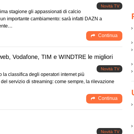
Novità TV
sima stagione gli appassionati di calcio
 un importante cambiamento: sarà infatti DAZN a
mente…
Continua
tweb, Vodafone, TIM e WINDTRE le migliori
Novità TV
 la classifica degli operatori internet più
 del servizio di streaming: come sempre, la rilevazione
Continua
Novità TV