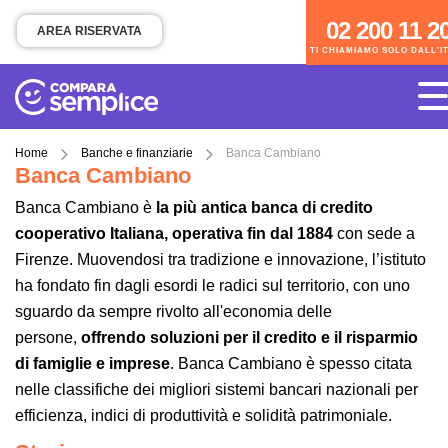
02 200 11 200
02 200 11 2
AREA RISERVATA
TI CHIAMIAMO SOLO DALL'I
TI CHIAMIAMO SOLO DALL'ITALIA
Home
Banche e finanziarie
Banca Cambiano
Banca Cambiano
Banca Cambiano è
la più antica banca di credito
cooperativo Italiana, operativa fin dal 1884
con sede a
Firenze. Muovendosi tra tradizione e innovazione, l’istituto
ha fondato fin dagli esordi le radici sul territorio, con uno
sguardo da sempre rivolto all'economia delle
persone,
offrendo soluzioni per il credito e il risparmio
di famiglie e imprese
. Banca Cambiano è spesso citata
nelle classifiche dei migliori sistemi bancari nazionali per
efficienza, indici di produttività e solidità patrimoniale.