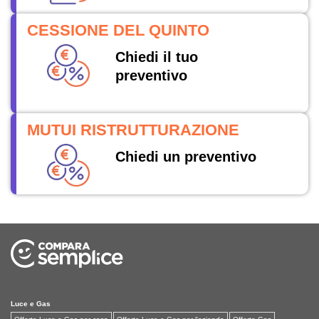
CESSIONE DEL QUINTO
Chiedi il tuo
preventivo
MUTUI RISTRUTTURAZIONE
Chiedi un preventivo
Luce e Gas