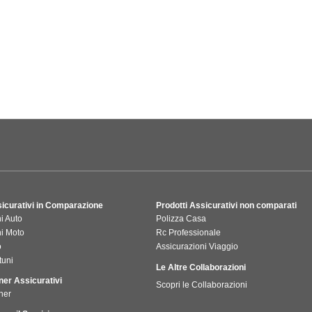
sicurativi in Comparazione
Prodotti Assicurativi non comparati
i Auto
Polizza Casa
ni Moto
Rc Professionale
o
Assicurazioni Viaggio
tuni
Le Altre Collaborazioni
tner Assicurativi
Scopri le Collaborazioni
ner