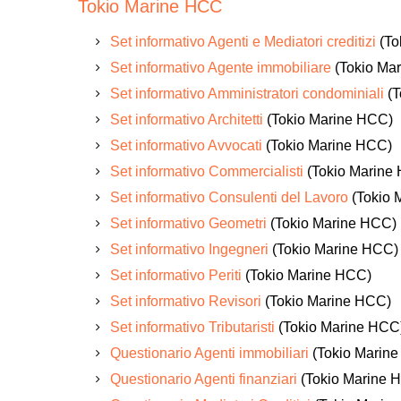
Tokio Marine HCC
Set informativo Agenti e Mediatori creditizi
(To
Set informativo Agente immobiliare
(Tokio Ma
Set informativo Amministratori condominiali
(T
Set informativo Architetti
(Tokio Marine HCC)
Set informativo Avvocati
(Tokio Marine HCC)
Set informativo Commercialisti
(Tokio Marine
Set informativo Consulenti del Lavoro
(Tokio 
Set informativo Geometri
(Tokio Marine HCC)
Set informativo Ingegneri
(Tokio Marine HCC)
Set informativo Periti
(Tokio Marine HCC)
Set informativo Revisori
(Tokio Marine HCC)
Set informativo Tributaristi
(Tokio Marine HCC
Questionario Agenti immobiliari
(Tokio Marin
Questionario Agenti finanziari
(Tokio Marine 