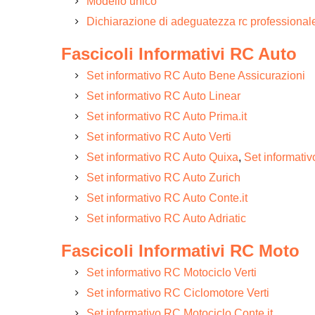
Modello unico
Dichiarazione di adeguatezza rc professional
Fascicoli Informativi RC Auto
Set informativo RC Auto Bene Assicurazioni
Set informativo RC Auto Linear
Set informativo RC Auto Prima.it
Set informativo RC Auto Verti
Set informativo RC Auto Quixa
,
Set informati
Set informativo RC Auto Zurich
Set informativo RC Auto Conte.it
Set informativo RC Auto Adriatic
Fascicoli Informativi RC Moto
Set informativo RC Motociclo Verti
Set informativo RC Ciclomotore Verti
Set informativo RC Motociclo Conte.it