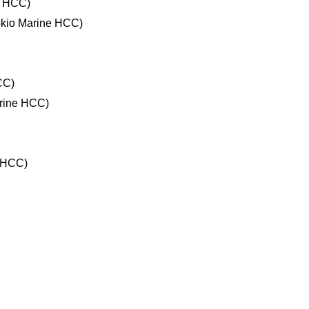
e HCC)
kio Marine HCC)
CC)
rine HCC)
 HCC)