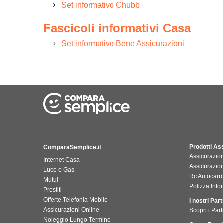
Set informativo Chubb
Fascicoli informativi Casa
Set informativo Bene Assicurazioni
Prodotti As
ComparaSemplice.it
Assicurazion
Internet Casa
Assicurazio
Luce e Gas
Rc Autocarr
Mutui
Polizza Infor
Prestiti
Offerte Telefonia Mobile
I nostri Par
Assicurazioni Online
Scopri i Part
Noleggio Lungo Termine