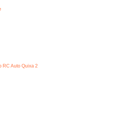
e
vo RC Auto Quixa 2