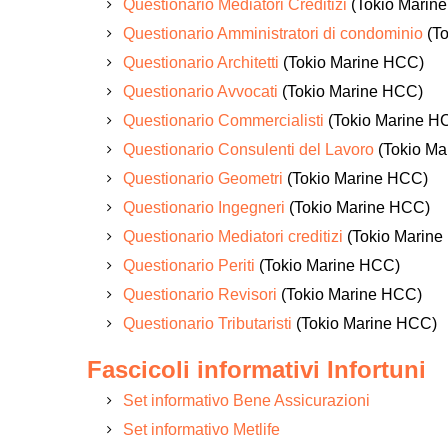
Questionario Mediatori Creditizi
(Tokio Marin
Questionario Amministratori di condominio
(To
Questionario Architetti
(Tokio Marine HCC)
Questionario Avvocati
(Tokio Marine HCC)
Questionario Commercialisti
(Tokio Marine H
Questionario Consulenti del Lavoro
(Tokio Ma
Questionario Geometri
(Tokio Marine HCC)
Questionario Ingegneri
(Tokio Marine HCC)
Questionario Mediatori creditizi
(Tokio Marine
Questionario Periti
(Tokio Marine HCC)
Questionario Revisori
(Tokio Marine HCC)
Questionario Tributaristi
(Tokio Marine HCC)
Fascicoli informativi Infortuni
Set informativo Bene Assicurazioni
Set informativo Metlife