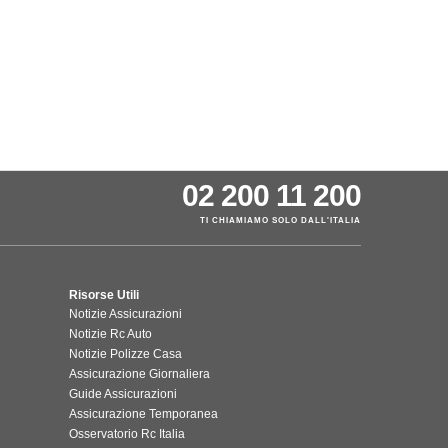
02 200 11 200
TI CHIAMIAMO SOLO DALL'ITALIA
Risorse Utili
Notizie Assicurazioni
Notizie Rc Auto
Notizie Polizze Casa
Assicurazione Giornaliera
Guide Assicurazioni
Assicurazione Temporanea
Osservatorio Rc Italia