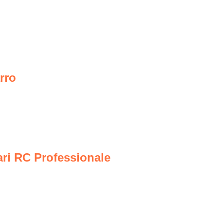
rro
ari RC Professionale