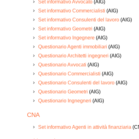
Set informativo Avvocato
(AIG)
Set informativo Commercialisti
(AIG)
Set informativo Consulenti del lavoro
(AIG)
Set informativo Geometri
(AIG)
Set informativo Ingegnere
(AIG)
Questionario Agenti immobiliari
(AIG)
Questionario Architetti ingegneri
(AIG)
Questionario Avvocati
(AIG)
Questionario Commercialisti
(AIG)
Questionario Consulenti del lavoro
(AIG)
Questionario Geometri
(AIG)
Questionario Ingnegneri
(AIG)
CNA
Set informativo Agenti in attività finanziaria
(C