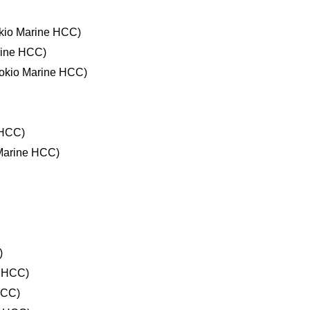
kio Marine HCC)
rine HCC)
okio Marine HCC)
 HCC)
Marine HCC)
)
e HCC)
HCC)