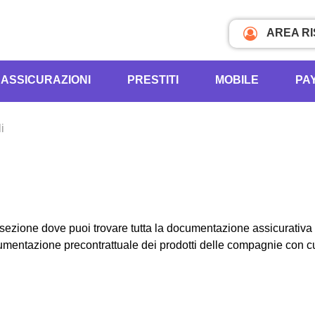
AREA R
ASSICURAZIONI
PRESTITI
MOBILE
PA
i
ezione dove puoi trovare tutta la documentazione assicurativa di
ocumentazione precontrattuale dei prodotti delle compagnie con 