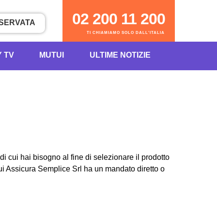
02 200 11 200
ISERVATA
TI CHIAMIAMO SOLO DALL'ITALIA
Y TV
MUTUI
ULTIME NOTIZIE
 cui hai bisogno al fine di selezionare il prodotto
cui Assicura Semplice Srl ha un mandato diretto o