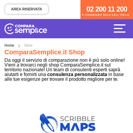
02 200 11 200
02 200 11 200
AREA RISERVATA
TI CHIAMIAMO SOLO DALL'ITALIA
TI CHIAMIAMO SOLO DALL'ITALIA
Home
Store
ComparaSemplice.it Shop
Da oggi il servizio di comparazione non è più solo online!
Vieni a trovarci negli shop ComparaSemplice.it sul
territorio nazionale! Un team di consulenti esperti saprà
aiutarti e fornirti una
consulenza personalizzata
in base
alle tue esigenze per trovare il prodotto migliore per te.