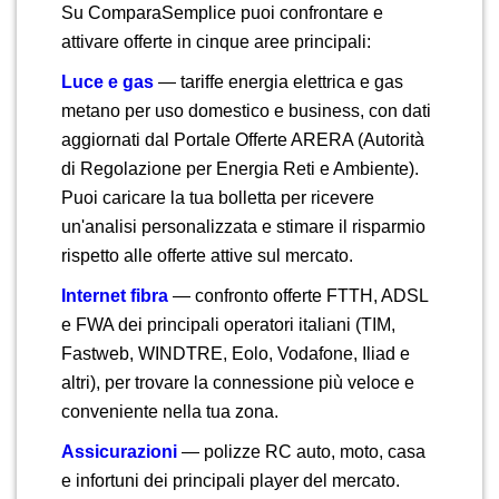
Su ComparaSemplice puoi confrontare e
attivare offerte in cinque aree principali:
Luce e gas
— tariffe energia elettrica e gas
metano per uso domestico e business, con dati
aggiornati dal Portale Offerte ARERA (Autorità
di Regolazione per Energia Reti e Ambiente).
Puoi caricare la tua bolletta per ricevere
un'analisi personalizzata e stimare il risparmio
rispetto alle offerte attive sul mercato.
Internet fibra
— confronto offerte FTTH, ADSL
e FWA dei principali operatori italiani (TIM,
Fastweb, WINDTRE, Eolo, Vodafone, Iliad e
altri), per trovare la connessione più veloce e
conveniente nella tua zona.
Assicurazioni
— polizze RC auto, moto, casa
e infortuni dei principali player del mercato.