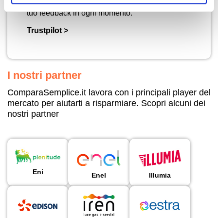
a fare scelte più consapevoli. Puoi lasciare il
tuo feedback in ogni momento.
Trustpilot >
I nostri partner
ComparaSemplice.it lavora con i principali player del
mercato per aiutarti a risparmiare. Scopri alcuni dei
nostri partner
Eni
Enel
Illumia