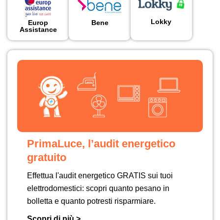
Lokky
Europ
Bene
Assistance
PrimaLuce, l’audit energetico
gratuito
Effettua l'audit energetico GRATIS sui tuoi
elettrodomestici: scopri quanto pesano in
bolletta e quanto potresti risparmiare.
Scopri di più >