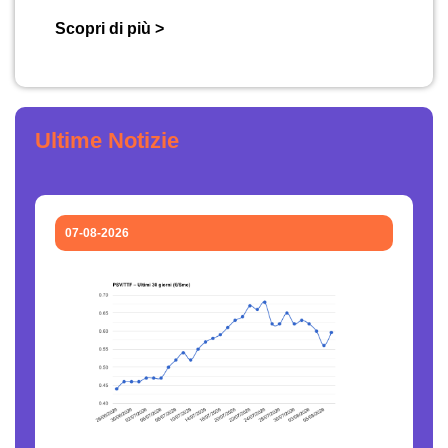
Scopri di più >
Ultime Notizie
07-08-2026