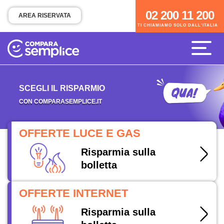
02 200 11 200
02 200 11 200
AREA RISERVATA
TI CHIAMIAMO SOLO DALL'ITALIA
TI CHIAMIAMO SOLO DALL'ITALIA
SCEGLI IL RISPARMIO
CON COMPARASEMPLICE.IT
OFFERTE LUCE E GAS
Risparmia sulla
bolletta
OFFERTE INTERNET
Risparmia sulla