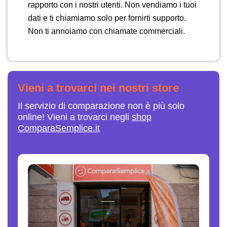
rapporto con i nostri utenti. Non vendiamo i tuoi
dati e ti chiamiamo solo per fornirti supporto.
Non ti annoiamo con chiamate commerciali.
Vieni a trovarci nei nostri store
Il servizio di comparazione non è più solo
online! Vieni a trovarci negli
shop
ComparaSemplice.it