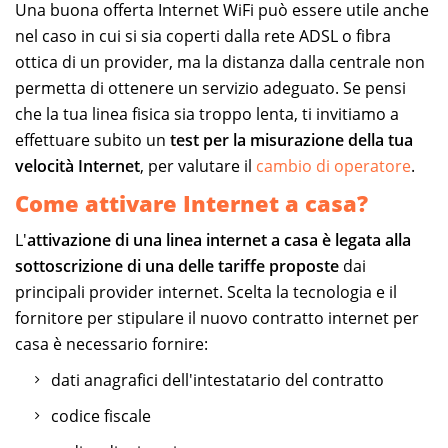
Una buona offerta Internet WiFi può essere utile anche
nel caso in cui si sia coperti dalla rete ADSL o fibra
ottica di un provider, ma la distanza dalla centrale non
permetta di ottenere un servizio adeguato. Se pensi
che la tua linea fisica sia troppo lenta, ti invitiamo a
effettuare subito un
test per la misurazione della tua
velocità Internet
, per valutare il
cambio di operatore
.
Come attivare Internet a casa?
L'
attivazione di una linea internet a casa è legata alla
sottoscrizione di una delle tariffe proposte
dai
principali provider internet. Scelta la tecnologia e il
fornitore per stipulare il nuovo contratto internet per
casa è necessario fornire:
dati anagrafici dell'intestatario del contratto
codice fiscale