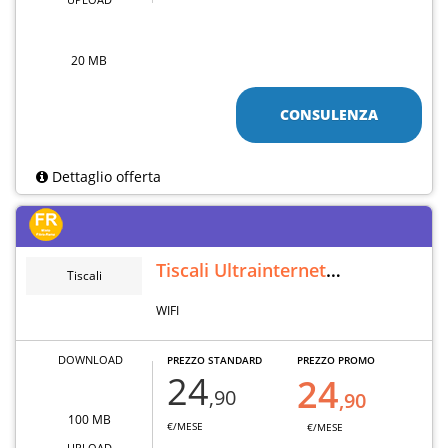
20 MB
CONSULENZA
Dettaglio offerta
Tiscali Ultrainternet
Tiscali
Wireless
WIFI
DOWNLOAD
PREZZO STANDARD
PREZZO PROMO
24
24
,90
,90
100 MB
€/MESE
€/MESE
UPLOAD