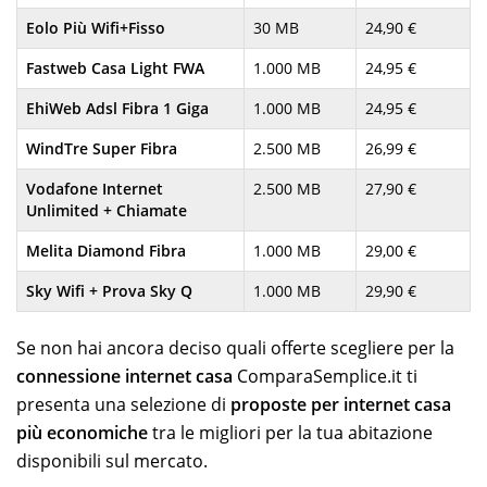
Eolo Più Wifi+Fisso
30 MB
24,90 €
Fastweb Casa Light FWA
1.000 MB
24,95 €
EhiWeb Adsl Fibra 1 Giga
1.000 MB
24,95 €
WindTre Super Fibra
2.500 MB
26,99 €
Vodafone Internet
2.500 MB
27,90 €
Unlimited + Chiamate
Melita Diamond Fibra
1.000 MB
29,00 €
Sky Wifi + Prova Sky Q
1.000 MB
29,90 €
Se non hai ancora deciso quali offerte scegliere per la
connessione internet casa
ComparaSemplice.it ti
presenta una selezione di
proposte per internet casa
più economiche
tra le migliori per la tua abitazione
disponibili sul mercato.