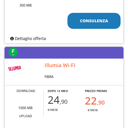
300 MB
CONSULENZA
Dettaglio offerta
Illumia Wi-FI
FIBRA
DOWNLOAD
DOPO 12 MESI
PREZZO PROMO
24
22
,90
,90
1000 MB
€/MESE
€/MESE
UPLOAD