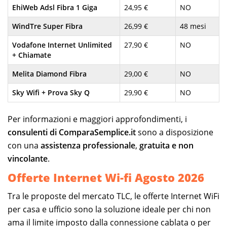
EhiWeb Adsl Fibra 1 Giga
24,95 €
NO
WindTre Super Fibra
26,99 €
48 mesi
Vodafone Internet Unlimited
27,90 €
NO
+ Chiamate
Melita Diamond Fibra
29,00 €
NO
Sky Wifi + Prova Sky Q
29,90 €
NO
Per informazioni e maggiori approfondimenti, i
consulenti di ComparaSemplice.it
sono a disposizione
con una
assistenza professionale
,
gratuita e non
vincolante
.
Offerte Internet Wi-fi Agosto 2026
Tra le proposte del mercato TLC, le offerte Internet WiFi
per casa e ufficio sono la soluzione ideale per chi non
ama il limite imposto dalla connessione cablata o per