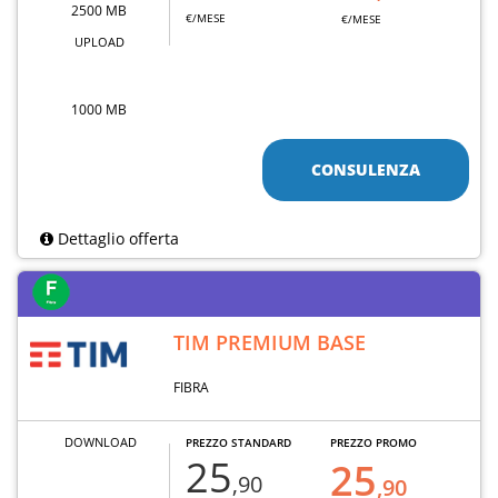
2500 MB
€/MESE
€/MESE
UPLOAD
1000 MB
CONSULENZA
Dettaglio offerta
TIM PREMIUM BASE
FIBRA
DOWNLOAD
PREZZO STANDARD
PREZZO PROMO
25
25
,90
,90