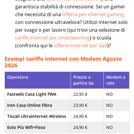
garantisca stabilità di connessione. Sei un gamer
che necessita di una
offerta per internet gaming
con connessione ultraveloce? Utilizzi internet solo
per svago o per lavoro (qui trovi una selezione di
tariffe internet per smartworking
) o scuola
(confronta qui le
offerte internet per dad
)?
Esempi tariffe internet con Modem Agosto
2026
Operatore
Prezzo a
Modem a
partire da
rate
Fastweb Casa Light FWA
22,95 €
NO
Iren Casa Online Fibra
23,90 €
NO
Tiscali Ultrainternet Wireless
24,90 €
NO
Eolo Più Wifi+Fisso
24,90 €
NO