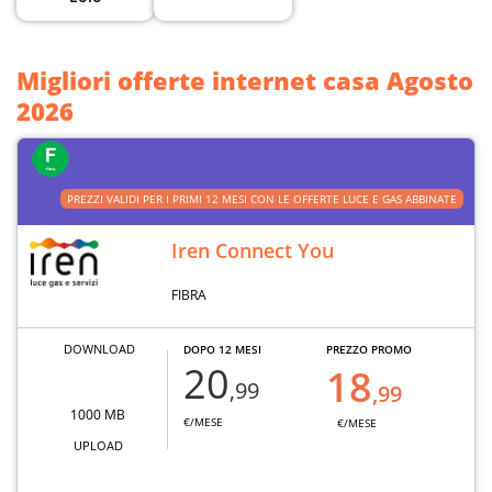
Migliori offerte internet casa Agosto
2026
PREZZI VALIDI PER I PRIMI 12 MESI CON LE OFFERTE LUCE E GAS ABBINATE
Iren Connect You
FIBRA
DOWNLOAD
DOPO 12 MESI
PREZZO PROMO
20
18
,99
,99
1000 MB
€/MESE
€/MESE
UPLOAD