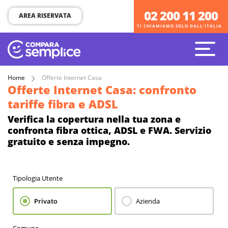
02 200 11 200
02 200 11 200
AREA RISERVATA
TI CHIAMIAMO SOLO DALL'ITALIA
TI CHIAMIAMO SOLO DALL'ITALIA
Home
Offerte Internet Casa
Offerte Internet Casa: confronto
tariffe fibra e ADSL
Verifica la copertura nella tua zona e
confronta fibra ottica, ADSL e FWA. Servizio
gratuito e senza impegno.
Tipologia Utente
Privato
Azienda
Comune