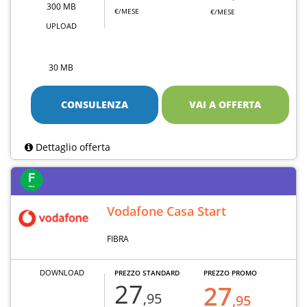
300 MB
€/MESE
€/MESE
UPLOAD
30 MB
CONSULENZA
VAI A OFFERTA
Dettaglio offerta
Vodafone Casa Start
FIBRA
DOWNLOAD
PREZZO STANDARD
PREZZO PROMO
27
27
,95
,95