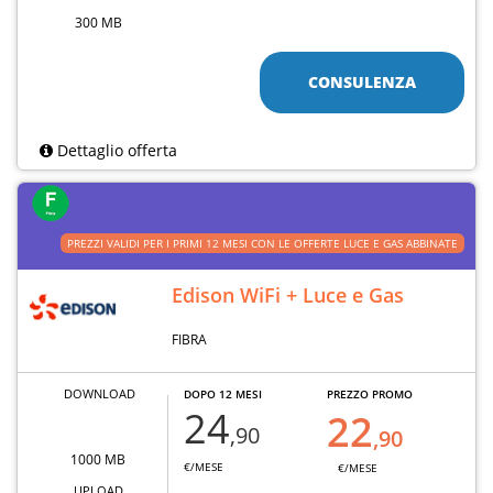
300 MB
CONSULENZA
Dettaglio offerta
PREZZI VALIDI PER I PRIMI 12 MESI CON LE OFFERTE LUCE E GAS ABBINATE
Edison WiFi + Luce e Gas
FIBRA
DOWNLOAD
DOPO 12 MESI
PREZZO PROMO
24
22
,90
,90
1000 MB
€/MESE
€/MESE
UPLOAD