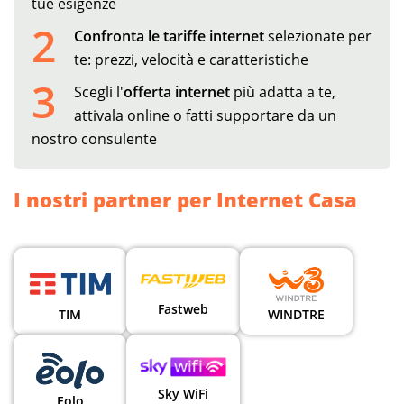
tue esigenze
2
Confronta le tariffe internet
selezionate per
te: prezzi, velocità e caratteristiche
3
Scegli l'
offerta internet
più adatta a te,
attivala online o fatti supportare da un
nostro consulente
I nostri partner per Internet Casa
Fastweb
TIM
WINDTRE
Sky WiFi
Eolo