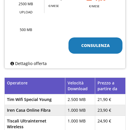
2500 MB
€/MESE
€/MESE
UPLOAD
500 MB
CONSULENZA
Dettaglio offerta
Operatore
Velocità
Prezzo a
Download
partire da
Tim Wifi Special Young
2.500 MB
21,90 €
Iren Casa Online Fibra
1.000 MB
23,90 €
Tiscali Ultrainternet
1.000 MB
24,90 €
Wireless