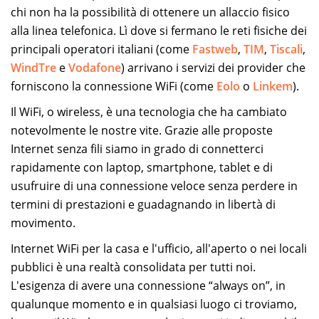
chi non ha la possibilità di ottenere un allaccio fisico
alla linea telefonica. Lì dove si fermano le reti fisiche dei
principali operatori italiani (come
Fastweb
,
TIM
,
Tiscali
,
WindTre
e
Vodafone
) arrivano i servizi dei provider che
forniscono la connessione WiFi (come
Eolo
o
Linkem
).
Il WiFi, o wireless, è una tecnologia che ha cambiato
notevolmente le nostre vite. Grazie alle proposte
Internet senza fili siamo in grado di connetterci
rapidamente con laptop, smartphone, tablet e di
usufruire di una connessione veloce senza perdere in
termini di prestazioni e guadagnando in libertà di
movimento.
Internet WiFi per la casa e l'ufficio, all'aperto o nei locali
pubblici è una realtà consolidata per tutti noi.
L'esigenza di avere una connessione “always on”, in
qualunque momento e in qualsiasi luogo ci troviamo,