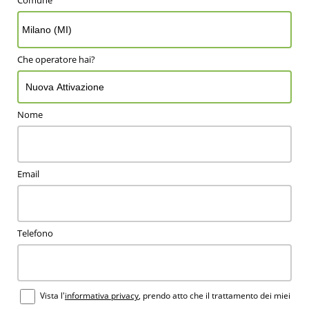
Che operatore hai?
Nome
Email
Telefono
Vista l'
informativa privacy
, prendo atto che il trattamento dei miei