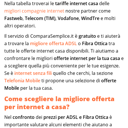
Nella tabella troverai le
tariffe internet casa
delle
migliori compagnie internet
nostre partner come
Fastweb
,
Telecom (TIM)
,
Vodafone
,
WindTre
e molti
altri operatori.
Il servizio di ComparaSemplice.it è
gratuito
e ti aiuterà
a trovare la
migliore offerta ADSL
o
Fibra Ottica
tra
tutte le offerte internet casa disponibili. Ti aiutiamo a
confrontare le migliori
offerte internet per la tua casa
e
a scegliere quella più conveniente per le tue esigenze.
Se è
internet senza fili
quello che cerchi, la sezione
Telefonia Mobile
ti propone una selezione di
offerte
Mobile
per la tua casa.
Come scegliere la migliore offerta
per internet a casa?
Nel
confronto
dei
prezzi per ADSL e Fibra Ottica
è
importante valutare alcuni elementi che aiutano a