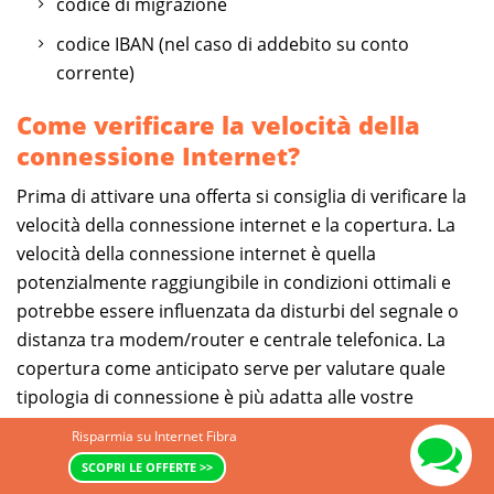
codice di migrazione
codice IBAN (nel caso di addebito su conto
corrente)
Come verificare la velocità della
connessione Internet?
Prima di attivare una offerta si consiglia di verificare la
velocità della connessione internet e la copertura. La
velocità della connessione internet è quella
potenzialmente raggiungibile in condizioni ottimali e
potrebbe essere influenzata da disturbi del segnale o
distanza tra modem/router e centrale telefonica. La
copertura come anticipato serve per valutare quale
tipologia di connessione è più adatta alle vostre
esigenze e evitare spiacevoli inconvenienti dovuti
Risparmia su Internet Fibra
all'assenza di Fibra o ADSL. Comparasemplice.it mette
SCOPRI LE OFFERTE >>
gratuitamente a disposizione un servizio di
internet