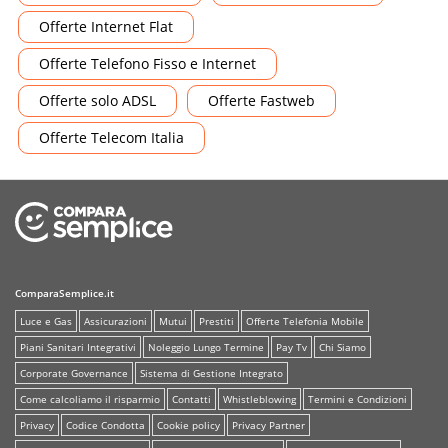
Offerte Internet Flat
Offerte Telefono Fisso e Internet
Offerte solo ADSL
Offerte Fastweb
Offerte Telecom Italia
ComparaSemplice.it
Luce e Gas
Assicurazioni
Mutui
Prestiti
Offerte Telefonia Mobile
Piani Sanitari Integrativi
Noleggio Lungo Termine
Pay Tv
Chi Siamo
Corporate Governance
Sistema di Gestione Integrato
Come calcoliamo il risparmio
Contatti
Whistleblowing
Termini e Condizioni
Privacy
Codice Condotta
Cookie policy
Privacy Partner