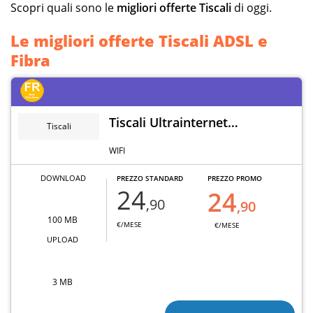
Scopri quali sono le
migliori offerte Tiscali
di oggi.
Le migliori offerte Tiscali ADSL e
Fibra
Tiscali Ultrainternet
Tiscali
Wireless
WIFI
DOWNLOAD
PREZZO STANDARD
PREZZO PROMO
24
24
,90
,90
100 MB
€/MESE
€/MESE
UPLOAD
3 MB