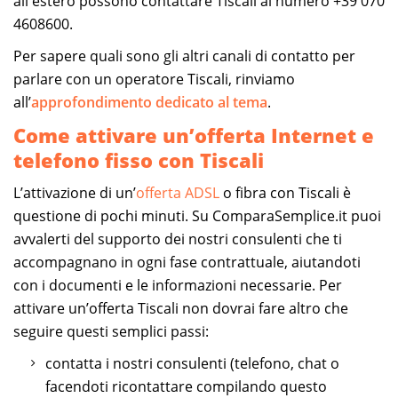
all'estero possono contattare Tiscali al numero +39 070
4608600.
Per sapere quali sono gli altri canali di contatto per
parlare con un operatore Tiscali, rinviamo
all’
approfondimento dedicato al tema
.
Come attivare un’offerta Internet e
telefono fisso con Tiscali
L’attivazione di un’
offerta ADSL
o fibra con Tiscali è
questione di pochi minuti. Su ComparaSemplice.it puoi
avvalerti del supporto dei nostri consulenti che ti
accompagnano in ogni fase contrattuale, aiutandoti
con i documenti e le informazioni necessarie. Per
attivare un’offerta Tiscali non dovrai fare altro che
seguire questi semplici passi:
contatta i nostri consulenti (telefono, chat o
facendoti ricontattare compilando questo