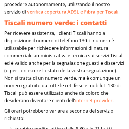
procedere autonomamente, utilizzando il nostro
servizio di
verifica copertura ADSL e Fibra per Tiscali
.
Tiscali numero verde: i contatti
Per ricevere assistenza, i clienti Tiscali hanno a
disposizione il numero di telefono 130: il numero è
utilizzabile per richiedere informazioni di natura
commerciale amministrativa e tecnica sui servizi Tiscali
ed è valido anche per la segnalazione guasti e disservizi
(o per conoscere lo stato della vostra segnalazione).
Non si tratta di un numero verde, ma è comunque un
numero gratuito da tutte le reti fisse e mobili. Il 130 di
Tiscali può essere utilizzato anche da coloro che
desiderano diventare clienti dell'
internet provider
.
Gli orari potrebbero variare a seconda del servizio
richiesto:
servizio vendite: attivo dalle 8.30 alle 21 tutti i