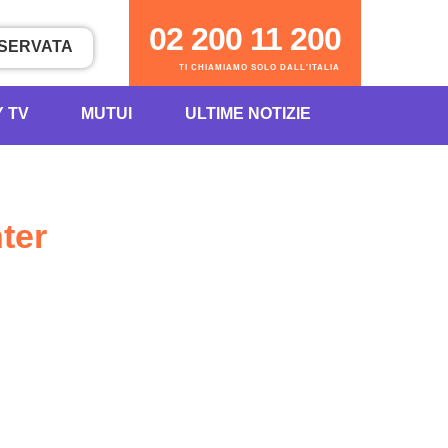
02 200 11 200
ISERVATA
TI CHIAMIAMO SOLO DALL'ITALIA
Y TV
MUTUI
ULTIME NOTIZIE
ter