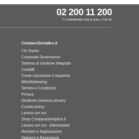
02 200 11 200
TI CHIAMIAMO SOLO DALL'ITALIA
ComparaSemplice.it
Chi Siamo
Corporate Governance
Sistema di Gestione Integrato
Contatti
Come calcoliamo il risparmio
Whistleblowing
Termini e Condizioni
Privacy
Gestione consensi privacy
Cookie policy
Lavora con noi
Shop ComparaSemplice.it
Lavora con noi - Intermediari
Reclami e Segnalazioni
Opinioni e Recensioni