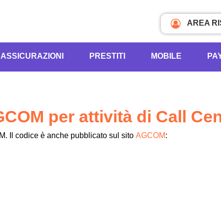
AREA R
ASSICURAZIONI
PRESTITI
MOBILE
PA
COM per attività di Call Cen
. Il codice è anche pubblicato sul sito
AGCOM
: