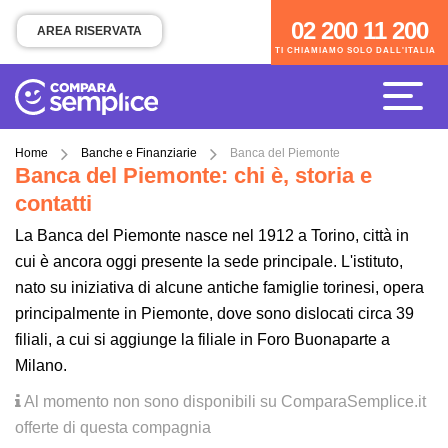
02 200 11 200
02 200 11 200
AREA RISERVATA
TI CHIAMIAMO SOLO DALL'ITALIA
TI CHIAMIAMO SOLO DALL'ITALIA
Home
Banche e Finanziarie
Banca del Piemonte
Banca del Piemonte: chi è, storia e
contatti
La Banca del Piemonte nasce nel 1912 a Torino, città in
cui è ancora oggi presente la sede principale. L'istituto,
nato su iniziativa di alcune antiche famiglie torinesi, opera
principalmente in Piemonte, dove sono dislocati circa 39
filiali, a cui si aggiunge la filiale in Foro Buonaparte a
Milano.
Al momento non sono disponibili su ComparaSemplice.it
offerte di questa compagnia