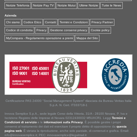
Notizie Telefonia
Notizie Pay TV
Notizie Mutui
Ultime Notizie
Tutte le News
Azienda
Chi siamo
Codice Etico
Contatti
Termini e Condizioni
Privacy Partner
Codice di condotta
Privacy
Gestione consensi privacy
Cookie policy
MyCompara - Regolamento operazione a premi
Mappa del Sito
Certificazione PAS 24000 "Social Management System" rilasciata da Bureau Veritas Italia
S.p.A. N. Cert. IT333718-1
Innova Semplice S.p.A., sede legale Corso della Vittoria, 31/A - 28100 Novara. P. Iva e
Iscrizione Registro delle Imprese di Novara 02312430032 M5UXCR1. Leggi
Termini e
Condizioni di servizio
e le
informazioni sulla Privacy
. È possibile gestire i propri
consensi al trattamento dei dati ed esercitare il proprio diritto di opposizione da
questa
pagina web
. È vietata la riproduzione, anche solo parziale, di contenuti e grafica. Email:
info@innovasemplice.it; PEC: innovasemplice@legalmail.it