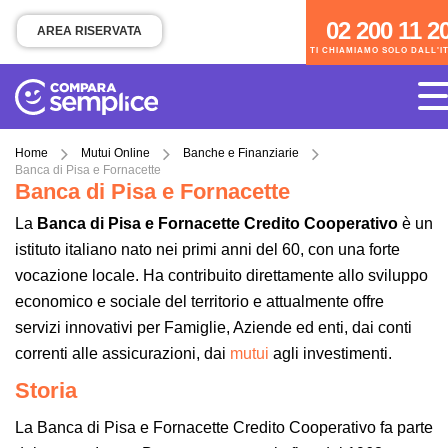
02 200 11 200
02 200 11 2
AREA RISERVATA
TI CHIAMIAMO SOLO DALL'I
TI CHIAMIAMO SOLO DALL'ITALIA
Home
Mutui Online
Banche e Finanziarie
Banca di Pisa e Fornacette
Banca di Pisa e Fornacette
La
Banca di Pisa e Fornacette Credito Cooperativo
è un
istituto italiano nato nei primi anni del 60, con una forte
vocazione locale. Ha contribuito direttamente allo sviluppo
economico e sociale del territorio e attualmente offre
servizi innovativi per Famiglie, Aziende ed enti, dai conti
correnti alle assicurazioni, dai
mutui
agli investimenti.
Storia
La Banca di Pisa e Fornacette Credito Cooperativo fa parte