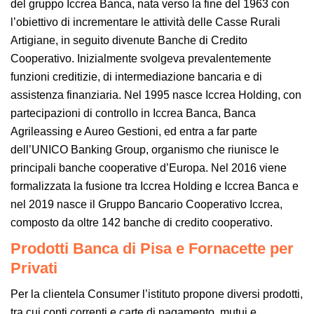
del gruppo Iccrea Banca, nata verso la fine del 1963 con
l’obiettivo di incrementare le attività delle Casse Rurali
Artigiane, in seguito divenute Banche di Credito
Cooperativo. Inizialmente svolgeva prevalentemente
funzioni creditizie, di intermediazione bancaria e di
assistenza finanziaria. Nel 1995 nasce Iccrea Holding, con
partecipazioni di controllo in Iccrea Banca, Banca
Agrileassing e Aureo Gestioni, ed entra a far parte
dell’UNICO Banking Group, organismo che riunisce le
principali banche cooperative d’Europa. Nel 2016 viene
formalizzata la fusione tra Iccrea Holding e Iccrea Banca e
nel 2019 nasce il Gruppo Bancario Cooperativo Iccrea,
composto da oltre 142 banche di credito cooperativo.
Prodotti Banca di Pisa e Fornacette per
Privati
Per la clientela Consumer l’istituto propone diversi prodotti,
tra cui conti correnti e carte di pagamento, mutui e