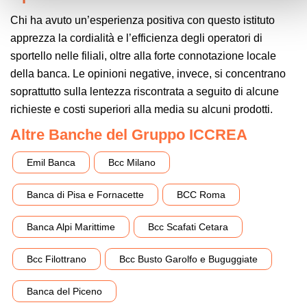
Chi ha avuto un’esperienza positiva con questo istituto
apprezza la cordialità e l’efficienza degli operatori di
sportello nelle filiali, oltre alla forte connotazione locale
della banca. Le opinioni negative, invece, si concentrano
soprattutto sulla lentezza riscontrata a seguito di alcune
richieste e costi superiori alla media su alcuni prodotti.
Altre Banche del Gruppo ICCREA
Emil Banca
Bcc Milano
Banca di Pisa e Fornacette
BCC Roma
Banca Alpi Marittime
Bcc Scafati Cetara
Bcc Filottrano
Bcc Busto Garolfo e Buguggiate
Banca del Piceno