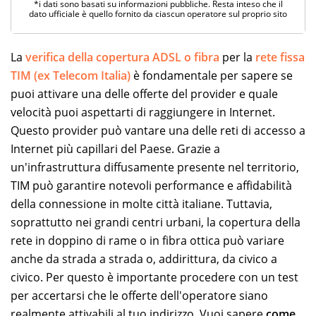
*i dati sono basati su informazioni pubbliche. Resta inteso che il
dato ufficiale è quello fornito da ciascun operatore sul proprio sito
La
verifica della copertura ADSL o fibra
per la
rete fissa
TIM (ex Telecom Italia)
è fondamentale per sapere se
puoi attivare una delle offerte del provider e quale
velocità puoi aspettarti di raggiungere in Internet.
Questo provider può vantare una delle reti di accesso a
Internet più capillari del Paese. Grazie a
un'infrastruttura diffusamente presente nel territorio,
TIM può garantire notevoli performance e affidabilità
della connessione in molte città italiane. Tuttavia,
soprattutto nei grandi centri urbani, la copertura della
rete in doppino di rame o in fibra ottica può variare
anche da strada a strada o, addirittura, da civico a
civico. Per questo è importante procedere con un test
per accertarsi che le offerte dell'operatore siano
realmente attivabili al tuo indirizzo. Vuoi sapere
come