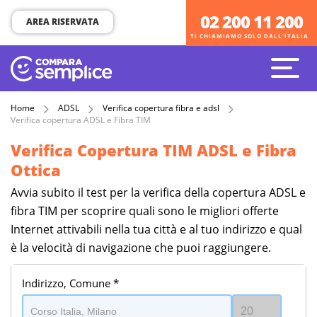
02 200 11 200
02 200 11 200
AREA RISERVATA
TI CHIAMIAMO SOLO DALL'ITALIA
TI CHIAMIAMO SOLO DALL'ITALIA
Home
ADSL
Verifica copertura fibra e adsl
Verifica copertura ADSL e Fibra TIM
Verifica Copertura TIM ADSL e Fibra
Ottica
Avvia subito il test per la verifica della copertura ADSL e
fibra TIM per scoprire quali sono le migliori offerte
Internet attivabili nella tua città e al tuo indirizzo e qual
è la velocità di navigazione che puoi raggiungere.
Indirizzo, Comune *