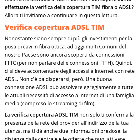
effettuare la verifica della copertura TIM fibra o ADSL
?
Allora ti invitiamo a continuare in questa lettura.
Verifica copertura ADSL TIM
Nonostante siano sempre di più gli investimenti per la
posa di cavi in fibra ottica, ad oggi molti Comuni del
nostro Paese sono ancora scoperti da connessioni
FTTC (per non parlare delle connessioni FTTH). Quindi,
ci si deve accontentare degli accessi a Internet con rete
ADSL. Non c'è da disperarsi, però. Una buona
connessione ADSL può assolvere egregiamente a tutte
le attuali necessità di accesso a Internet di una famiglia
media (compreso lo streaming di film).
La
verifica copertura ADSL TIM
non solo ti conferma la
presenza della rete del provider all'indirizzo della tua
utenza, ma ti dà anche due informazioni preziose: la
distanza dalla centrale e le offerte che puoi attivare