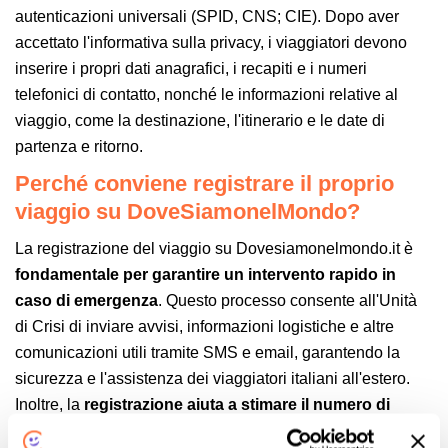
autenticazioni universali (SPID, CNS; CIE). Dopo aver
accettato l'informativa sulla privacy, i viaggiatori devono
inserire i propri dati anagrafici, i recapiti e i numeri
telefonici di contatto, nonché le informazioni relative al
viaggio, come la destinazione, l'itinerario e le date di
partenza e ritorno.
Perché conviene registrare il proprio
viaggio su DoveSiamonelMondo?
La registrazione del viaggio su Dovesiamonelmondo.it è
fondamentale per garantire un intervento rapido in
caso di emergenza
. Questo processo consente all'Unità
di Crisi di inviare avvisi, informazioni logistiche e altre
comunicazioni utili tramite SMS e email, garantendo la
sicurezza e l'assistenza dei viaggiatori italiani all'estero.
Inoltre, la
registrazione aiuta a stimare il numero di
connazionali presenti nelle aree di crisi e a pianificare