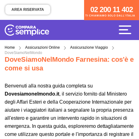
02 200 11 402
02 200 11 402
AREA RISERVATA
TI CHIAMIAMO SOLO DALL'ITALIA
TI CHIAMIAMO SOLO DALL'ITALIA
Home
Assicurazioni Online
Assicurazione Viaggio
DoveSiamoNelMondo
DoveSiamoNelMondo Farnesina: cos'è e
come si usa
Benvenuti alla nostra guida completa su
Dovesiamonelmondo.it
, il servizio fornito dal Ministero
degli Affari Esteri e della Cooperazione Internazionale per
aiutare i viaggiatori italiani a segnalare la propria presenza
all'estero e garantire un intervento rapido in situazioni di
emergenza. In questa guida, esploreremo dettagliatamente
come utilizzare questo portale e l'importanza di registrare il