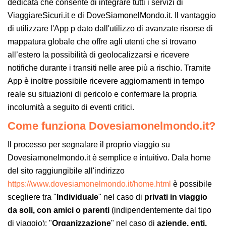
dedicata che consente di integrare tutti i servizi di
ViaggiareSicuri.it e di DoveSiamonelMondo.it. Il vantaggio
di utilizzare l'App p dato dall'utilizzo di avanzate risorse di
mappatura globale che offre agli utenti che si trovano
all’estero la possibilità di geolocalizzarsi e ricevere
notifiche durante i transiti nelle aree più a rischio. Tramite
App è inoltre possibile ricevere aggiornamenti in tempo
reale su situazioni di pericolo e confermare la propria
incolumità a seguito di eventi critici.
Come funziona Dovesiamonelmondo.it?
Il processo per segnalare il proprio viaggio su
Dovesiamonelmondo.it è semplice e intuitivo. Dala home
del sito raggiungibile all'indirizzo
https://www.dovesiamonelmondo.it/home.html
è possibile
scegliere tra "
Individuale
" nel caso di
privati in viaggio
da soli, con amici o parenti
(indipendentemente dal tipo
di viaggio); "
Organizzazione
" nel caso di
aziende, enti,