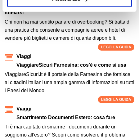
necessari.
Overbooking: cos'è, come funziona e come
tutelarsi
Chi non ha mai sentito parlare di overbooking? Si tratta di
una pratica che consente a compagnie aeree e hotel di
vendere più biglietti e camere di quante disponibili.
LEGGI LA GUIDA
Viaggi
ViaggiareSicuri Farnesina: cos'è e come si usa
ViaggiareSicuri.it è il portale della Farnesina che fornisce
ai cittadini italiani una ampia gamma di informazioni su tutti
i Paesi del Mondo.
LEGGI LA GUIDA
Viaggi
Smarrimento Documenti Estero: cosa fare
Ti è mai capitato di smarrire i documenti durante un
soggiorno all'estero? Scopri come risolvere il problema