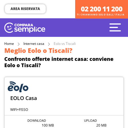
02 200 11 200
02 200 11 200
AREA RISERVATA
TI CHIAMIAMO SOLO DALL'ITALIA
TI CHIAMIAMO SOLO DALL'ITALIA
Home
Internet casa
Eolo vs Tiscali
Meglio Eolo o Tiscali?
Confronto offerte internet casa: conviene
Eolo o Tiscali?
EOLO Casa
WIFI+FISSO
DOWNLOAD
UPLOAD
100 MB
20 MB