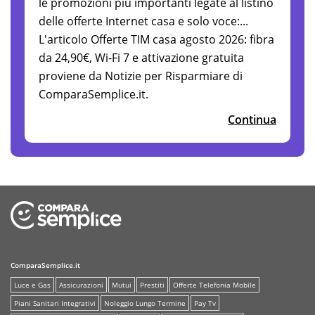
le promozioni più importanti legate al listino
delle offerte Internet casa e solo voce:...
L'articolo Offerte TIM casa agosto 2026: fibra
da 24,90€, Wi-Fi 7 e attivazione gratuita
proviene da Notizie per Risparmiare di
ComparaSemplice.it.
Continua
ComparaSemplice.it
Luce e Gas
Assicurazioni
Mutui
Prestiti
Offerte Telefonia Mobile
Piani Sanitari Integrativi
Noleggio Lungo Termine
Pay Tv