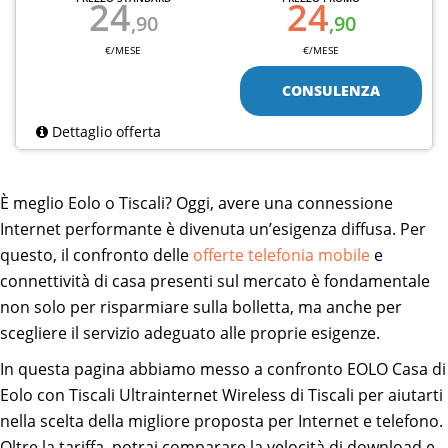
24
24
,90
,90
€/MESE
€/MESE
CONSULENZA
Dettaglio offerta
È meglio Eolo o Tiscali? Oggi, avere una connessione
Internet performante è divenuta un’esigenza diffusa. Per
questo, il confronto delle
offerte telefonia mobile
e
connettività di casa presenti sul mercato è fondamentale
non solo per risparmiare sulla bolletta, ma anche per
scegliere il servizio adeguato alle proprie esigenze.
In questa pagina abbiamo messo a confronto EOLO Casa di
Eolo con Tiscali Ultrainternet Wireless di Tiscali per aiutarti
nella scelta della migliore proposta per Internet e telefono.
Oltre la tariffa, potrai comparare la velocità di download e