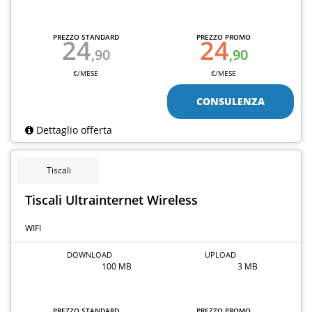
PREZZO STANDARD
PREZZO PROMO
24
24
,90
,90
€/MESE
€/MESE
CONSULENZA
Dettaglio offerta
Tiscali
Tiscali Ultrainternet Wireless
WIFI
DOWNLOAD
UPLOAD
100 MB
3 MB
PREZZO STANDARD
PREZZO PROMO