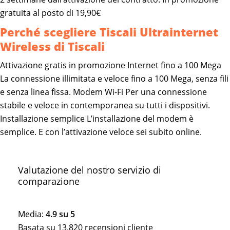
gratuita al posto di 19,90€
Perché scegliere Tiscali Ultrainternet
Wireless di Tiscali
Attivazione gratis in promozione Internet fino a 100 Mega
La connessione illimitata e veloce fino a 100 Mega, senza fili
e senza linea fissa. Modem Wi-Fi Per una connessione
stabile e veloce in contemporanea su tutti i dispositivi.
Installazione semplice L’installazione del modem è
semplice. E con l’attivazione veloce sei subito online.
Valutazione del nostro servizio di
comparazione
Media:
4.9
su
5
Basata su
13.820
recensioni cliente