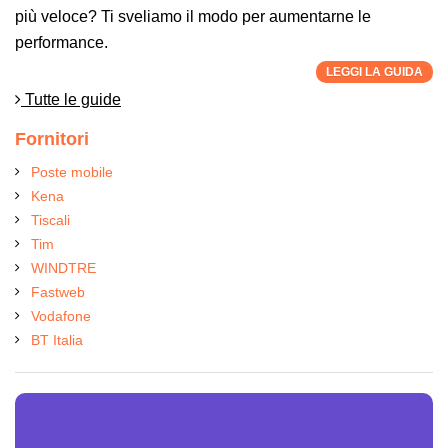
più veloce? Ti sveliamo il modo per aumentarne le
performance.
LEGGI LA GUIDA
Tutte le guide
Fornitori
Poste mobile
Kena
Tiscali
Tim
WINDTRE
Fastweb
Vodafone
BT Italia
Notizie Telefonia mobile