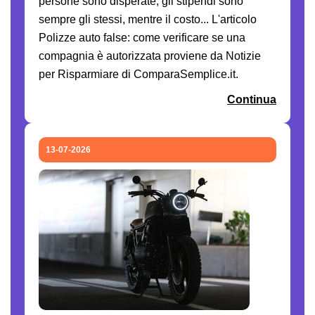
persone sono disperate, gli stipendi sono
sempre gli stessi, mentre il costo... L'articolo
Polizze auto false: come verificare se una
compagnia è autorizzata proviene da Notizie
per Risparmiare di ComparaSemplice.it.
Continua
13-07-2026