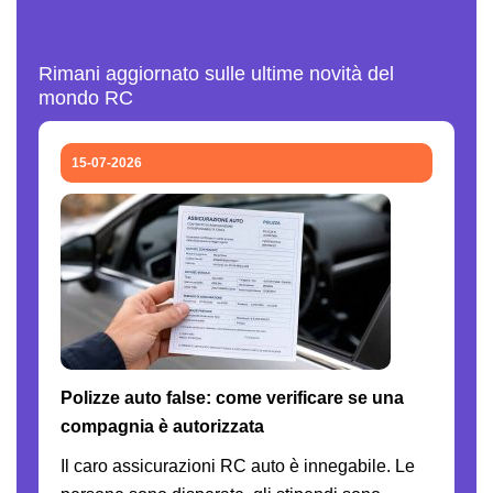
Ultime News Assicurazioni
Rimani aggiornato sulle ultime novità del
mondo RC
15-07-2026
Polizze auto false: come verificare se una
compagnia è autorizzata
Il caro assicurazioni RC auto è innegabile. Le