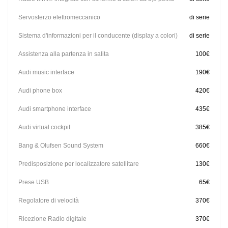
Servosterzo elettromeccanico
di serie
Sistema d'informazioni per il conducente (display a colori)
di serie
Assistenza alla partenza in salita
100€
Audi music interface
190€
Audi phone box
420€
Audi smartphone interface
435€
Audi virtual cockpit
385€
Bang & Olufsen Sound System
660€
Predisposizione per localizzatore satellitare
130€
Prese USB
65€
Regolatore di velocità
370€
Ricezione Radio digitale
370€