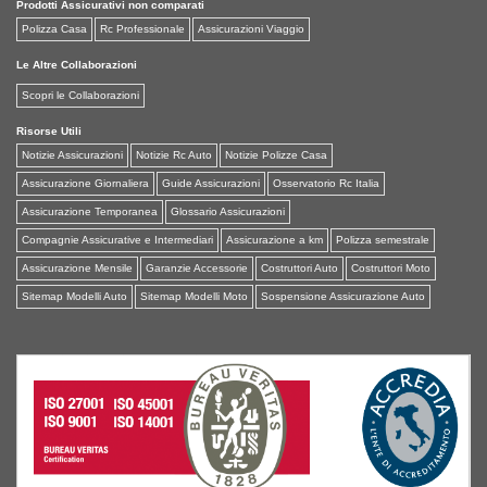
Prodotti Assicurativi non comparati
Polizza Casa
Rc Professionale
Assicurazioni Viaggio
Le Altre Collaborazioni
Scopri le Collaborazioni
Risorse Utili
Notizie Assicurazioni
Notizie Rc Auto
Notizie Polizze Casa
Assicurazione Giornaliera
Guide Assicurazioni
Osservatorio Rc Italia
Assicurazione Temporanea
Glossario Assicurazioni
Compagnie Assicurative e Intermediari
Assicurazione a km
Polizza semestrale
Assicurazione Mensile
Garanzie Accessorie
Costruttori Auto
Costruttori Moto
Sitemap Modelli Auto
Sitemap Modelli Moto
Sospensione Assicurazione Auto