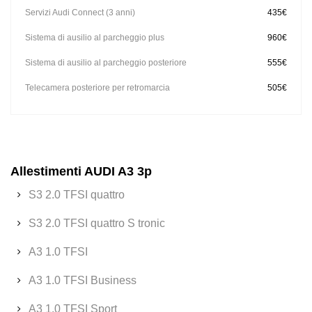
Servizi Audi Connect (3 anni)
435€
Sistema di ausilio al parcheggio plus
960€
Sistema di ausilio al parcheggio posteriore
555€
Telecamera posteriore per retromarcia
505€
Allestimenti AUDI A3 3p
S3 2.0 TFSI quattro
S3 2.0 TFSI quattro S tronic
A3 1.0 TFSI
A3 1.0 TFSI Business
A3 1.0 TFSI Sport