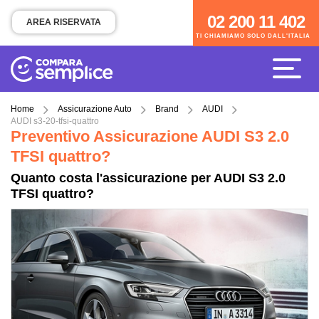
02 200 11 402
02 200 11 402
AREA RISERVATA
TI CHIAMIAMO SOLO DALL'ITALIA
TI CHIAMIAMO SOLO DALL'ITALIA
Home
Assicurazione Auto
Brand
AUDI
AUDI s3-20-tfsi-quattro
Preventivo Assicurazione AUDI S3 2.0
TFSI quattro?
Quanto costa l'assicurazione per AUDI S3 2.0
TFSI quattro?