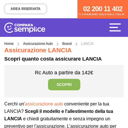
02 200 11 402
02 200 11 402
AREA RISERVATA
TI CHIAMIAMO SOLO DALL'ITALIA
TI CHIAMIAMO SOLO DALL'ITALIA
Home
Assicurazione Auto
Brand
LANCIA
Assicurazione LANCIA
Scopri quanto costa assicurare LANCIA
Rc Auto a partire da 142€
SCOPRI
Cerchi un'
assicurazione auto
conveniente per la tua
LANCIA?
Scegli il modello e l'allestimento della tua
LANCIA
e chiedi gratuitamente e senza impegno un
preventivo per l'assicurazione. L’assicurazione auto per