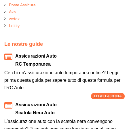
Poste Assicura
Axa
wefox
Lokky
Le nostre guide
Assicurazioni Auto
RC Temporanea
Cerchi un'assicurazione auto temporanea online? Leggi
prima questa guida per sapere tutto di questa formula per
l'RC Auto.
LEGGI LA GUIDA
Assicurazioni Auto
Scatola Nera Auto
L'assicurazione auto con la scatola nera convengono
veramente? Ti spieghiamo come funziona e quali sono