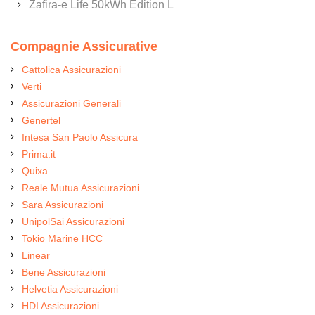
Zafira-e Life 50kWh Edition L
Compagnie Assicurative
Cattolica Assicurazioni
Verti
Assicurazioni Generali
Genertel
Intesa San Paolo Assicura
Prima.it
Quixa
Reale Mutua Assicurazioni
Sara Assicurazioni
UnipolSai Assicurazioni
Tokio Marine HCC
Linear
Bene Assicurazioni
Helvetia Assicurazioni
HDI Assicurazioni