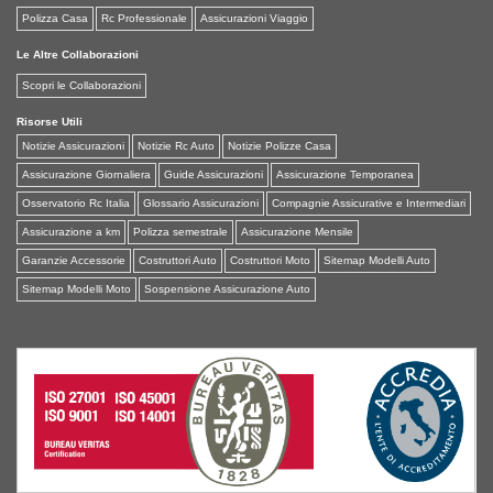
Polizza Casa
Rc Professionale
Assicurazioni Viaggio
Le Altre Collaborazioni
Scopri le Collaborazioni
Risorse Utili
Notizie Assicurazioni
Notizie Rc Auto
Notizie Polizze Casa
Assicurazione Giornaliera
Guide Assicurazioni
Assicurazione Temporanea
Osservatorio Rc Italia
Glossario Assicurazioni
Compagnie Assicurative e Intermediari
Assicurazione a km
Polizza semestrale
Assicurazione Mensile
Garanzie Accessorie
Costruttori Auto
Costruttori Moto
Sitemap Modelli Auto
Sitemap Modelli Moto
Sospensione Assicurazione Auto