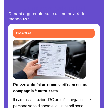
Ultime News Assicurazioni
Rimani aggiornato sulle ultime novità del
mondo RC
15-07-2026
Polizze auto false: come verificare se una
compagnia è autorizzata
Il caro assicurazioni RC auto è innegabile. Le
persone sono disperate, gli stipendi sono