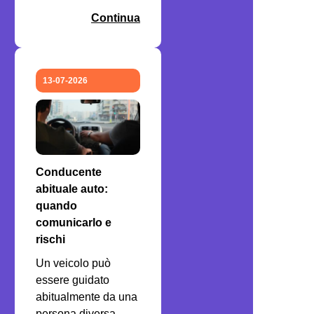
Continua
13-07-2026
Conducente
abituale auto:
quando
comunicarlo e
rischi
Un veicolo può
essere guidato
abitualmente da una
persona diversa