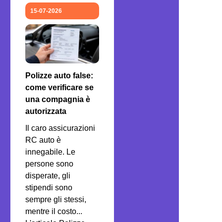
15-07-2026
Polizze auto false:
come verificare se
una compagnia è
autorizzata
Il caro assicurazioni
RC auto è
innegabile. Le
persone sono
disperate, gli
stipendi sono
sempre gli stessi,
mentre il costo...