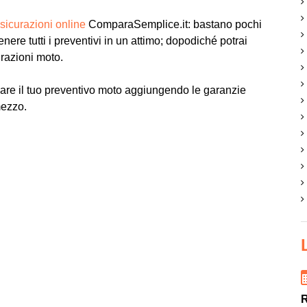
sicurazioni online
ComparaSemplice.it: bastano pochi
tenere tutti i preventivi in un attimo; dopodiché potrai
urazioni moto.
are il tuo preventivo moto aggiungendo le garanzie
mezzo.