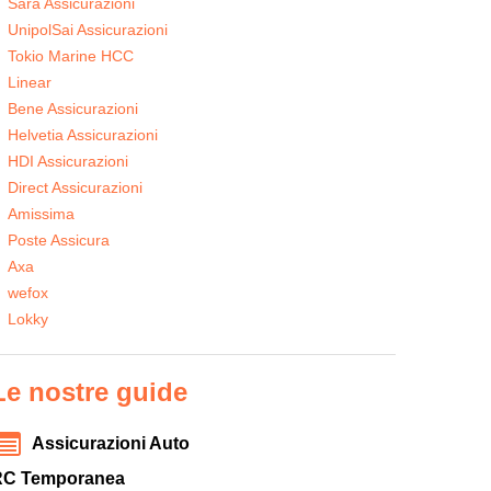
Sara Assicurazioni
UnipolSai Assicurazioni
Tokio Marine HCC
Linear
Bene Assicurazioni
Helvetia Assicurazioni
HDI Assicurazioni
Direct Assicurazioni
Amissima
Poste Assicura
Axa
wefox
Lokky
Le nostre guide
Assicurazioni Auto
RC Temporanea