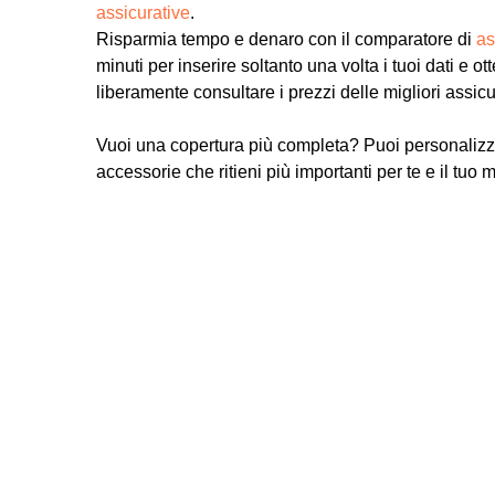
assicurative
.
Risparmia tempo e denaro con il comparatore di
as
minuti per inserire soltanto una volta i tuoi dati e ot
liberamente consultare i prezzi delle migliori assic
Vuoi una copertura più completa? Puoi personalizz
accessorie che ritieni più importanti per te e il tuo 