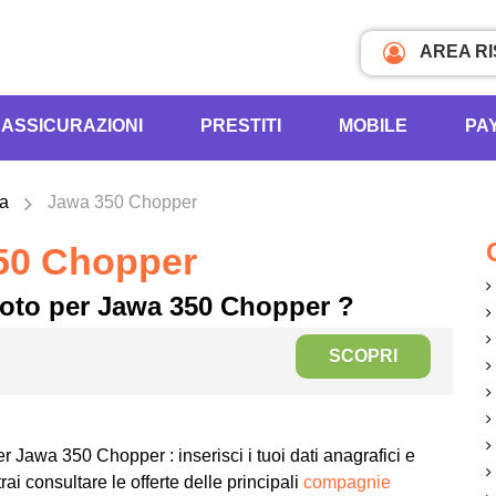
AREA R
ASSICURAZIONI
PRESTITI
MOBILE
PA
wa
Jawa 350 Chopper
50 Chopper
moto per Jawa 350 Chopper ?
SCOPRI
r Jawa 350 Chopper : inserisci i tuoi dati anagrafici e
rai consultare le offerte delle principali
compagnie