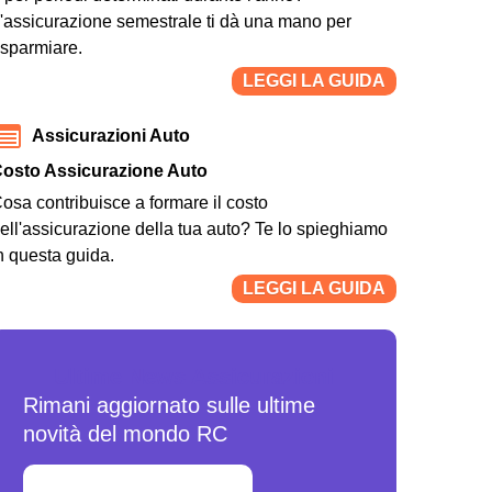
'assicurazione semestrale ti dà una mano per
isparmiare.
LEGGI LA GUIDA
Assicurazioni Auto
osto Assicurazione Auto
osa contribuisce a formare il costo
ell'assicurazione della tua auto? Te lo spieghiamo
n questa guida.
LEGGI LA GUIDA
Ultime News Assicurazioni
Rimani aggiornato sulle ultime
novità del mondo RC