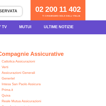
02 200 11 402
ISERVATA
TI CHIAMIAMO SOLO DALL'ITALIA
Y TV
MUTUI
ULTIME NOTIZIE
Compagnie Assicurative
Cattolica Assicurazioni
Verti
Assicurazioni Generali
Genertel
Intesa San Paolo Assicura
Prima.it
Quixa
Reale Mutua Assicurazioni