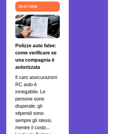
15-07-2026
Polizze auto false:
come verificare se
una compagnia è
autorizzata
Il caro assicurazioni
RC auto è
innegabile. Le
persone sono
disperate, gli
stipendi sono
sempre gli stessi,
mentre il costo...