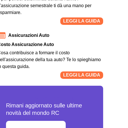
'assicurazione semestrale ti dà una mano per
isparmiare.
LEGGI LA GUIDA
Assicurazioni Auto
osto Assicurazione Auto
osa contribuisce a formare il costo
ell'assicurazione della tua auto? Te lo spieghiamo
n questa guida.
LEGGI LA GUIDA
Ultime News Assicurazioni
Rimani aggiornato sulle ultime
novità del mondo RC