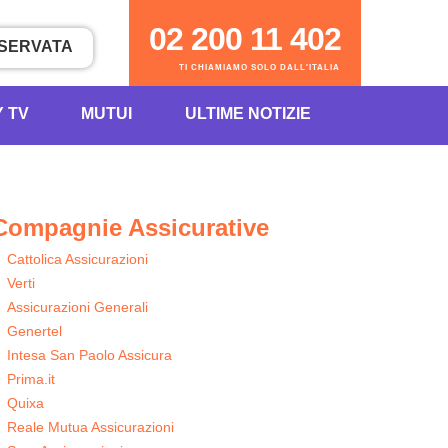
02 200 11 402
ISERVATA
TI CHIAMIAMO SOLO DALL'ITALIA
Y TV
MUTUI
ULTIME NOTIZIE
Compagnie Assicurative
Cattolica Assicurazioni
Verti
Assicurazioni Generali
Genertel
Intesa San Paolo Assicura
Prima.it
Quixa
Reale Mutua Assicurazioni