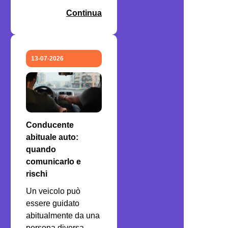
Continua
13-07-2026
Conducente
abituale auto:
quando
comunicarlo e
rischi
Un veicolo può
essere guidato
abitualmente da una
persona diversa