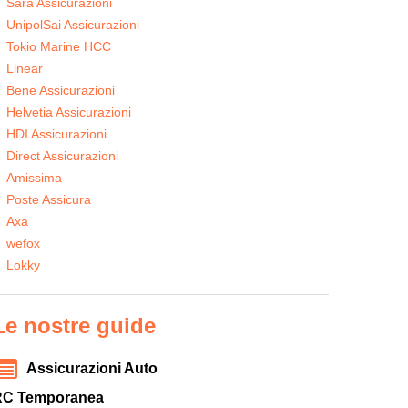
Sara Assicurazioni
UnipolSai Assicurazioni
Tokio Marine HCC
Linear
Bene Assicurazioni
Helvetia Assicurazioni
HDI Assicurazioni
Direct Assicurazioni
Amissima
Poste Assicura
Axa
wefox
Lokky
Le nostre guide
Assicurazioni Auto
RC Temporanea