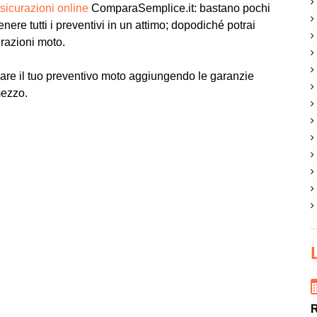
sicurazioni online
ComparaSemplice.it: bastano pochi
tenere tutti i preventivi in un attimo; dopodiché potrai
urazioni moto.
are il tuo preventivo moto aggiungendo le garanzie
mezzo.