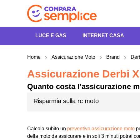
LUCE E GAS
INTERNET CASA
Home
Assicurazione Moto
Brand
Der
Assicurazione Derbi X
Quanto costa l'assicurazione m
Risparmia sulla rc moto
Calcola subito un
preventivo assicurazione moto
pe
della moto da assicurare e in soli 3 minuti potrai con