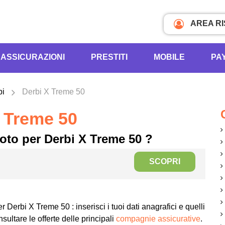
AREA R
ASSICURAZIONI
PRESTITI
MOBILE
PA
bi
Derbi X Treme 50
 Treme 50
oto per Derbi X Treme 50 ?
SCOPRI
r Derbi X Treme 50 : inserisci i tuoi dati anagrafici e quelli
sultare le offerte delle principali
compagnie assicurative
.