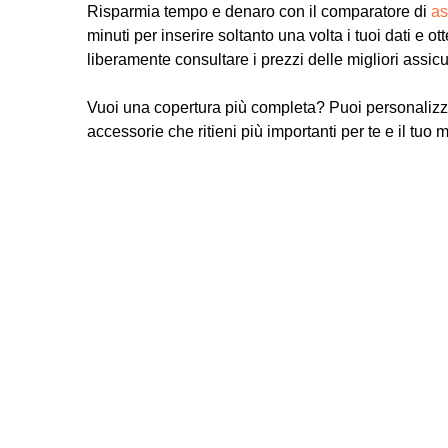
Risparmia tempo e denaro con il comparatore di
as
minuti per inserire soltanto una volta i tuoi dati e ot
liberamente consultare i prezzi delle migliori assic
Vuoi una copertura più completa? Puoi personalizz
accessorie che ritieni più importanti per te e il tuo 