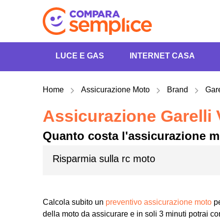
LUCE E GAS
INTERNET CASA
Home
Assicurazione Moto
Brand
Gare
Assicurazione Garelli 
Quanto costa l'assicurazione mo
Risparmia sulla rc moto
Calcola subito un
preventivo assicurazione moto
pe
della moto da assicurare e in soli 3 minuti potrai con