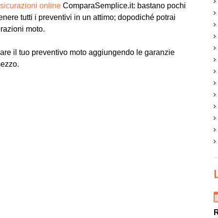
sicurazioni online
ComparaSemplice.it: bastano pochi
tenere tutti i preventivi in un attimo; dopodiché potrai
urazioni moto.
are il tuo preventivo moto aggiungendo le garanzie
mezzo.