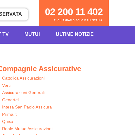
02 200 11 402
ISERVATA
TI CHIAMIAMO SOLO DALL'ITALIA
Y TV
MUTUI
ULTIME NOTIZIE
Compagnie Assicurative
Cattolica Assicurazioni
Verti
Assicurazioni Generali
Genertel
Intesa San Paolo Assicura
Prima.it
Quixa
Reale Mutua Assicurazioni