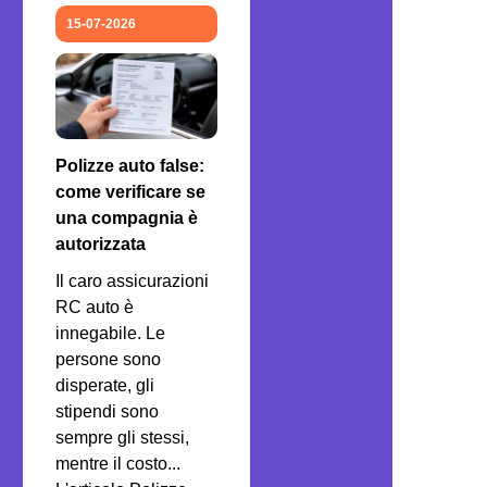
15-07-2026
Polizze auto false:
come verificare se
una compagnia è
autorizzata
Il caro assicurazioni
RC auto è
innegabile. Le
persone sono
disperate, gli
stipendi sono
sempre gli stessi,
mentre il costo...