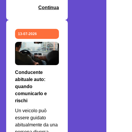
Continua
13-07-2026
Conducente
abituale auto:
quando
comunicarlo e
rischi
Un veicolo può
essere guidato
abitualmente da una
persona diversa