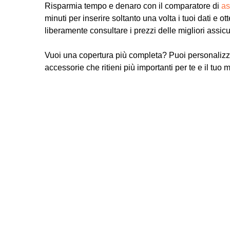
Risparmia tempo e denaro con il comparatore di
as
minuti per inserire soltanto una volta i tuoi dati e ot
liberamente consultare i prezzi delle migliori assic
Vuoi una copertura più completa? Puoi personalizz
accessorie che ritieni più importanti per te e il tuo 