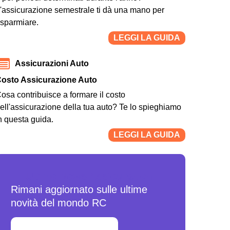
'assicurazione semestrale ti dà una mano per
isparmiare.
LEGGI LA GUIDA
Assicurazioni Auto
osto Assicurazione Auto
osa contribuisce a formare il costo
ell'assicurazione della tua auto? Te lo spieghiamo
n questa guida.
LEGGI LA GUIDA
Ultime News Assicurazioni
Rimani aggiornato sulle ultime
novità del mondo RC