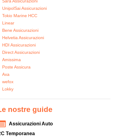
Sara Assicurazioni
UnipolSai Assicurazioni
Tokio Marine HCC
Linear
Bene Assicurazioni
Helvetia Assicurazioni
HDI Assicurazioni
Direct Assicurazioni
Amissima
Poste Assicura
Axa
wefox
Lokky
Le nostre guide
Assicurazioni Auto
RC Temporanea