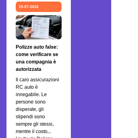
15-07-2026
Polizze auto false:
come verificare se
una compagnia è
autorizzata
Il caro assicurazioni
RC auto è
innegabile. Le
persone sono
disperate, gli
stipendi sono
sempre gli stessi,
mentre il costo...