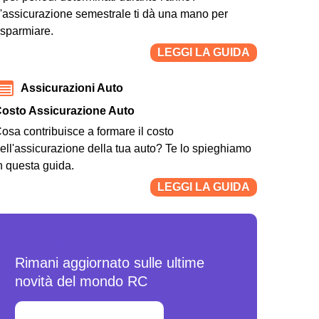
'assicurazione semestrale ti dà una mano per
isparmiare.
LEGGI LA GUIDA
Assicurazioni Auto
osto Assicurazione Auto
osa contribuisce a formare il costo
ell'assicurazione della tua auto? Te lo spieghiamo
n questa guida.
LEGGI LA GUIDA
Ultime News Assicurazioni
Rimani aggiornato sulle ultime
novità del mondo RC