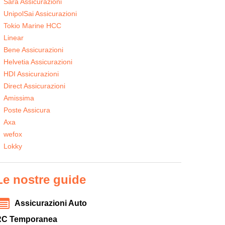
Sara Assicurazioni
UnipolSai Assicurazioni
Tokio Marine HCC
Linear
Bene Assicurazioni
Helvetia Assicurazioni
HDI Assicurazioni
Direct Assicurazioni
Amissima
Poste Assicura
Axa
wefox
Lokky
Le nostre guide
Assicurazioni Auto
RC Temporanea