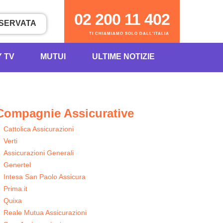
02 200 11 402
ISERVATA
TI CHIAMIAMO SOLO DALL'ITALIA
Y TV
MUTUI
ULTIME NOTIZIE
Compagnie Assicurative
Cattolica Assicurazioni
Verti
Assicurazioni Generali
Genertel
Intesa San Paolo Assicura
Prima.it
Quixa
Reale Mutua Assicurazioni