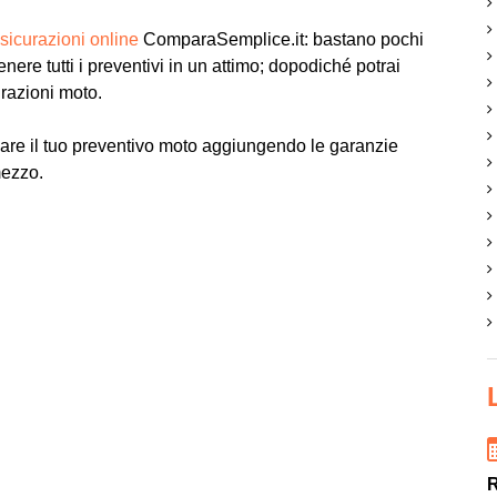
sicurazioni online
ComparaSemplice.it: bastano pochi
tenere tutti i preventivi in un attimo; dopodiché potrai
urazioni moto.
are il tuo preventivo moto aggiungendo le garanzie
mezzo.