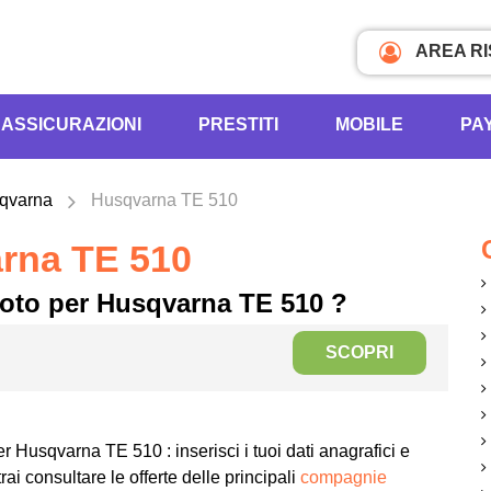
AREA R
ASSICURAZIONI
PRESTITI
MOBILE
PA
qvarna
Husqvarna TE 510
rna TE 510
moto per Husqvarna TE 510 ?
SCOPRI
r Husqvarna TE 510 : inserisci i tuoi dati anagrafici e
rai consultare le offerte delle principali
compagnie