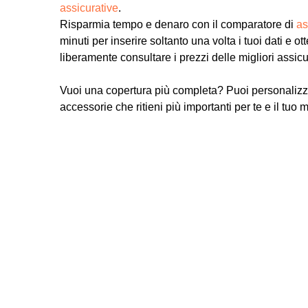
assicurative
.
Risparmia tempo e denaro con il comparatore di
as
minuti per inserire soltanto una volta i tuoi dati e ot
liberamente consultare i prezzi delle migliori assic
Vuoi una copertura più completa? Puoi personalizz
accessorie che ritieni più importanti per te e il tuo 