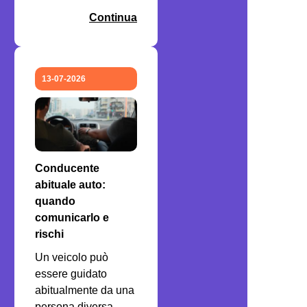
Continua
13-07-2026
Conducente
abituale auto:
quando
comunicarlo e
rischi
Un veicolo può
essere guidato
abitualmente da una
persona diversa