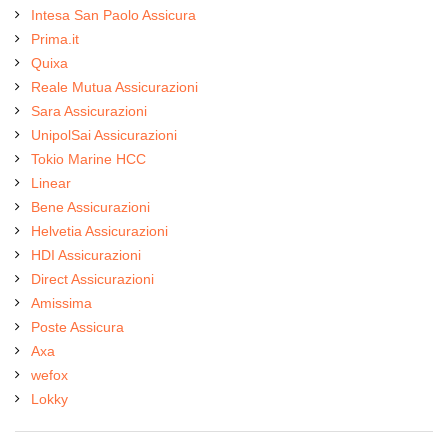
Intesa San Paolo Assicura
Prima.it
Quixa
Reale Mutua Assicurazioni
Sara Assicurazioni
UnipolSai Assicurazioni
Tokio Marine HCC
Linear
Bene Assicurazioni
Helvetia Assicurazioni
HDI Assicurazioni
Direct Assicurazioni
Amissima
Poste Assicura
Axa
wefox
Lokky