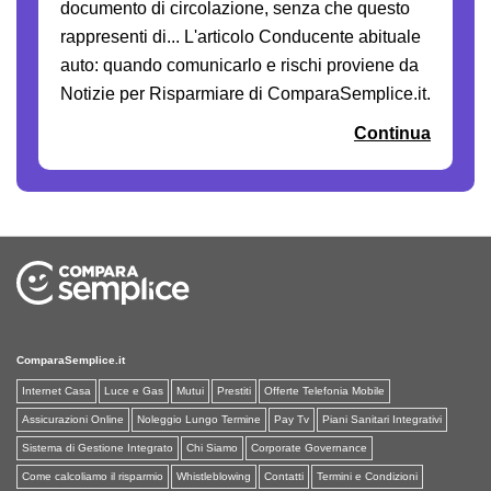
documento di circolazione, senza che questo
rappresenti di... L'articolo Conducente abituale
auto: quando comunicarlo e rischi proviene da
Notizie per Risparmiare di ComparaSemplice.it.
Continua
ComparaSemplice.it
Internet Casa
Luce e Gas
Mutui
Prestiti
Offerte Telefonia Mobile
Assicurazioni Online
Noleggio Lungo Termine
Pay Tv
Piani Sanitari Integrativi
Sistema di Gestione Integrato
Chi Siamo
Corporate Governance
Come calcoliamo il risparmio
Whistleblowing
Contatti
Termini e Condizioni