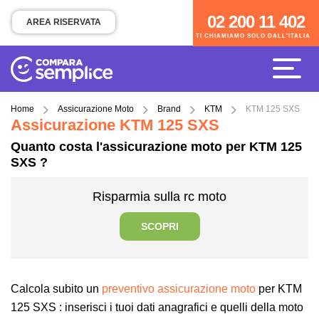
02 200 11 402
02 200 11 402
AREA RISERVATA
TI CHIAMIAMO SOLO DALL'ITALIA
TI CHIAMIAMO SOLO DALL'ITALIA
Home
Assicurazione Moto
Brand
KTM
KTM 125 SXS
Assicurazione KTM 125 SXS
Quanto costa l'assicurazione moto per KTM 125
SXS ?
Risparmia sulla rc moto
SCOPRI
Calcola subito un
preventivo assicurazione moto
per KTM
125 SXS : inserisci i tuoi dati anagrafici e quelli della moto