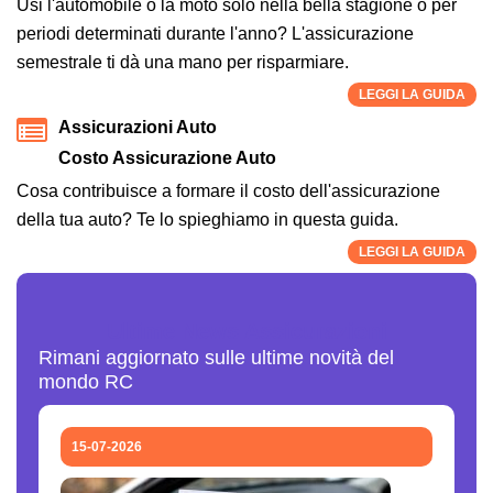
Usi l'automobile o la moto solo nella bella stagione o per
periodi determinati durante l'anno? L'assicurazione
semestrale ti dà una mano per risparmiare.
LEGGI LA GUIDA
Assicurazioni Auto
Costo Assicurazione Auto
Cosa contribuisce a formare il costo dell'assicurazione
della tua auto? Te lo spieghiamo in questa guida.
LEGGI LA GUIDA
Ultime News Assicurazioni
Rimani aggiornato sulle ultime novità del
mondo RC
15-07-2026