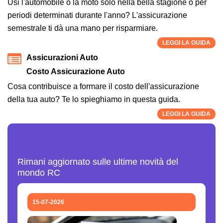
Usi l'automobile o la moto solo nella bella stagione o per
periodi determinati durante l'anno? L'assicurazione
semestrale ti dà una mano per risparmiare.
LEGGI LA GUIDA
Assicurazioni Auto
Costo Assicurazione Auto
Cosa contribuisce a formare il costo dell'assicurazione
della tua auto? Te lo spieghiamo in questa guida.
LEGGI LA GUIDA
Ultime News Assicurazioni
Rimani aggiornato sulle ultime novità del
mondo RC
15-07-2026