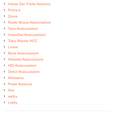
Intesa San Paolo Assicura
Prima.it
Quixa
Reale Mutua Assicurazioni
Sara Assicurazioni
UnipolSai Assicurazioni
Tokio Marine HCC
Linear
Bene Assicurazioni
Helvetia Assicurazioni
HDI Assicurazioni
Direct Assicurazioni
Amissima
Poste Assicura
Axa
wefox
Lokky