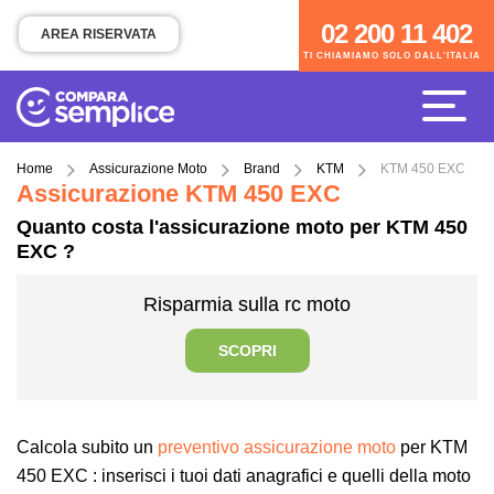
02 200 11 402
02 200 11 402
AREA RISERVATA
TI CHIAMIAMO SOLO DALL'ITALIA
TI CHIAMIAMO SOLO DALL'ITALIA
Home
Assicurazione Moto
Brand
KTM
KTM 450 EXC
Assicurazione KTM 450 EXC
Quanto costa l'assicurazione moto per KTM 450
EXC ?
Risparmia sulla rc moto
SCOPRI
Calcola subito un
preventivo assicurazione moto
per KTM
450 EXC : inserisci i tuoi dati anagrafici e quelli della moto