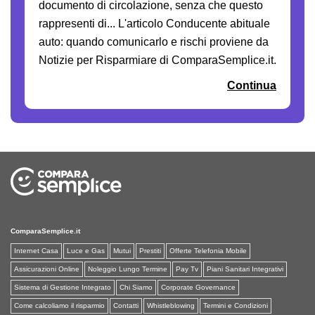
documento di circolazione, senza che questo
rappresenti di... L'articolo Conducente abituale
auto: quando comunicarlo e rischi proviene da
Notizie per Risparmiare di ComparaSemplice.it.
Continua
ComparaSemplice.it
Internet Casa
Luce e Gas
Mutui
Prestiti
Offerte Telefonia Mobile
Assicurazioni Online
Noleggio Lungo Termine
Pay Tv
Piani Sanitari Integrativi
Sistema di Gestione Integrato
Chi Siamo
Corporate Governance
Come calcoliamo il risparmio
Contatti
Whistleblowing
Termini e Condizioni