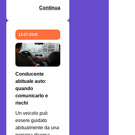
Continua
13-07-2026
Conducente
abituale auto:
quando
comunicarlo e
rischi
Un veicolo può
essere guidato
abitualmente da una
persona diversa