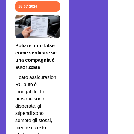
15-07-2026
Polizze auto false:
come verificare se
una compagnia è
autorizzata
Il caro assicurazioni
RC auto è
innegabile. Le
persone sono
disperate, gli
stipendi sono
sempre gli stessi,
mentre il costo...