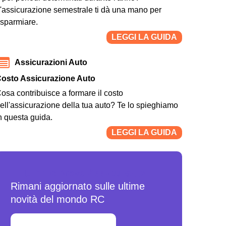
'assicurazione semestrale ti dà una mano per
isparmiare.
LEGGI LA GUIDA
Assicurazioni Auto
osto Assicurazione Auto
osa contribuisce a formare il costo
ell'assicurazione della tua auto? Te lo spieghiamo
n questa guida.
LEGGI LA GUIDA
Ultime News Assicurazioni
Rimani aggiornato sulle ultime
novità del mondo RC