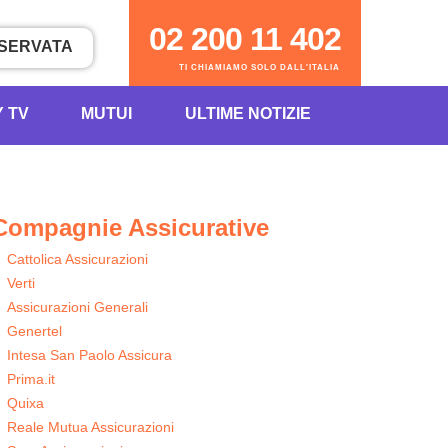
02 200 11 402
ISERVATA
TI CHIAMIAMO SOLO DALL'ITALIA
Y TV
MUTUI
ULTIME NOTIZIE
Compagnie Assicurative
Cattolica Assicurazioni
Verti
Assicurazioni Generali
Genertel
Intesa San Paolo Assicura
Prima.it
Quixa
Reale Mutua Assicurazioni