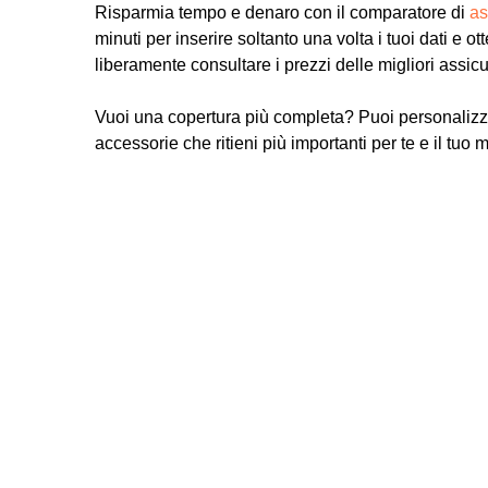
Risparmia tempo e denaro con il comparatore di
as
minuti per inserire soltanto una volta i tuoi dati e ot
liberamente consultare i prezzi delle migliori assic
Vuoi una copertura più completa? Puoi personalizz
accessorie che ritieni più importanti per te e il tuo 