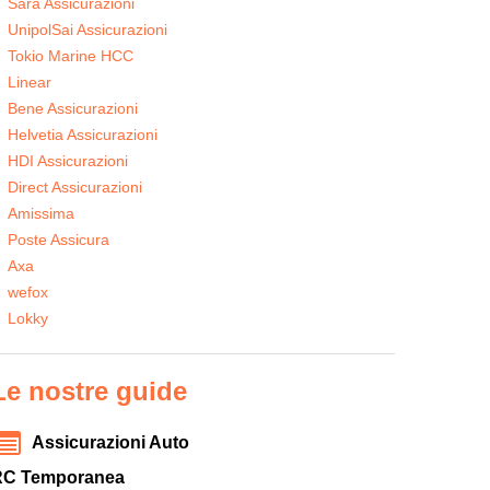
Sara Assicurazioni
UnipolSai Assicurazioni
Tokio Marine HCC
Linear
Bene Assicurazioni
Helvetia Assicurazioni
HDI Assicurazioni
Direct Assicurazioni
Amissima
Poste Assicura
Axa
wefox
Lokky
Le nostre guide
Assicurazioni Auto
RC Temporanea