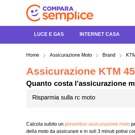
LUCE E GAS
INTERNET CASA
Home
Assicurazione Moto
Brand
KT
Assicurazione KTM 4
Quanto costa l'assicurazione 
Risparmia sulla rc moto
Calcola subito un
preventivo assicurazione moto
pe
della moto da assicurare e in soli 3 minuti potrai con