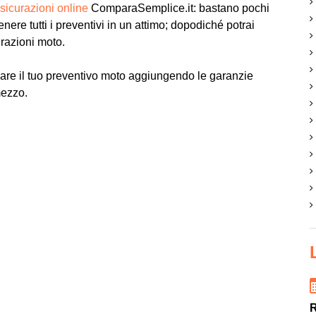
sicurazioni online
ComparaSemplice.it: bastano pochi
tenere tutti i preventivi in un attimo; dopodiché potrai
urazioni moto.
are il tuo preventivo moto aggiungendo le garanzie
mezzo.