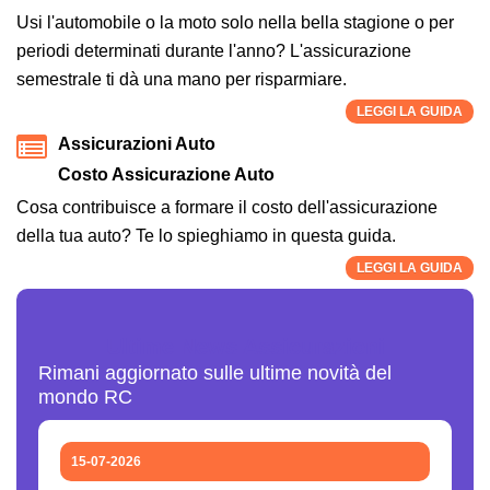
Usi l'automobile o la moto solo nella bella stagione o per
periodi determinati durante l'anno? L'assicurazione
semestrale ti dà una mano per risparmiare.
LEGGI LA GUIDA
Assicurazioni Auto
Costo Assicurazione Auto
Cosa contribuisce a formare il costo dell'assicurazione
della tua auto? Te lo spieghiamo in questa guida.
LEGGI LA GUIDA
Ultime News Assicurazioni
Rimani aggiornato sulle ultime novità del
mondo RC
15-07-2026