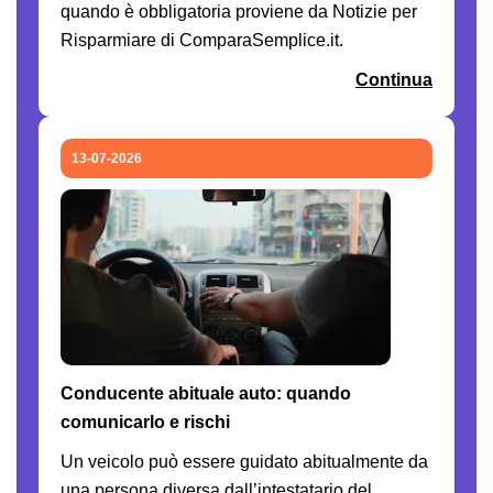
quando è obbligatoria proviene da Notizie per
Risparmiare di ComparaSemplice.it.
Continua
13-07-2026
Conducente abituale auto: quando
comunicarlo e rischi
Un veicolo può essere guidato abitualmente da
una persona diversa dall’intestatario del