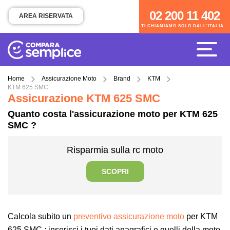
02 200 11 402
02 200 11 402
AREA RISERVATA
TI CHIAMIAMO SOLO DALL'ITALIA
TI CHIAMIAMO SOLO DALL'ITALIA
Home
Assicurazione Moto
Brand
KTM
KTM 625 SMC
Assicurazione KTM 625 SMC
Quanto costa l'assicurazione moto per KTM 625
SMC ?
Risparmia sulla rc moto
SCOPRI
Calcola subito un
preventivo assicurazione moto
per KTM
625 SMC : inserisci i tuoi dati anagrafici e quelli della moto