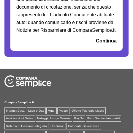
documento di circolazione, senza che questo
rappresenti di... L'articolo Conducente abituale
auto: quando comunicarlo e rischi proviene da
Notizie per Risparmiare di ComparaSemplice.it.
Continua
ComparaSemplice.it
Internet Casa
Luce e Gas
Mutui
Prestiti
Offerte Telefonia Mobile
Assicurazioni Online
Noleggio Lungo Termine
Pay Tv
Piani Sanitari Integrativi
Sistema di Gestione Integrato
Chi Siamo
Corporate Governance