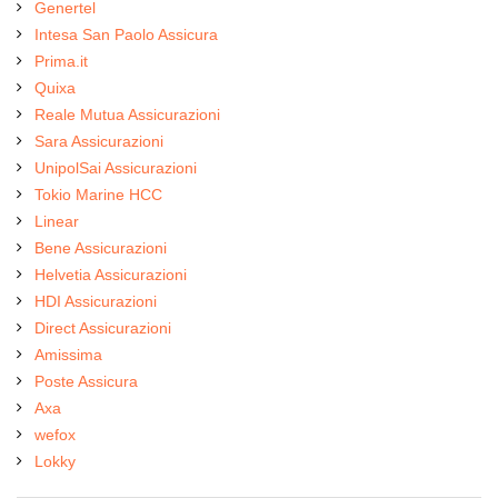
Genertel
Intesa San Paolo Assicura
Prima.it
Quixa
Reale Mutua Assicurazioni
Sara Assicurazioni
UnipolSai Assicurazioni
Tokio Marine HCC
Linear
Bene Assicurazioni
Helvetia Assicurazioni
HDI Assicurazioni
Direct Assicurazioni
Amissima
Poste Assicura
Axa
wefox
Lokky