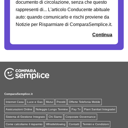
documento di circolazione, senza che questo
rappresenti di... L'articolo Conducente abituale
auto: quando comunicarlo e rischi proviene da
Notizie per Risparmiare di ComparaSemplice.it.
Continua
ComparaSemplice.it
Internet Casa
Luce e Gas
Mutui
Prestiti
Offerte Telefonia Mobile
Assicurazioni Online
Noleggio Lungo Termine
Pay Tv
Piani Sanitari Integrativi
Sistema di Gestione Integrato
Chi Siamo
Corporate Governance
Come calcoliamo il risparmio
Whistleblowing
Contatti
Termini e Condizioni