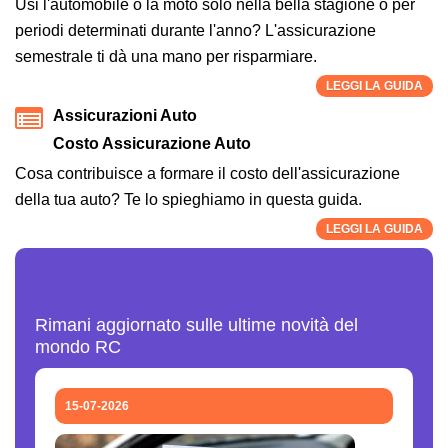
Usi l'automobile o la moto solo nella bella stagione o per
periodi determinati durante l'anno? L'assicurazione
semestrale ti dà una mano per risparmiare.
LEGGI LA GUIDA
Assicurazioni Auto
Costo Assicurazione Auto
Cosa contribuisce a formare il costo dell'assicurazione
della tua auto? Te lo spieghiamo in questa guida.
LEGGI LA GUIDA
Ultime News Assicurazioni
Rimani aggiornato sulle ultime novità del
mondo RC
15-07-2026