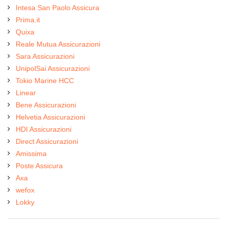
Intesa San Paolo Assicura
Prima.it
Quixa
Reale Mutua Assicurazioni
Sara Assicurazioni
UnipolSai Assicurazioni
Tokio Marine HCC
Linear
Bene Assicurazioni
Helvetia Assicurazioni
HDI Assicurazioni
Direct Assicurazioni
Amissima
Poste Assicura
Axa
wefox
Lokky