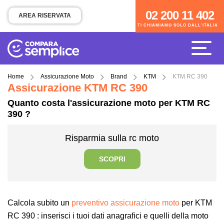
02 200 11 402
02 200 11 402
AREA RISERVATA
TI CHIAMIAMO SOLO DALL'ITALIA
TI CHIAMIAMO SOLO DALL'ITALIA
Home
Assicurazione Moto
Brand
KTM
KTM RC 390
Assicurazione KTM RC 390
Quanto costa l'assicurazione moto per KTM RC
390 ?
Risparmia sulla rc moto
SCOPRI
Calcola subito un
preventivo assicurazione moto
per KTM
RC 390 : inserisci i tuoi dati anagrafici e quelli della moto