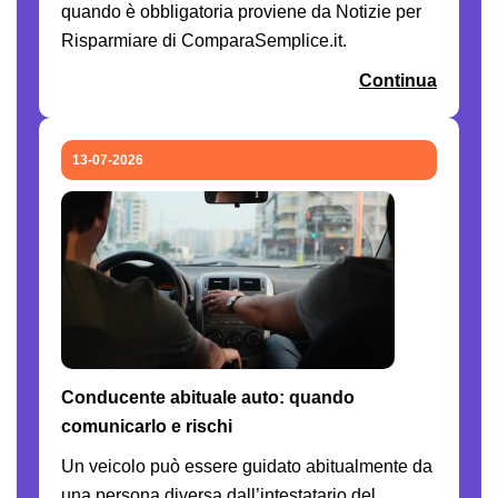
quando è obbligatoria proviene da Notizie per
Risparmiare di ComparaSemplice.it.
Continua
13-07-2026
Conducente abituale auto: quando
comunicarlo e rischi
Un veicolo può essere guidato abitualmente da
una persona diversa dall’intestatario del