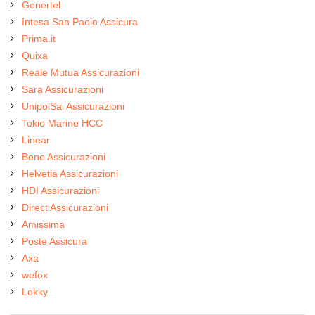
Genertel
Intesa San Paolo Assicura
Prima.it
Quixa
Reale Mutua Assicurazioni
Sara Assicurazioni
UnipolSai Assicurazioni
Tokio Marine HCC
Linear
Bene Assicurazioni
Helvetia Assicurazioni
HDI Assicurazioni
Direct Assicurazioni
Amissima
Poste Assicura
Axa
wefox
Lokky