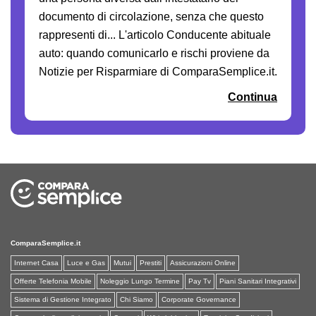
documento di circolazione, senza che questo
rappresenti di... L'articolo Conducente abituale
auto: quando comunicarlo e rischi proviene da
Notizie per Risparmiare di ComparaSemplice.it.
Continua
ComparaSemplice.it
Internet Casa
Luce e Gas
Mutui
Prestiti
Assicurazioni Online
Offerte Telefonia Mobile
Noleggio Lungo Termine
Pay Tv
Piani Sanitari Integrativi
Sistema di Gestione Integrato
Chi Siamo
Corporate Governance