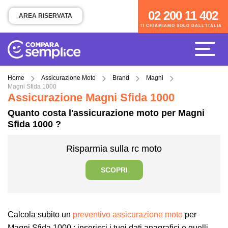
02 200 11 402
02 200 11 402
AREA RISERVATA
TI CHIAMIAMO SOLO DALL'ITALIA
TI CHIAMIAMO SOLO DALL'ITALIA
Home
Assicurazione Moto
Brand
Magni
Magni Sfida 1000
Assicurazione Magni Sfida 1000
Quanto costa l'assicurazione moto per Magni
Sfida 1000 ?
Risparmia sulla rc moto
SCOPRI
Calcola subito un
preventivo assicurazione moto
per
Magni Sfida 1000 : inserisci i tuoi dati anagrafici e quelli