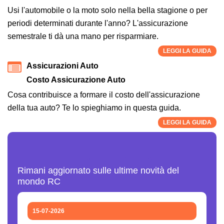
Usi l'automobile o la moto solo nella bella stagione o per
periodi determinati durante l'anno? L'assicurazione
semestrale ti dà una mano per risparmiare.
LEGGI LA GUIDA
Assicurazioni Auto
Costo Assicurazione Auto
Cosa contribuisce a formare il costo dell'assicurazione
della tua auto? Te lo spieghiamo in questa guida.
LEGGI LA GUIDA
Ultime News Assicurazioni
Rimani aggiornato sulle ultime novità del
mondo RC
15-07-2026