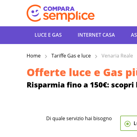
LUCE E GAS
INTERNET CASA
AS
Home
Tariffe Gas e luce
Venaria Reale
Offerte luce e Gas p
Risparmia fino a 150€: scopri
Di quale servizio hai bisogno
L