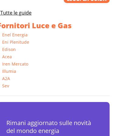
Tutte le guide
Fornitori Luce e Gas
Enel Energia
Eni Plenitude
Edison
Acea
Iren Mercato
Illumia
A2A
Sev
Ultime News Luce e Gas
Rimani aggiornato sulle novità
del mondo energia