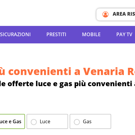
AREA RI
SICURAZIONI
PRESTITI
MOBILE
PAY TV
iù convenienti a Venaria 
 le offerte luce e gas più convenienti
uce e Gas
Luce
Gas