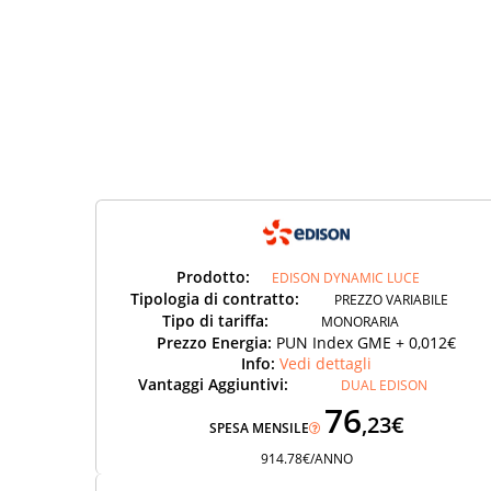
Prodotto:
EDISON DYNAMIC LUCE
Tipologia di contratto:
PREZZO VARIABILE
Tipo di tariffa:
MONORARIA
Prezzo Energia:
PUN Index GME + 0,012€
Info:
Vedi dettagli
Vantaggi Aggiuntivi:
DUAL EDISON
76
,23€
SPESA MENSILE
914.78€/ANNO