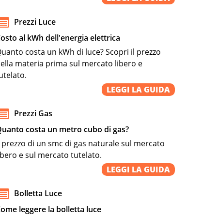
Prezzi Luce
osto al kWh dell'energia elettrica
uanto costa un kWh di luce? Scopri il prezzo
ella materia prima sul mercato libero e
utelato.
LEGGI LA GUIDA
Prezzi Gas
uanto costa un metro cubo di gas?
l prezzo di un smc di gas naturale sul mercato
ibero e sul mercato tutelato.
LEGGI LA GUIDA
Bolletta Luce
ome leggere la bolletta luce