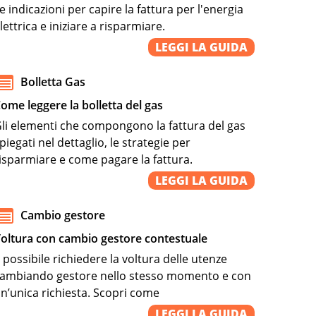
e indicazioni per capire la fattura per l'energia
lettrica e iniziare a risparmiare.
LEGGI LA GUIDA
Bolletta Gas
ome leggere la bolletta del gas
li elementi che compongono la fattura del gas
piegati nel dettaglio, le strategie per
isparmiare e come pagare la fattura.
LEGGI LA GUIDA
Cambio gestore
oltura con cambio gestore contestuale
 possibile richiedere la voltura delle utenze
ambiando gestore nello stesso momento e con
n’unica richiesta. Scopri come
LEGGI LA GUIDA