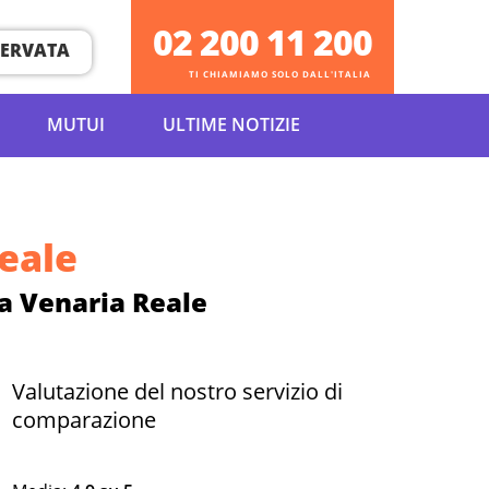
02 200 11 200
SERVATA
TI CHIAMIAMO SOLO DALL'ITALIA
MUTUI
ULTIME NOTIZIE
Reale
 a Venaria Reale
Valutazione del nostro servizio di
comparazione