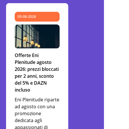
05-08-2026
Offerte Eni
Plenitude agosto
2026: prezzi bloccati
per 2 anni, sconto
del 5% e DAZN
incluso
Eni Plenitude riparte
ad agosto con una
promozione
dedicata agli
appassionati di