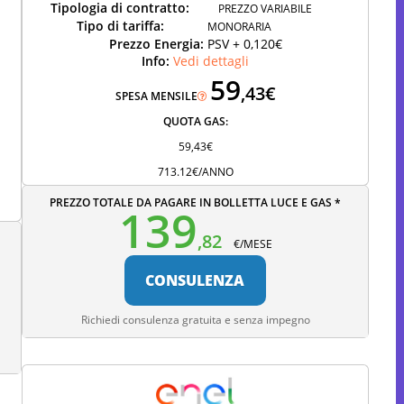
Tipologia di contratto:
PREZZO VARIABILE
Tipo di tariffa:
MONORARIA
Prezzo Energia:
PSV + 0,120€
Info:
Vedi dettagli
59
,43€
SPESA MENSILE
QUOTA GAS:
59,43€
713.12€/ANNO
PREZZO TOTALE DA PAGARE IN BOLLETTA LUCE E GAS *
139
,82
€/MESE
CONSULENZA
Richiedi consulenza gratuita e senza impegno