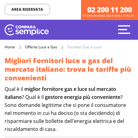
02 200 11 200
02 200 11 200
AREA RISERVATA
TI CHIAMIAMO SOLO DALL'ITALIA
TI CHIAMIAMO SOLO DALL'ITALIA
Home
Offerte Luce e Gas
Fornitori Gas e Luce
Migliori Fornitori luce e gas del
mercato italiano: trova le tariffe più
convenienti
Qual è il
miglior fornitore gas e luce sul mercato
italiano
? Qual è il
gestore energia più conveniente
?
Sono domande legittime che si pone il consumatore
nel momento in cui ha deciso (o sta decidendo) di
risparmiare sulle bollette dell'energia elettrica e del
riscaldamento di casa.