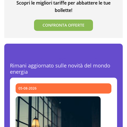
Scopri le migliori tariffe per abbattere le tue
bollette!
CONFRONTA OFFERTE
Ultime News Luce e Gas
Rimani aggiornato sulle novità del mondo
energia
05-08-2026