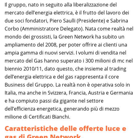
Il gruppo, nato in seguito alla liberalizzazione del
mercato dell’energia elettrica, è il frutto del lavoro dei
due soci fondatori, Piero Saulli (Presidente) e Sabrina
Corbo (Amministratore Delegato). Nata come realtà nel
mondo dei grossisti, la Green Network ha subito un
ampliamento del 2008, per poter offrire ai clienti una
ampia gamma di nuovi servizi. I volumi di vendita nel
mercato del Gas hanno superato i 300 milioni di mc nel
biennio 2010/11, dato questo, che insieme al trading
dell’energia elettrica e del gas rappresenta il core
Business del Gruppo. La realtà non è operativa solo in
Italia, ma anche in Svizzera, Francia, Austria e Germania
e ha compiuto passi da gigante nel settore
dell’efficienza energetica, generando più di mezzo
milione di Certificati Bianchi.
Caratteristiche delle offerte luce e
gas di Green Network