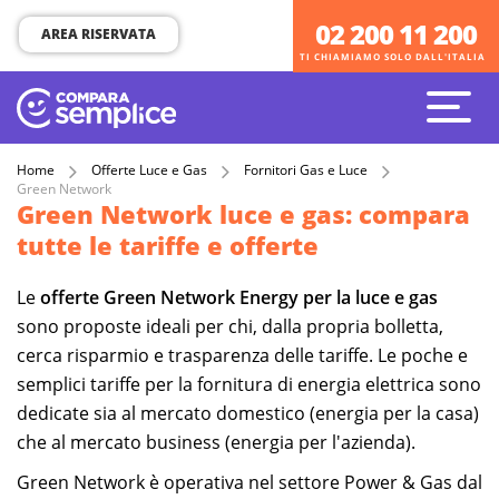
02 200 11 200
02 200 11 200
AREA RISERVATA
TI CHIAMIAMO SOLO DALL'ITALIA
TI CHIAMIAMO SOLO DALL'ITALIA
Home
Offerte Luce e Gas
Fornitori Gas e Luce
Green Network
Green Network luce e gas: compara
tutte le tariffe e offerte
Le
offerte Green Network Energy per la luce e gas
sono proposte ideali per chi, dalla propria bolletta,
cerca risparmio e trasparenza delle tariffe. Le poche e
semplici tariffe per la fornitura di energia elettrica sono
dedicate sia al mercato domestico (energia per la casa)
che al mercato business (energia per l'azienda).
Green Network è operativa nel settore Power & Gas dal