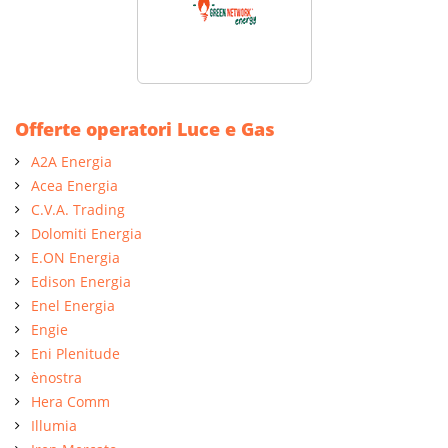
Offerte operatori Luce e Gas
A2A Energia
Acea Energia
C.V.A. Trading
Dolomiti Energia
E.ON Energia
Edison Energia
Enel Energia
Engie
Eni Plenitude
ènostra
Hera Comm
Illumia