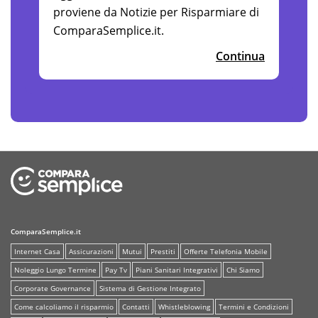
proviene da Notizie per Risparmiare di
ComparaSemplice.it.
Continua
ComparaSemplice.it
Internet Casa
Assicurazioni
Mutui
Prestiti
Offerte Telefonia Mobile
Noleggio Lungo Termine
Pay Tv
Piani Sanitari Integrativi
Chi Siamo
Corporate Governance
Sistema di Gestione Integrato
Come calcoliamo il risparmio
Contatti
Whistleblowing
Termini e Condizioni