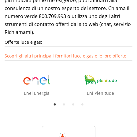
più indicata per le tue esigenze, puoi affidarti alla
consulenza di un nostro esperto del settore. Chiama il
numero verde 800.709.993 o utilizza uno degli altri
strumenti di contatto offerti dal sito web (chat, servizio
Richiamami).
Offerte luce e gas:
Scopri gli altri principali fornitori luce e gas e le loro offerte
Enel Energia
Eni Plenitude