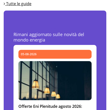
Tutte le guide
Ultime News Luce e Gas
Rimani aggiornato sulle novità del
mondo energia
05-08-2026
Offerte Eni Plenitude agosto 2026: