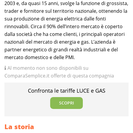
2003 e, da quasi 15 anni, svolge la funzione di grossista,
trader e fornitore sul territorio nazionale, ottenendo la
sua produzione di energia elettrica dalle fonti
rinnovabili. Circa il 90% dell’intero mercato è coperto
dalla società che ha come clienti, i principali operatori
nazionali del mercato di energia e gas. L’azienda è
partner energetico di grandi realtà industriali e del
mercato domestico e delle PMI.
Al momento non sono disponibili su
ComparaSemplice.it offerte di questa compagnia
Confronta le tariffe LUCE e GAS
SCOPRI
La storia