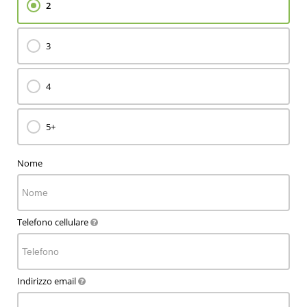
2
3
4
5+
Nome
Telefono cellulare
Indirizzo email