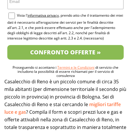
Vista l'
informativa privacy
, prendo atto che il trattamento dei miei
dati è necessario all’erogazione dei servizi per le finalità descritte
all'art. 2.1, e che potrà essere effettuato anche per l'adempimento
degli obblighi di legge descritti all'art. 2.2, nonché per finalità di
interesse legittimo descritte agli artt. 2.3 e 2.4. (necessario)
CONFRONTO OFFERTE »
Proseguendo si accettano i
Termini e le Condizioni
di servizio che
includono la possibilità di essere richiamati per il servizio di
consulenza
Casalecchio di Reno è un piccolo comune di circa 35
mila abitanti (per dimensione territoriale il secondo più
piccolo in provincia) in provincia di Bologna. Sei di
Casalecchio di Reno e stai cercando le
migliori tariffe
luce e gas
? Compila il form e scopri prezzi luce e gas e
offerte attivabili nella zona di Casalecchio di Reno, in
totale trasparenza e soprattutto in maniera totalmente