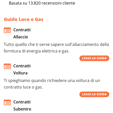
Basata su
13.820
recensioni cliente
Guide Luce e Gas
Contratti
Allaccio
Tutto quello che ti serve sapere sull'allacciamento della
fornitura di energia elettrica e gas.
LEGGI LA GUIDA
Contratti
Voltura
Ti spieghiamo quando richiedere una voltura di un
contratto luce o gas.
LEGGI LA GUIDA
Contratti
Subentro