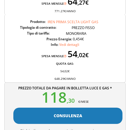
64
,27€
SPESA MENSILE
771.27€/ANNO
Prodotto:
IREN PRIMA SCELTA LIGHT GAS
Tipologia di contratto:
PREZZO FISSO
Tipo di tariffa:
MONORARIA
Prezzo Energia:
0,454€
Info:
Vedi dettagli
54
,02€
SPESA MENSILE
QUOTA GAS:
54,02€
648.29€/ANNO
PREZZO TOTALE DA PAGARE IN BOLLETTA LUCE E GAS *
118
,30
€/MESE
CONSULENZA