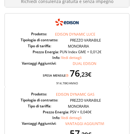
Richiedi consulenza gratuita e senza impegno
Prodotto:
EDISON DYNAMIC LUCE
Tipologia di contratto:
PREZZO VARIABILE
Tipo di tariffa:
MONORARIA
Prezzo Energia:
PUN Index GME + 0,012€
Info:
Vedi dettagli
Vantaggi Aggiuntivi:
DUAL EDISON
76
,23€
SPESA MENSILE
914.78€/ANNO
Prodotto:
EDISON DYNAMIC GAS
Tipologia di contratto:
PREZZO VARIABILE
Tipo di tariffa:
MONORARIA
Prezzo Energia:
PSV + 0,040€
Info:
Vedi dettagli
Vantaggi Aggiuntivi:
VANTAGGI AGGIUNTIVI
57