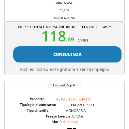
QUOTA GAS:
56,20€
674.45€/ANNO
PREZZO TOTALE DA PAGARE IN BOLLETTA LUCE E GAS *
118
,89
€/MESE
CONSULENZA
Richiedi consulenza gratuita e senza impegno
Fastweb S.p.A.
Prodotto:
FASTWEB ENERGIA FIX
Tipologia di contratto:
PREZZO FISSO
Tipo di tariffa:
MONORARIA
Prezzo Energia:
0,135€
Info:
Vedi dettagli