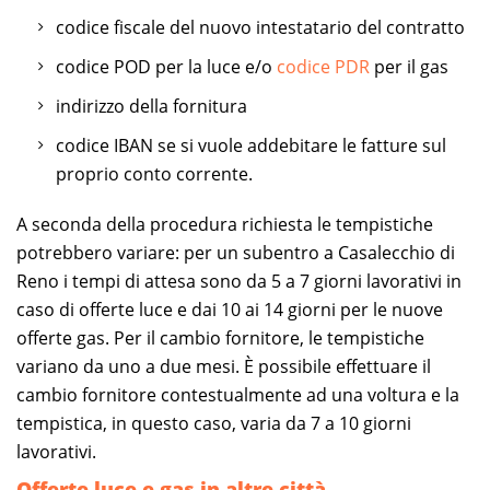
codice fiscale del nuovo intestatario del contratto
codice POD per la luce e/o
codice PDR
per il gas
indirizzo della fornitura
codice IBAN se si vuole addebitare le fatture sul
proprio conto corrente.
A seconda della procedura richiesta le tempistiche
potrebbero variare: per un subentro a Casalecchio di
Reno i tempi di attesa sono da 5 a 7 giorni lavorativi in
caso di offerte luce e dai 10 ai 14 giorni per le nuove
offerte gas. Per il cambio fornitore, le tempistiche
variano da uno a due mesi. È possibile effettuare il
cambio fornitore contestualmente ad una voltura e la
tempistica, in questo caso, varia da 7 a 10 giorni
lavorativi.
Offerte luce e gas in altre città