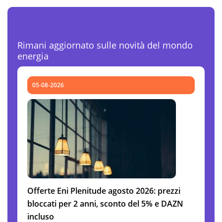
Ultime News Luce e Gas
Rimani aggiornato sulle novità del mondo
energia
05-08-2026
Offerte Eni Plenitude agosto 2026: prezzi
bloccati per 2 anni, sconto del 5% e DAZN
incluso