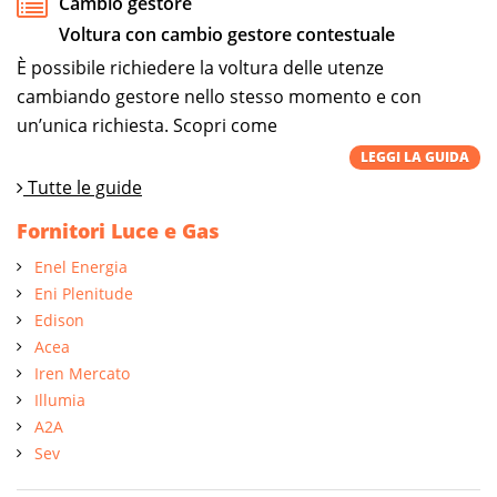
Cambio gestore
Voltura con cambio gestore contestuale
È possibile richiedere la voltura delle utenze
cambiando gestore nello stesso momento e con
un’unica richiesta. Scopri come
LEGGI LA GUIDA
Tutte le guide
Fornitori Luce e Gas
Enel Energia
Eni Plenitude
Edison
Acea
Iren Mercato
Illumia
A2A
Sev