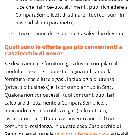
luce che hai ricevuto, altrimenti, puoi richiedere a
ComparaSemplice.it di stimare i tuoi consumi in
base ad alcuni parametri)
il tuo comune di residenza (Casalecchio di Reno)
Quali sono le offerte gas più convenienti a
Casalecchio di Reno?
Se devi cambiare fornitore gas dovrai compilare il
modulo presente in questa pagina indicando la
fornitura (gas o luce e gas), la tipologia di utenza
(privato o business) e il consumo annuo in Smc.
Qualora non conoscessi i tuoi consumi, puoi farli
calcolare direttamente a ComparaSemplice.it,
indicando per cosa utilizzi il gas (solo cottura,
riscaldamento...) Dopo aver inserito anche il tuo
comune di residenza, in questo caso Casalecchio di
Reno, otterrai tutte le
migliori offerte gas casa
attivabili