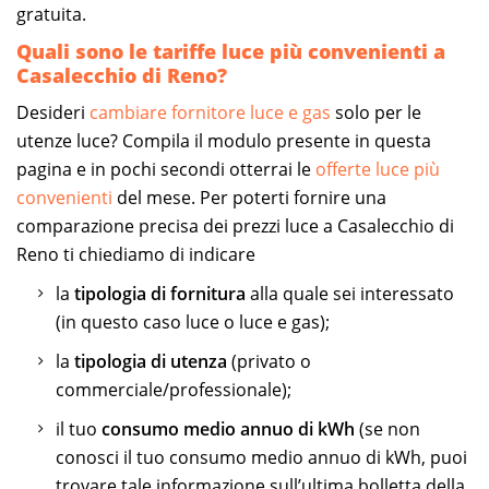
gratuita.
Quali sono le tariffe luce più convenienti a
Casalecchio di Reno?
Desideri
cambiare fornitore luce e gas
solo per le
utenze luce? Compila il modulo presente in questa
pagina e in pochi secondi otterrai le
offerte luce più
convenienti
del mese. Per poterti fornire una
comparazione precisa dei prezzi luce a Casalecchio di
Reno ti chiediamo di indicare
la
tipologia di fornitura
alla quale sei interessato
(in questo caso luce o luce e gas);
la
tipologia di utenza
(privato o
commerciale/professionale);
il tuo
consumo medio annuo di kWh
(se non
conosci il tuo consumo medio annuo di kWh, puoi
trovare tale informazione sull’ultima bolletta della