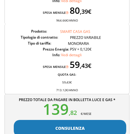
Info:
Vedi dettagli
80
,39€
SPESA MENSILE
964.66€/ANNO
Prodotto:
SMART CASA GAS
Tipologia di contratto:
PREZZO VARIABILE
Tipo di tariffa:
MONORARIA
Prezzo Energia:
PSV + 0,120€
Info:
Vedi dettagli
59
,43€
SPESA MENSILE
QUOTA GAS:
59,43€
713.12€/ANNO
PREZZO TOTALE DA PAGARE IN BOLLETTA LUCE E GAS *
139
,82
€/MESE
CONSULENZA