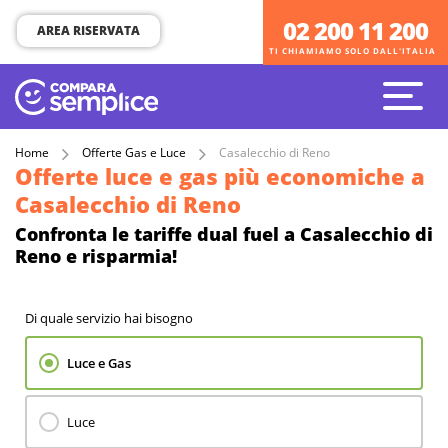
02 200 11 200
02 200 11 200
AREA RISERVATA
TI CHIAMIAMO SOLO DALL'ITALIA
TI CHIAMIAMO SOLO DALL'ITALIA
Home
Offerte Gas e Luce
Casalecchio di Reno
Offerte luce e gas più economiche a
Casalecchio di Reno
Confronta le tariffe dual fuel a Casalecchio di
Reno e risparmia!
Di quale servizio hai bisogno
Luce e Gas
Luce