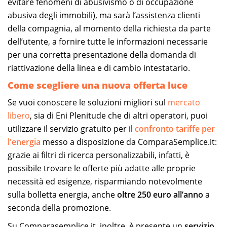
evitare fenomeni di abusivismo o di occupazione
abusiva degli immobili), ma sarà l’assistenza clienti
della compagnia, al momento della richiesta da parte
dell’utente, a fornire tutte le informazioni necessarie
per una corretta presentazione della domanda di
riattivazione della linea e di cambio intestatario.
Come scegliere una nuova offerta luce
Se vuoi conoscere le soluzioni migliori sul
mercato
libero
, sia di Eni Plenitude che di altri operatori, puoi
utilizzare il servizio gratuito per il
confronto tariffe per
l'energia
messo a disposizione da ComparaSemplice.it:
grazie ai filtri di ricerca personalizzabili, infatti, è
possibile trovare le offerte più adatte alle proprie
necessità ed esigenze, risparmiando notevolmente
sulla bolletta energia, anche
oltre 250 euro all’anno
a
seconda della promozione.
Su Comparasemplice.it, inoltre, è presente un
servizio