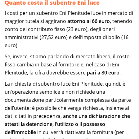
Quanto costa il subentro Eni luce
I costi per un subentro Eni Plenitude luce in mercato di
maggior tutela si aggirano
attorno ai 66 euro
, tenendo
conto del contributo fisso (23 euro), degli oneri
amministrativi (27,52 euro) e dell’imposta di bollo (16
euro).
Se, invece, stiamo parlando di mercato libero, il costo
fisso cambia in base al fornitore e, nel caso di Eni
Plenitude, la cifra dovrebbe essere
pari a 80 euro
.
La richiesta di subentro luce Eni Plenitude, quindi, è
un’operazione semplice e non richiede una
documentazione particolarmente complessa da parte
dell’utente: è possibile che venga richiesta, insieme ai
dati citati in precedenza,
anche una dichiarazione che
attesti la detenzione, l’utilizzo o il possesso
dell’immobile
in cui verrà riattivata la fornitura (per