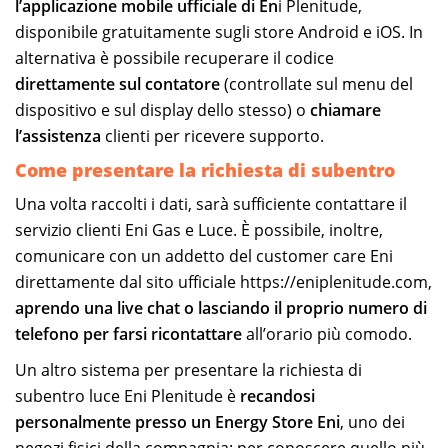
l’applicazione mobile ufficiale di En
i Plenitude,
disponibile gratuitamente sugli store Android e iOS. In
alternativa è possibile recuperare il codice
direttamente sul contatore
(controllate sul menu del
dispositivo e sul display dello stesso) o
chiamare
l’assistenza
clienti per ricevere supporto.
Come presentare la richiesta di subentro
Una volta raccolti i dati, sarà sufficiente contattare il
servizio clienti Eni Gas e Luce. È possibile, inoltre,
comunicare con un addetto del customer care Eni
direttamente dal sito ufficiale https://eniplenitude.com,
aprendo una live chat o lasciando il proprio numero di
telefono per farsi ricontattare
all’orario più comodo.
Un altro sistema per presentare la richiesta di
subentro luce Eni Plenitude è
recandosi
personalmente presso un Energy Store Eni
, uno dei
negozi fisici della compagnia: per conoscere quello più