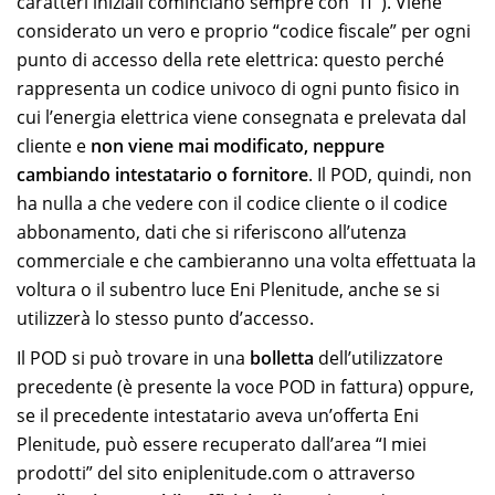
caratteri iniziali cominciano sempre con “IT”). Viene
considerato un vero e proprio “codice fiscale” per ogni
punto di accesso della rete elettrica: questo perché
rappresenta un codice univoco di ogni punto fisico in
cui l’energia elettrica viene consegnata e prelevata dal
cliente e
non viene mai modificato, neppure
cambiando intestatario o fornitore
. Il POD, quindi, non
ha nulla a che vedere con il codice cliente o il codice
abbonamento, dati che si riferiscono all’utenza
commerciale e che cambieranno una volta effettuata la
voltura o il subentro luce Eni Plenitude, anche se si
utilizzerà lo stesso punto d’accesso.
Il POD si può trovare in una
bolletta
dell’utilizzatore
precedente (è presente la voce POD in fattura) oppure,
se il precedente intestatario aveva un’offerta Eni
Plenitude, può essere recuperato dall’area “I miei
prodotti” del sito eniplenitude.com o attraverso