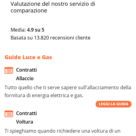
Valutazione del nostro servizio di
comparazione
Media:
4.9
su
5
Basata su
13.820
recensioni cliente
Guide Luce e Gas
Contratti
Allaccio
Tutto quello che ti serve sapere sull'allacciamento della
fornitura di energia elettrica e gas.
LEGGI LA GUIDA
Contratti
Voltura
Ti spieghiamo quando richiedere una voltura di un