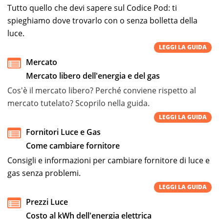
Tutto quello che devi sapere sul Codice Pod: ti
spieghiamo dove trovarlo con o senza bolletta della
luce.
LEGGI LA GUIDA
Mercato
Mercato libero dell'energia e del gas
Cos'è il mercato libero? Perché conviene rispetto al
mercato tutelato? Scoprilo nella guida.
LEGGI LA GUIDA
Fornitori Luce e Gas
Come cambiare fornitore
Consigli e informazioni per cambiare fornitore di luce e
gas senza problemi.
LEGGI LA GUIDA
Prezzi Luce
Costo al kWh dell'energia elettrica