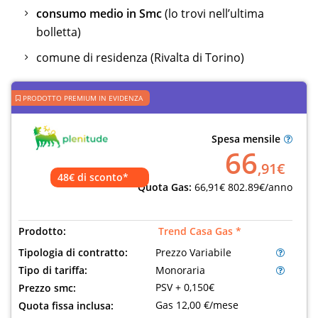
consumo medio in Smc
(lo trovi nell’ultima
bolletta)
comune di residenza (Rivalta di Torino)
PRODOTTO PREMIUM IN EVIDENZA
Spesa mensile
66
,91€
48€
di sconto*
Quota Gas:
66,91€
802.89€/anno
Prodotto:
Trend Casa Gas *
Tipologia di contratto:
Prezzo Variabile
Tipo di tariffa:
Monoraria
PSV + 0,150€
Prezzo smc:
Gas 12,00 €/mese
Quota fissa inclusa: