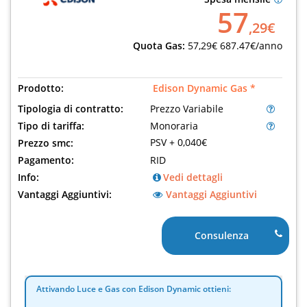
57
,29€
Quota Gas:
57,29€
687.47€/anno
Prodotto:
Edison Dynamic Gas *
Tipologia di contratto:
Prezzo Variabile
Tipo di tariffa:
Monoraria
PSV + 0,040€
Prezzo smc:
Pagamento:
RID
Info:
Vedi dettagli
Vantaggi Aggiuntivi:
Vantaggi Aggiuntivi
Consulenza
Attivando Luce e Gas con Edison Dynamic ottieni: