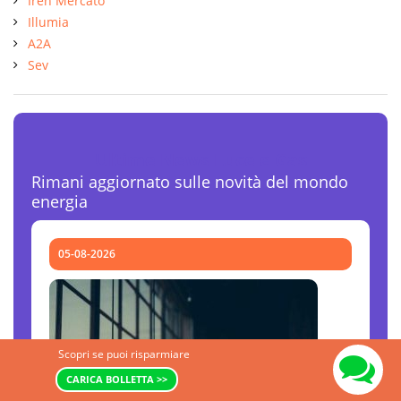
Iren Mercato
Illumia
A2A
Sev
Ultime News Luce e Gas
Rimani aggiornato sulle novità del mondo
energia
05-08-2026
Scopri se puoi risparmiare
CARICA BOLLETTA >>