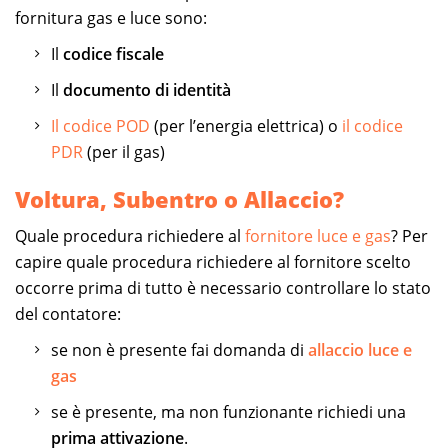
fornitura gas e luce sono:
Il
codice fiscale
Il
documento di identità
Il codice POD
(per l’energia elettrica) o
il codice
PDR
(per il gas)
Voltura, Subentro o Allaccio?
Quale procedura richiedere al
fornitore luce e gas
? Per
capire quale procedura richiedere al fornitore scelto
occorre prima di tutto è necessario controllare lo stato
del contatore:
se non è presente fai domanda di
allaccio luce e
gas
se è presente, ma non funzionante richiedi una
prima attivazione
.