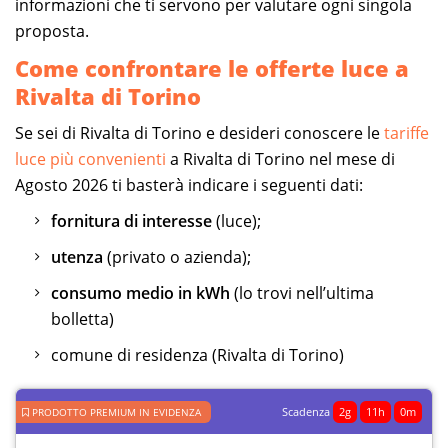
informazioni che ti servono per valutare ogni singola
proposta.
Come confrontare le offerte luce a
Rivalta di Torino
Se sei di Rivalta di Torino e desideri conoscere le
tariffe
luce più convenienti
a Rivalta di Torino nel mese di
Agosto 2026 ti basterà indicare i seguenti dati:
fornitura di interesse
(luce);
utenza
(privato o azienda);
consumo medio in kWh
(lo trovi nell’ultima
bolletta)
comune di residenza (Rivalta di Torino)
Scadenza
2g
11h
0m
PRODOTTO PREMIUM IN EVIDENZA