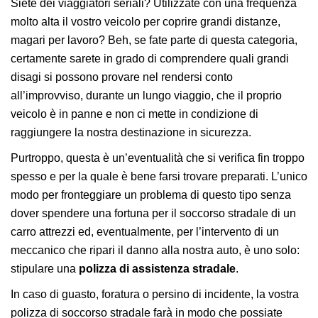
Siete dei viaggiatori seriali? Utilizzate con una frequenza
molto alta il vostro veicolo per coprire grandi distanze,
magari per lavoro? Beh, se fate parte di questa categoria,
certamente sarete in grado di comprendere quali grandi
disagi si possono provare nel rendersi conto
all’improvviso, durante un lungo viaggio, che il proprio
veicolo è in panne e non ci mette in condizione di
raggiungere la nostra destinazione in sicurezza.
Purtroppo, questa è un’eventualità che si verifica fin troppo
spesso e per la quale è bene farsi trovare preparati. L’unico
modo per fronteggiare un problema di questo tipo senza
dover spendere una fortuna per il soccorso stradale di un
carro attrezzi ed, eventualmente, per l’intervento di un
meccanico che ripari il danno alla nostra auto, è uno solo:
stipulare una
polizza di assistenza stradale
.
In caso di guasto, foratura o persino di incidente, la vostra
polizza di soccorso stradale farà in modo che possiate