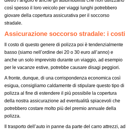
dietro l’angolo e anche gli automobilisti che non utilizzano
così spesso il loro veicolo per viaggi lunghi potrebbero
giovare della copertura assicurativa per il soccorso
stradale.
Assicurazione soccorso stradale: i costi
Il costo di questo genere di polizza poi è tendenzialmente
basso (siamo nell’ordine dei 20 o 30 euro all’anno) e
anche un solo imprevisto durante un viaggio, ad esempio
per le vacanze estive, potrebbe causare disagi peggiori.
A fronte, dunque, di una corrispondenza economica così
esigua, consigliamo caldamente di stipulare questo tipo di
polizza al fine di estendere il più possibile la copertura
della nostra assicurazione ad eventualità spiacevoli che
potrebbero costare molto più del premio annuale della
polizza.
Il trasporto dell’auto in panne da parte del carro attrezzi, ad