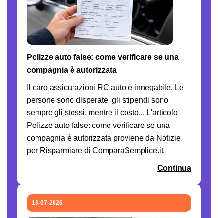
Polizze auto false: come verificare se una
compagnia è autorizzata
Il caro assicurazioni RC auto è innegabile. Le
persone sono disperate, gli stipendi sono
sempre gli stessi, mentre il costo... L'articolo
Polizze auto false: come verificare se una
compagnia è autorizzata proviene da Notizie
per Risparmiare di ComparaSemplice.it.
Continua
13-07-2026