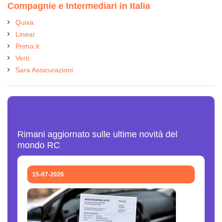
Compagnie e Intermediari in Italia
Quixa
Linear
Prima.it
Verti
Sara Assicurazioni
Ultime News Assicurazioni
Rimani aggiornato sulle ultime novità del
mondo RC
15-07-2026