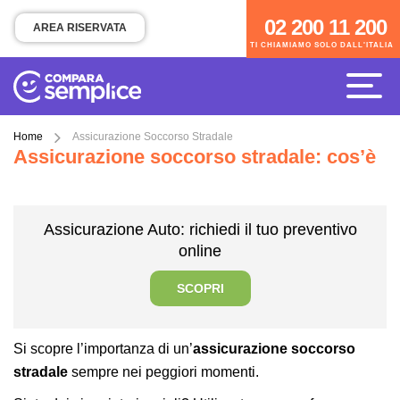
02 200 11 200
02 200 11 200
AREA RISERVATA
TI CHIAMIAMO SOLO DALL'ITALIA
TI CHIAMIAMO SOLO DALL'ITALIA
Home
Assicurazione Soccorso Stradale
Assicurazione soccorso stradale: cos’è
Assicurazione Auto: richiedi il tuo preventivo
online
SCOPRI
Si scopre l’importanza di un’
assicurazione soccorso
stradale
sempre nei peggiori momenti.