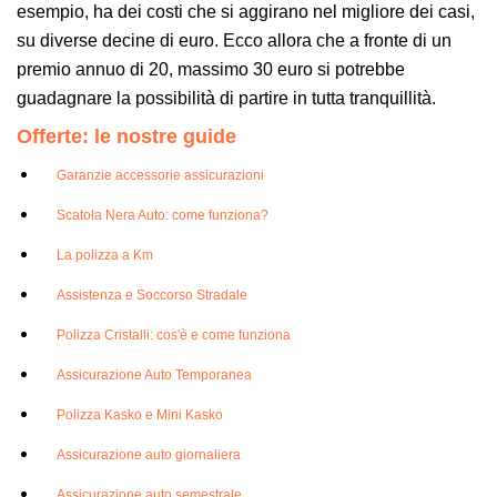
esempio, ha dei costi che si aggirano nel migliore dei casi,
su diverse decine di euro. Ecco allora che a fronte di un
premio annuo di 20, massimo 30 euro si potrebbe
guadagnare la possibilità di partire in tutta tranquillità.
Offerte: le nostre guide
Garanzie accessorie assicurazioni
Scatola Nera Auto: come funziona?
La polizza a Km
Assistenza e Soccorso Stradale
Polizza Cristalli: cos'è e come funziona
Assicurazione Auto Temporanea
Polizza Kasko e Mini Kasko
Assicurazione auto giornaliera
Assicurazione auto semestrale