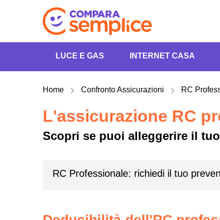
LUCE E GAS
INTERNET CASA
Home
Confronto Assicurazioni
RC Profess
L'assicurazione RC pro
Scopri se puoi alleggerire il t
RC Professionale: richiedi il tuo preven
Deducibilità dell'RC profe