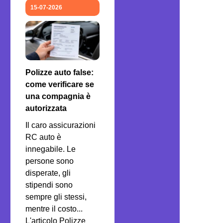
15-07-2026
Polizze auto false:
come verificare se
una compagnia è
autorizzata
Il caro assicurazioni
RC auto è
innegabile. Le
persone sono
disperate, gli
stipendi sono
sempre gli stessi,
mentre il costo...
L'articolo Polizze