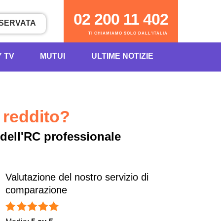
02 200 11 402
ISERVATA
TI CHIAMIAMO SOLO DALL'ITALIA
Y TV
MUTUI
ULTIME NOTIZIE
 reddito?
 dell'RC professionale
Valutazione del nostro servizio di
comparazione