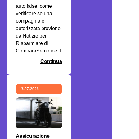
auto false: come
verificare se una
compagnia è
autorizzata proviene
da Notizie per
Risparmiare di
ComparaSemplice.it.
Continua
13-07-2026
Assicurazione