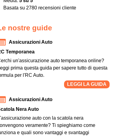
Media:
5
su
5
Basata su
2780
recensioni cliente
Le nostre guide
Assicurazioni Auto
RC Temporanea
erchi un'assicurazione auto temporanea online?
eggi prima questa guida per sapere tutto di questa
ormula per l'RC Auto.
LEGGI LA GUIDA
Assicurazioni Auto
catola Nera Auto
'assicurazione auto con la scatola nera
onvengono veramente? Ti spieghiamo come
unziona e quali sono vantaggi e svantaggi