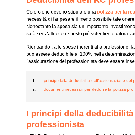
Coloro che devono stipulare una
polizza per la re
necessità di far pesare il meno possibile tale onere
Nonostante la spesa sia un importante investimento p
sarà senz'altro corrisposto più volentieri qualora v
Rientrando tra le spese inerenti alla professione, 
può essere deducibile al 100% nella determinazione
l'assicurazione del professionista deve essere inseri
I principi della deducibilità dell'assicurazione del 
I documenti necessari per dedurre la polizza profe
I principi della deducibilit
professionista