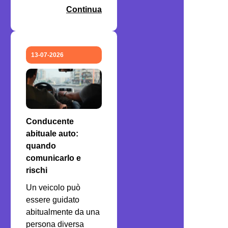
Continua
13-07-2026
Conducente
abituale auto:
quando
comunicarlo e
rischi
Un veicolo può
essere guidato
abitualmente da una
persona diversa