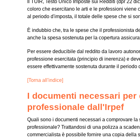
Il TUIR, Testo Unico Imposte sui Redditi (dpr 22 dicem
coloro che esercitano le arti e le professioni viene
al periodo d'imposta, il totale delle spese che si s
È indubbio che, tra le spese che il professionista d
anche la spesa sostenuta per la copertura assicurat
Per essere deducibile dal reddito da lavoro autono
professione esercitata (principio di inerenza) e deve
essere effettivamente sostenuta durante il periodo 
[Torna all'indice]
I documenti necessari per 
professionale dall'Irpef
Quali sono i documenti necessari a comprovare la s
professionale? Trattandosi di una polizza a scaden
commercialista è possibile fornire una copia della st