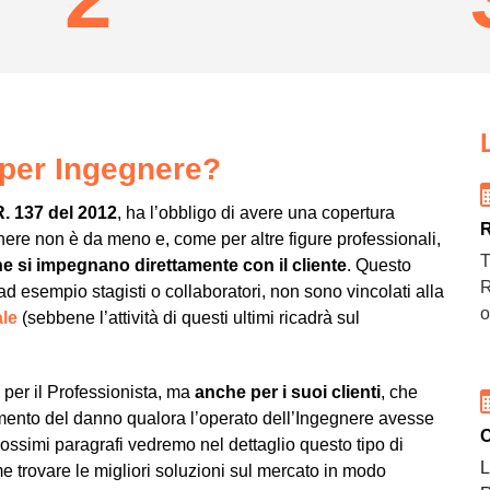
 per Ingegnere?
R. 137 del 2012
, ha l’obbligo di avere una copertura
R
egnere non è da meno e, come per altre figure professionali,
T
e si impegnano direttamente con il cliente
. Questo
R
 ad esempio stagisti o collaboratori, non sono vincolati alla
o
le
(sebbene l’attività di questi ultimi ricadrà sul
per il Professionista, ma
anche per i suoi clienti
, che
mento del danno qualora l’operato dell’Ingegnere avesse
C
ossimi paragrafi vedremo nel dettaglio questo tipo di
L
e trovare le migliori soluzioni sul mercato in modo