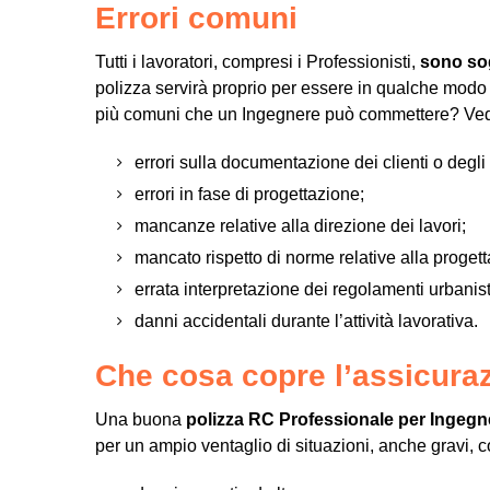
Errori comuni
Tutti i lavoratori, compresi i Professionisti,
sono sog
polizza servirà proprio per essere in qualche modo “
più comuni che un Ingegnere può commettere? Ve
errori sulla documentazione dei clienti o degli
errori in fase di progettazione;
mancanze relative alla direzione dei lavori;
mancato rispetto di norme relative alla progett
errata interpretazione dei regolamenti urbanist
danni accidentali durante l’attività lavorativa.
Che cosa copre l’assicura
Una buona
polizza RC Professionale per Ingegn
per un ampio ventaglio di situazioni, anche gravi,