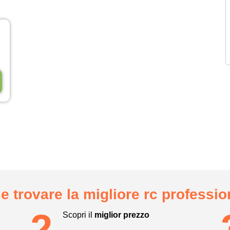
 trovare la migliore rc professio
2
Scopri il
miglior prezzo