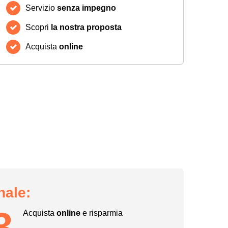
Servizio
senza impegno
Scopri
la nostra proposta
Acquista
online
nale:
3
Acquista
online
e risparmia