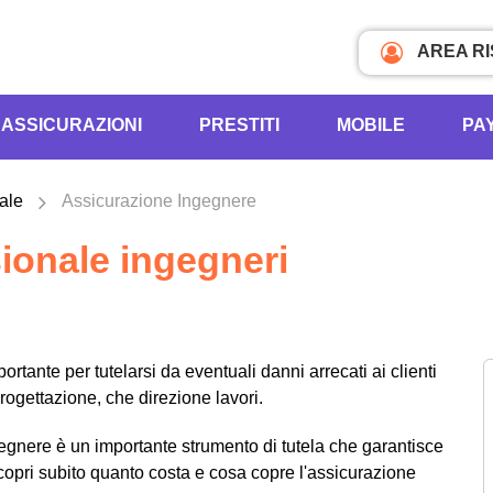
AREA R
ASSICURAZIONI
PRESTITI
MOBILE
PA
ale
Assicurazione Ingegnere
ionale ingegneri
tante per tutelarsi da eventuali danni arrecati ai clienti
progettazione, che direzione lavori.
gegnere è un importante strumento di tutela che garantisce
Scopri subito quanto costa e cosa copre l'assicurazione