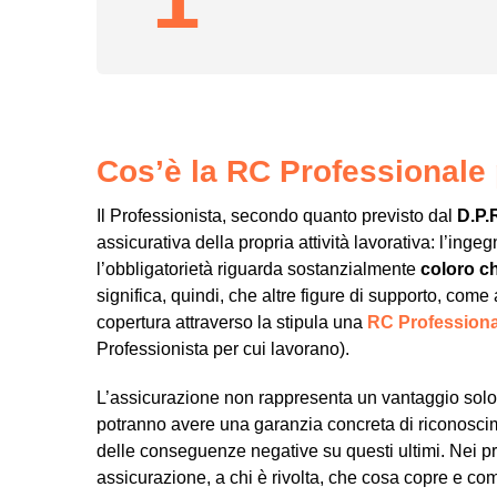
Cos’è la RC Professionale
Il Professionista, secondo quanto previsto dal
D.P.
assicurativa della propria attività lavorativa: l’ing
l’obbligatorietà riguarda sostanzialmente
coloro ch
significa, quindi, che altre figure di supporto, come
copertura attraverso la stipula una
RC Professiona
Professionista per cui lavorano).
L’assicurazione non rappresenta un vantaggio solo 
potranno avere una garanzia concreta di riconosci
delle conseguenze negative su questi ultimi. Nei pr
assicurazione, a chi è rivolta, che cosa copre e com