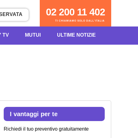
02 200 11 402
ISERVATA
TI CHIAMIAMO SOLO DALL'ITALIA
Y TV
MUTUI
ULTIME NOTIZIE
I vantaggi per te
Richiedi il tuo preventivo gratuitamente