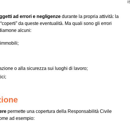
i
getti ad errori e negligenze
durante la propria attività: la
coperti” da queste eventualità. Ma quali sono gli errori
diamone alcuni:
 immobili;
azione o alla sicurezza sui luoghi di lavoro;
ici;
zione
ere
permette una copertura della Responsabilità Civile
 come ad esempio: