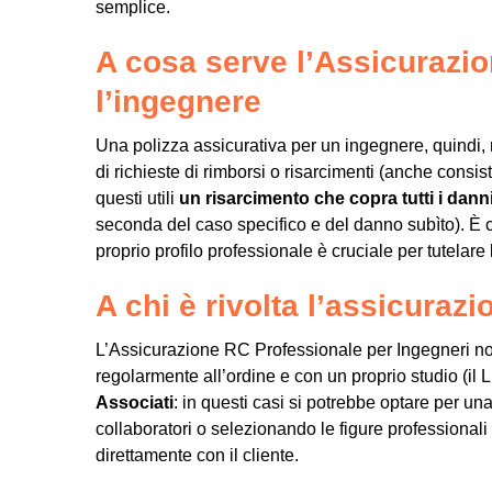
semplice.
A cosa serve l’Assicurazi
l’ingegnere
Una polizza assicurativa per un ingegnere, quindi,
di richieste di rimborsi o risarcimenti (anche consis
questi utili
un risarcimento che copra tutti i dann
seconda del caso specifico e del danno subìto). È ch
proprio profilo professionale è cruciale per tutelare l
A chi è rivolta l’assicurazi
L’Assicurazione RC Professionale per Ingegneri non
regolarmente all’ordine e con un proprio studio (i
Associati
: in questi casi si potrebbe optare per una 
collaboratori o selezionando le figure professionali 
direttamente con il cliente.