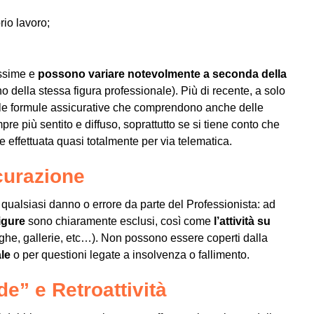
rio lavoro;
issime e
possono variare notevolmente a seconda della
no della stessa figura professionale). Più di recente, a solo
elle formule assicurative che comprendono anche delle
e più sentito e diffuso, soprattutto se si tiene conto che
e effettuata quasi totalmente per via telematica.
curazione
 qualsiasi danno o errore da parte del Professionista: ad
figure
sono chiaramente esclusi, così come
l’attività su
he, gallerie, etc…). Non possono essere coperti dalla
ale
o per questioni legate a insolvenza o fallimento.
e” e Retroattività