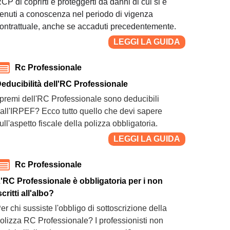
CP di coprirti e proteggerti da danni di cui si è
enuti a conoscenza nel periodo di vigenza
ontrattuale, anche se accaduti precedentemente.
LEGGI LA GUIDA
Rc Professionale
educibilità dell'RC Professionale
 premi dell'RC Professionale sono deducibili
all'IRPEF? Ecco tutto quello che devi sapere
ull'aspetto fiscale della polizza obbligatoria.
LEGGI LA GUIDA
Rc Professionale
'RC Professionale è obbligatoria per i non
scritti all'albo?
er chi sussiste l'obbligo di sottoscrizione della
olizza RC Professionale? I professionisti non