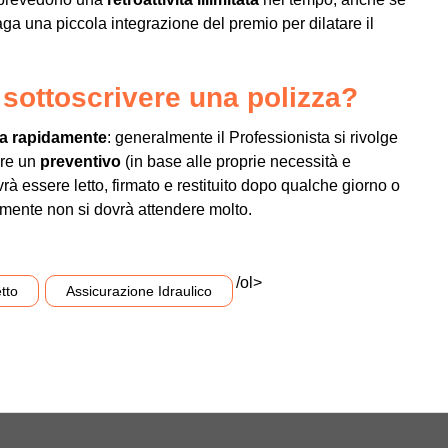
aga una piccola integrazione del premio per dilatare il
sottoscrivere una polizza?
a rapidamente
: generalmente il Professionista si rivolge
are un
preventivo
(in base alle proprie necessità e
ovrà essere letto, firmato e restituito dopo qualche giorno o
tamente non si dovrà attendere molto.
/ol>
tto
Assicurazione Idraulico