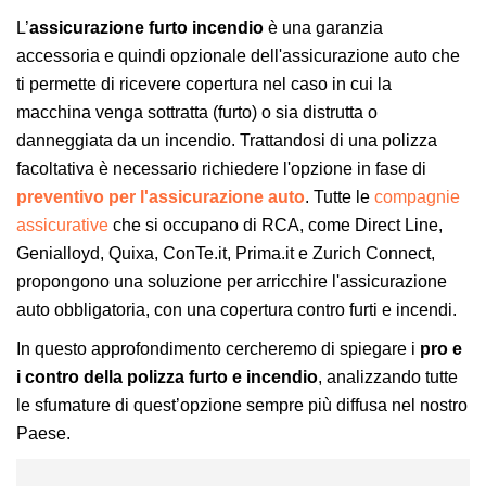
L’
assicurazione furto incendio
è una garanzia
accessoria e quindi opzionale dell'assicurazione auto che
ti permette di ricevere copertura nel caso in cui la
macchina venga sottratta (furto) o sia distrutta o
danneggiata da un incendio. Trattandosi di una polizza
facoltativa è necessario richiedere l'opzione in fase di
preventivo per l'assicurazione auto
. Tutte le
compagnie
assicurative
che si occupano di RCA, come
Direct Line
,
Genialloyd
,
Quixa
,
ConTe.it
,
Prima.it
e
Zurich Connect
,
propongono una soluzione per arricchire l'assicurazione
auto obbligatoria, con una copertura contro furti e incendi.
In questo approfondimento cercheremo di spiegare i
pro e
i contro della polizza furto e incendio
, analizzando tutte
le sfumature di quest’opzione sempre più diffusa nel nostro
Paese.