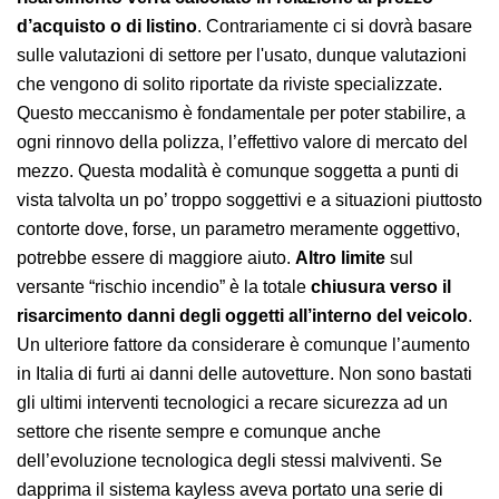
d’acquisto o di listino
. Contrariamente ci si dovrà basare
sulle valutazioni di settore per l'usato, dunque valutazioni
che vengono di solito riportate da riviste specializzate.
Questo meccanismo è fondamentale per poter stabilire, a
ogni rinnovo della polizza, l’effettivo valore di mercato del
mezzo. Questa modalità è comunque soggetta a punti di
vista talvolta un po’ troppo soggettivi e a situazioni piuttosto
contorte dove, forse, un parametro meramente oggettivo,
potrebbe essere di maggiore aiuto.
Altro limite
sul
versante “rischio incendio” è la totale
chiusura verso il
risarcimento danni degli oggetti all’interno del veicolo
.
Un ulteriore fattore da considerare è comunque l’aumento
in Italia di furti ai danni delle autovetture. Non sono bastati
gli ultimi interventi tecnologici a recare sicurezza ad un
settore che risente sempre e comunque anche
dell’evoluzione tecnologica degli stessi malviventi. Se
dapprima il sistema kayless aveva portato una serie di