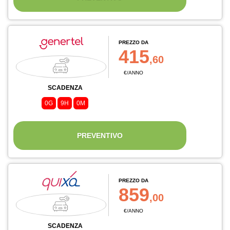
PREZZO DA
415
,60
€/ANNO
SCADENZA
0G
9H
0M
PREVENTIVO
PREZZO DA
859
,00
€/ANNO
SCADENZA