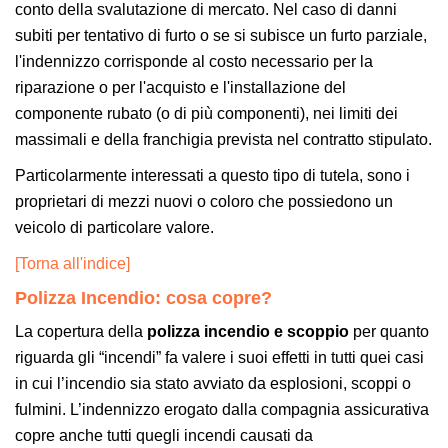
conto della svalutazione di mercato. Nel caso di danni
subiti per tentativo di furto o se si subisce un furto parziale,
l'indennizzo corrisponde al costo necessario per la
riparazione o per l'acquisto e l'installazione del
componente rubato (o di più componenti), nei limiti dei
massimali e della franchigia prevista nel contratto stipulato.
Particolarmente interessati a questo tipo di tutela, sono i
proprietari di mezzi nuovi o coloro che possiedono un
veicolo di particolare valore.
[Torna all'indice]
Polizza Incendio: cosa copre?
La copertura della
polizza incendio e scoppio
per quanto
riguarda gli “incendi” fa valere i suoi effetti in tutti quei casi
in cui l’incendio sia stato avviato da esplosioni, scoppi o
fulmini. L’indennizzo erogato dalla compagnia assicurativa
copre anche tutti quegli incendi causati da