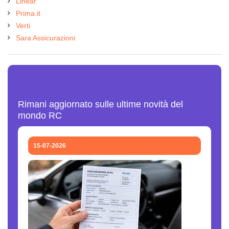
Linear
Prima.it
Verti
Sara Assicurazioni
Ultime News Assicurazioni
Rimani aggiornato sulle ultime novità del
mondo RC
15-07-2026