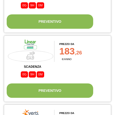
0G
9H
0M
PREVENTIVO
PREZZO DA
183
,26
€/ANNO
SCADENZA
0G
9H
0M
PREVENTIVO
PREZZO DA