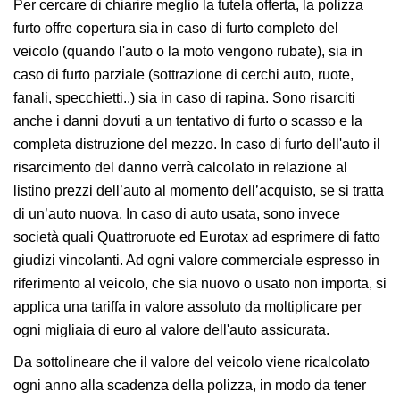
Per cercare di chiarire meglio la tutela offerta, la polizza
furto offre copertura sia in caso di furto completo del
veicolo (quando l'auto o la moto vengono rubate), sia in
caso di furto parziale (sottrazione di cerchi auto, ruote,
fanali, specchietti..) sia in caso di rapina. Sono risarciti
anche i danni dovuti a un tentativo di furto o scasso e la
completa distruzione del mezzo. In caso di furto dell'auto il
risarcimento del danno verrà calcolato in relazione al
listino prezzi dell’auto al momento dell’acquisto, se si tratta
di un’auto nuova. In caso di auto usata, sono invece
società quali Quattroruote ed Eurotax ad esprimere di fatto
giudizi vincolanti. Ad ogni valore commerciale espresso in
riferimento al veicolo, che sia nuovo o usato non importa, si
applica una tariffa in valore assoluto da moltiplicare per
ogni migliaia di euro al valore dell'auto assicurata.
Da sottolineare che il valore del veicolo viene ricalcolato
ogni anno alla scadenza della polizza, in modo da tener