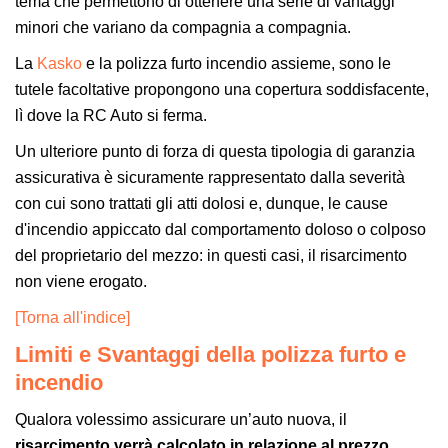
tema che permettono di ottenere una serie di vantaggi
minori che variano da compagnia a compagnia.
La
Kasko
e la polizza furto incendio assieme, sono le
tutele facoltative propongono una copertura soddisfacente,
lì dove la RC Auto si ferma.
Un ulteriore punto di forza di questa tipologia di garanzia
assicurativa è sicuramente rappresentato dalla severità
con cui sono trattati gli atti dolosi e, dunque, le cause
d'incendio appiccato dal comportamento doloso o colposo
del proprietario del mezzo: in questi casi, il risarcimento
non viene erogato.
[Torna all'indice]
Limiti e Svantaggi della polizza furto e
incendio
Qualora volessimo assicurare un’auto nuova, il
risarcimento verrà calcolato in relazione al prezzo