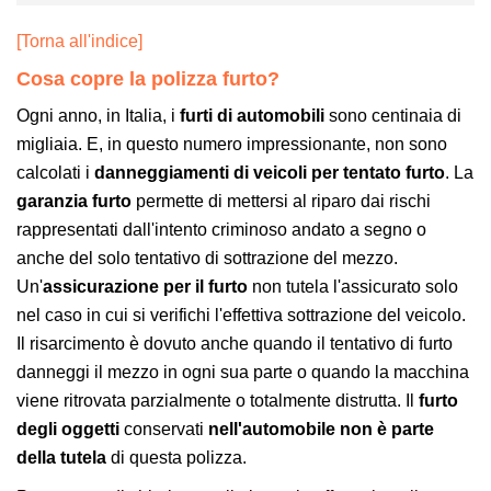
[Torna all'indice]
Cosa copre la polizza furto?
Ogni anno, in Italia, i
furti di automobili
sono centinaia di
migliaia. E, in questo numero impressionante, non sono
calcolati i
danneggiamenti di veicoli per tentato furto
. La
garanzia furto
permette di mettersi al riparo dai rischi
rappresentati dall'intento criminoso andato a segno o
anche del solo tentativo di sottrazione del mezzo.
Un'
assicurazione per il furto
non tutela l'assicurato solo
nel caso in cui si verifichi l'effettiva sottrazione del veicolo.
Il risarcimento è dovuto anche quando il tentativo di furto
danneggi il mezzo in ogni sua parte o quando la macchina
viene ritrovata parzialmente o totalmente distrutta. Il
furto
degli oggetti
conservati
nell'automobile
non è parte
della tutela
di questa polizza.