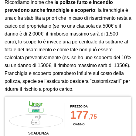
Ricordiamo inoltre che
le polizze furto e incendio
prevedono anche franchigie e scoperto
: la franchigia è
una cifra stabilita a priori che in caso di risarcimento resta a
carico del proprietario (se ho una clausola da 500€ e il
danno è di 2.000€, il rimborso massimo sarà di 1.500
euro); lo scoperto è invece una percentuale da sottrarre al
totale del risarcimento e come tale non può essere
calcolata preventivamente (es. se ho uno scoperto del 10%
su un danno di 1500€, il rimborso massimo sarà di 1350€).
Franchigia e scoperto potrebbero influire sul costo della
polizza, specie se l'assicurato desidera "customizzarli" per
ridurre il rischio a proprio carico.
PREZZO DA
177
,75
€/ANNO
SCADENZA