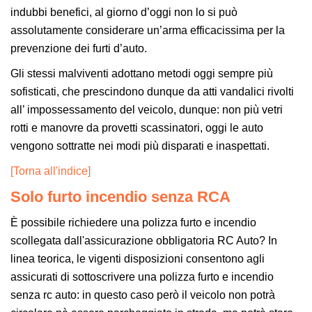
indubbi benefici, al giorno d’oggi non lo si può
assolutamente considerare un’arma efficacissima per la
prevenzione dei furti d’auto.
Gli stessi malviventi adottano metodi oggi sempre più
sofisticati, che prescindono dunque da atti vandalici rivolti
all’ impossessamento del veicolo, dunque: non più vetri
rotti e manovre da provetti scassinatori, oggi le auto
vengono sottratte nei modi più disparati e inaspettati.
[Torna all'indice]
Solo furto incendio senza RCA
È possibile richiedere una polizza furto e incendio
scollegata dall'assicurazione obbligatoria RC Auto? In
linea teorica, le vigenti disposizioni consentono agli
assicurati di sottoscrivere una polizza furto e incendio
senza rc auto: in questo caso però il veicolo non potrà