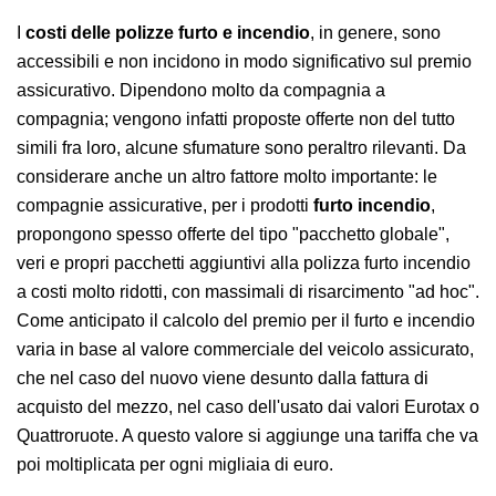
I
costi delle polizze furto e incendio
, in genere, sono
accessibili e non incidono in modo significativo sul premio
assicurativo. Dipendono molto da compagnia a
compagnia; vengono infatti proposte offerte non del tutto
simili fra loro, alcune sfumature sono peraltro rilevanti. Da
considerare anche un altro fattore molto importante: le
compagnie assicurative, per i prodotti
furto incendio
,
propongono spesso offerte del tipo "pacchetto globale",
veri e propri pacchetti aggiuntivi alla polizza furto incendio
a costi molto ridotti, con massimali di risarcimento "ad hoc".
Come anticipato il calcolo del premio per il furto e incendio
varia in base al valore commerciale del veicolo assicurato,
che nel caso del nuovo viene desunto dalla fattura di
acquisto del mezzo, nel caso dell'usato dai valori Eurotax o
Quattroruote. A questo valore si aggiunge una tariffa che va
poi moltiplicata per ogni migliaia di euro.