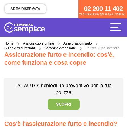
02 200 11 402
02 200 11 402
AREA RISERVATA
TI CHIAMIAMO SOLO DALL'ITALIA
TI CHIAMIAMO SOLO DALL'ITALIA
Home
Assicurazioni online
Assicurazioni auto
Guide Assicurazioni
Garanzie Accessorie
Polizza Furto Incendio
Assicurazione furto e incendio: cos'è,
come funziona e cosa copre
RC AUTO: richiedi un preventivo per la tua
polizza
SCOPRI
Cos'è l'assicurazione furto e incendio?