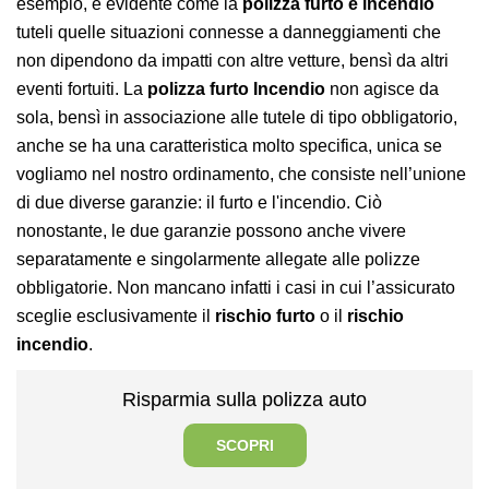
esempio, è evidente come la
polizza furto e incendio
tuteli quelle situazioni connesse a danneggiamenti che
non dipendono da impatti con altre vetture, bensì da altri
eventi fortuiti. La
polizza furto Incendio
non agisce da
sola, bensì in associazione alle tutele di tipo obbligatorio,
anche se ha una caratteristica molto specifica, unica se
vogliamo nel nostro ordinamento, che consiste nell’unione
di due diverse garanzie: il furto e l'incendio. Ciò
nonostante, le due garanzie possono anche vivere
separatamente e singolarmente allegate alle polizze
obbligatorie. Non mancano infatti i casi in cui l’assicurato
sceglie esclusivamente il
rischio furto
o il
rischio
incendio
.
Risparmia sulla polizza auto
SCOPRI