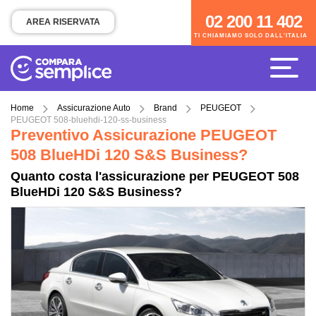
02 200 11 402
02 200 11 402
AREA RISERVATA
TI CHIAMIAMO SOLO DALL'ITALIA
TI CHIAMIAMO SOLO DALL'ITALIA
Home
Assicurazione Auto
Brand
PEUGEOT
PEUGEOT 508-bluehdi-120-ss-business
Preventivo Assicurazione PEUGEOT
508 BlueHDi 120 S&S Business?
Quanto costa l'assicurazione per PEUGEOT 508
BlueHDi 120 S&S Business?