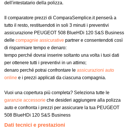
dell'intestatario della polizza.
Il comparatore prezzi di ComparaSemplice.it penserà a
tutto il resto, restituendoti in soli 3 minuti i preventivi
assicurazione PEUGEOT 508 BlueHDi 120 S&S Business
delle
compagnie assicurative
partner e consentendoti così
di risparmiare tempo e denaro:
tempo perché dovrai inserire soltanto una volta i tuoi dati
per ottenere tutti i preventivi in un attimo;
denaro perché potrai confrontare le
assicurazioni auto
online
e i prezzi applicati da ciascuna compagnia.
Vuoi una copertura più completa? Seleziona tutte le
garanzie accessorie
che desideri aggiungere alla polizza
auto e confronta i prezzi per assicurare la tua PEUGEOT
508 BlueHDi 120 S&S Business
Dati tecnici e prestazioni