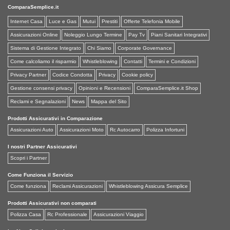
ComparaSemplice.it
Internet Casa
Luce e Gas
Mutui
Prestiti
Offerte Telefonia Mobile
Assicurazioni Online
Noleggio Lungo Termine
Pay Tv
Piani Sanitari Integrativi
Sistema di Gestione Integrato
Chi Siamo
Corporate Governance
Come calcoliamo il risparmio
Whistleblowing
Contatti
Termini e Condizioni
Privacy Partner
Codice Condotta
Privacy
Cookie policy
Gestione consensi privacy
Opinioni e Recensioni
ComparaSemplice.it Shop
Reclami e Segnalazioni
News
Mappa del Sito
Prodotti Assicurativi in Comparazione
Assicurazioni Auto
Assicurazioni Moto
Rc Autocarro
Polizza Infortuni
I nostri Partner Assicurativi
Scopri i Partner
Come Funziona il Servizio
Come funziona
Reclami Assicurazioni
Whistleblowing Assicura Semplice
Prodotti Assicurativi non comparati
Polizza Casa
Rc Professionale
Assicurazioni Viaggio