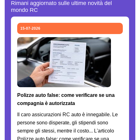
Rimani aggiornato sulle ultime novità del
mondo RC
15-07-2026
Polizze auto false: come verificare se una
compagnia è autorizzata
Il caro assicurazioni RC auto è innegabile. Le
persone sono disperate, gli stipendi sono
sempre gli stessi, mentre il costo... L'articolo
Polizze auto false: come verificare se una