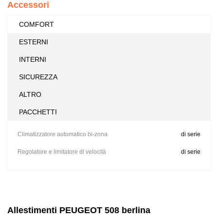
Accessori
COMFORT
ESTERNI
INTERNI
SICUREZZA
ALTRO
PACCHETTI
Climatizzatore automatico bi-zona
di serie
Regolatore e limitatore di velocità
di serie
Allestimenti PEUGEOT 508 berlina