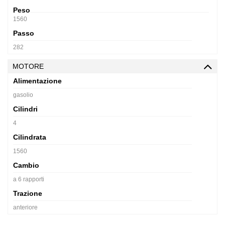
Peso
1560
Passo
282
MOTORE
Alimentazione
gasolio
Cilindri
4
Cilindrata
1560
Cambio
a 6 rapporti
Trazione
anteriore