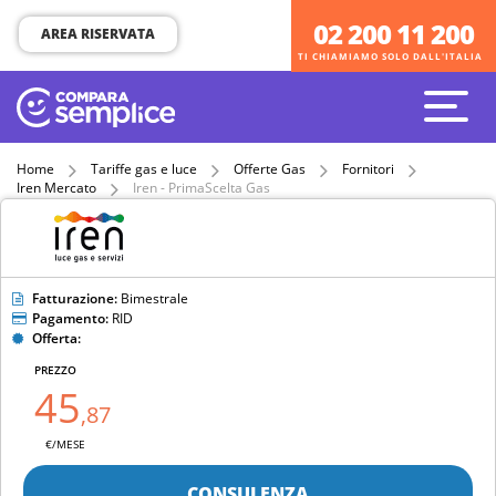
02 200 11 200
02 200 11 200
AREA RISERVATA
TI CHIAMIAMO SOLO DALL'ITALIA
TI CHIAMIAMO SOLO DALL'ITALIA
Home
Tariffe gas e luce
Offerte Gas
Fornitori
Iren Mercato
Iren - PrimaScelta Gas
Fatturazione:
Bimestrale
Pagamento:
RID
Offerta:
PREZZO
45
,87
€/MESE
CONSULENZA