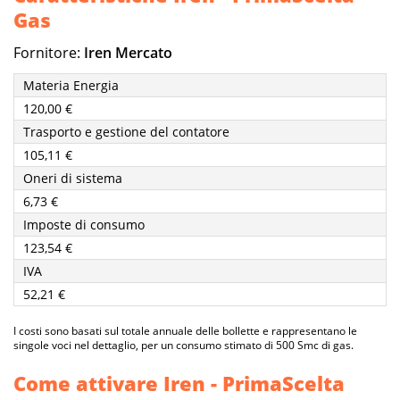
Gas
Fornitore:
Iren Mercato
Materia Energia
120,00 €
Trasporto e gestione del contatore
105,11 €
Oneri di sistema
6,73 €
Imposte di consumo
123,54 €
IVA
52,21 €
I costi sono basati sul totale annuale delle bollette e rappresentano le
singole voci nel dettaglio, per un consumo stimato di 500 Smc di gas.
Come attivare Iren - PrimaScelta