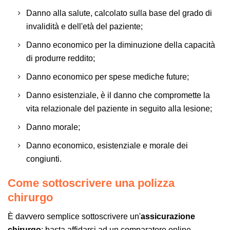
Danno alla salute, calcolato sulla base del grado di
invalidità e dell'età del paziente;
Danno economico per la diminuzione della capacità
di produrre reddito;
Danno economico per spese mediche future;
Danno esistenziale, è il danno che compromette la
vita relazionale del paziente in seguito alla lesione;
Danno morale;
Danno economico, esistenziale e morale dei
congiunti.
Come sottoscrivere una polizza
chirurgo
È davvero semplice sottoscrivere un'
assicurazione
chirurgo
: basta affidarsi ad un comparatore online,