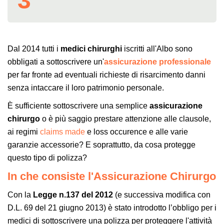
3
Dal 2014 tutti i
medici chirurghi
iscritti all'Albo sono
obbligati a sottoscrivere un'
assicurazione
professionale
per far fronte ad eventuali richieste di risarcimento danni
senza intaccare il loro patrimonio personale.
È sufficiente sottoscrivere una semplice
assicurazione
chirurgo
o è più saggio prestare attenzione alle clausole,
ai regimi
claims made
e loss occurence e alle varie
garanzie accessorie? E soprattutto, da cosa protegge
questo tipo di polizza?
In che consiste l'Assicurazione Chirurgo
Con la
Legge n.137 del 2012
(e successiva modifica con
D.L. 69 del 21 giugno 2013) è stato introdotto l’obbligo per i
medici di sottoscrivere una polizza per proteggere l'attività