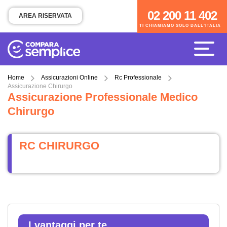
02 200 11 402
02 200 11 402
AREA RISERVATA
TI CHIAMIAMO SOLO DALL'ITALIA
TI CHIAMIAMO SOLO DALL'ITALIA
Home
Assicurazioni Online
Rc Professionale
Assicurazione Chirurgo
Assicurazione Professionale Medico
Chirurgo
RC CHIRURGO
I vantaggi per te