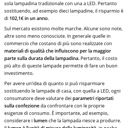
sola lampadina tradizionale con una a LED. Pertanto
sostituendo, ad esempio dieci lampadine, il risparmio è
di
102,1€
in un anno
.
Sul mercato esistono molte marche. Alcune sono note,
altre sono meno conosciute. In generale quelle in
commercio che costano di più sono realizzate con
materiali di qualità che influiscono per la maggior
parte sulla durata della lampadina.
Pertanto, il costo
più alto di queste lampade permette di fare un buon
investimento.
Per avere un’idea di quanto si può risparmiare
sostituendo le lampade di casa, con quella a LED, ogni
consumatore deve valutare dei
parametri riportati
sulla confezione
da confrontare con le proprie
esigenze di consumo. È importante, ad esempio,
considerare i
lumen
che la lampada riesce a produrre.
Il
lumen è l’unità di misura della luminosità,
in poche