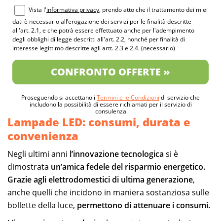
Vista l'
informativa privacy
, prendo atto che il trattamento dei miei
dati è necessario all’erogazione dei servizi per le finalità descritte
all'art. 2.1, e che potrà essere effettuato anche per l'adempimento
degli obblighi di legge descritti all'art. 2.2, nonché per finalità di
interesse legittimo descritte agli artt. 2.3 e 2.4. (necessario)
CONFRONTO OFFERTE »
Proseguendo si accettano i
Termini e le Condizioni
di servizio che
includono la possibilità di essere richiamati per il servizio di
consulenza
Lampade LED: consumi, durata e
convenienza
Negli ultimi anni
l’innovazione tecnologica
si è
dimostrata
un’amica fedele del risparmio energetico.
Grazie agli elettrodomestici di ultima generazione
,
anche quelli che incidono in maniera sostanziosa sulle
bollette della luce,
permettono di attenuare i consumi.