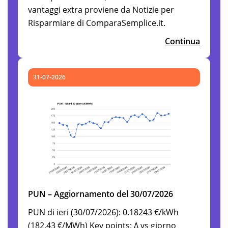
vantaggi extra proviene da Notizie per
Risparmiare di ComparaSemplice.it.
Continua
31-07-2026
PUN – Aggiornamento del 30/07/2026
PUN di ieri (30/07/2026): 0.18243 €/kWh
(182.43 €/MWh) Key points: Δ vs giorno