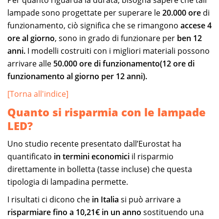
lampade sono progettate per superare le
20.000 ore
di
funzionamento, ciò significa che se rimangono
accese 4
ore al giorno
, sono in grado di funzionare per
ben 12
anni.
I modelli costruiti con i migliori materiali possono
arrivare alle
50.000 ore di funzionamento(12 ore di
funzionamento al giorno per 12 anni).
[Torna all'indice]
Quanto si risparmia con le lampade
LED?
Uno studio recente presentato dall’Eurostat ha
quantificato
in
termini economici
il risparmio
direttamente in bolletta (tasse incluse) che questa
tipologia di lampadina permette.
I risultati ci dicono che
in Italia
si può arrivare a
risparmiare fino a 10,21€
in un anno
sostituendo una