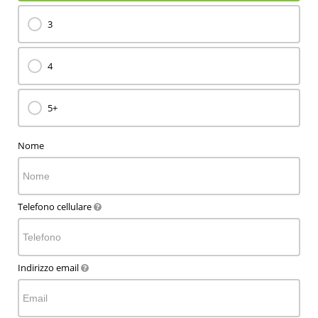
3
4
5+
Nome
Telefono cellulare
Indirizzo email