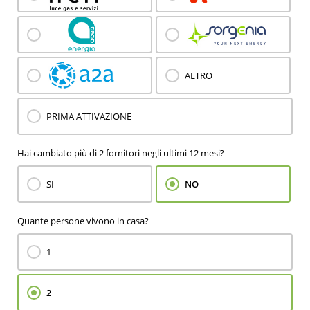
ALTRO
PRIMA ATTIVAZIONE
Hai cambiato più di 2 fornitori negli ultimi 12 mesi?
SI
NO
Quante persone vivono in casa?
1
2