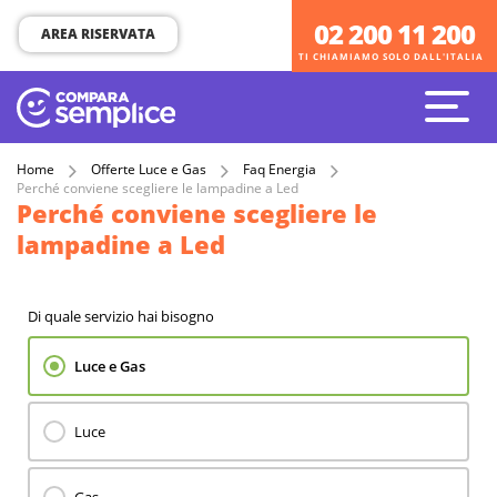
02 200 11 200
02 200 11 200
AREA RISERVATA
TI CHIAMIAMO SOLO DALL'ITALIA
TI CHIAMIAMO SOLO DALL'ITALIA
Home
Offerte Luce e Gas
Faq Energia
Perché conviene scegliere le lampadine a Led
Perché conviene scegliere le
lampadine a Led
Di quale servizio hai bisogno
Luce e Gas
Luce
Gas