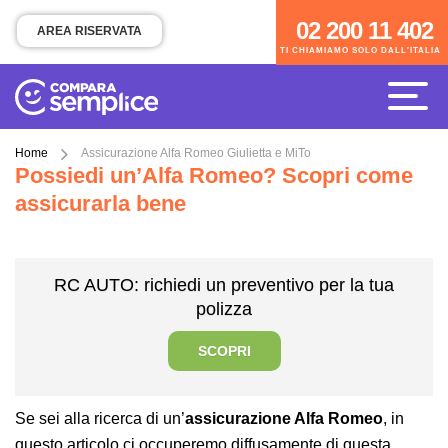
02 200 11 402
02 200 11 402
AREA RISERVATA
TI CHIAMIAMO SOLO DALL'ITALIA
TI CHIAMIAMO SOLO DALL'ITALIA
Home
Assicurazione Alfa Romeo Giulietta e MiTo
Possiedi un’Alfa Romeo? Scopri come
assicurarla bene
RC AUTO: richiedi un preventivo per la tua
polizza
SCOPRI
Se sei alla ricerca di un’
assicurazione Alfa Romeo
, in
questo articolo ci occuperemo diffusamente di questa