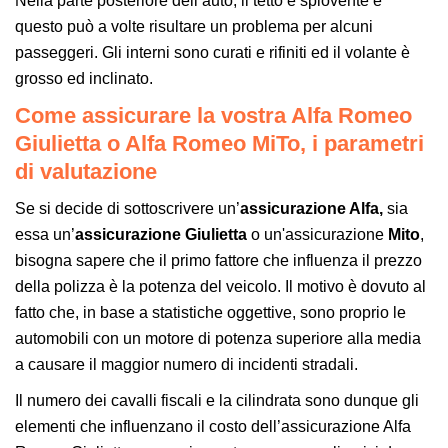
Nella parte posteriore dell’auto, il tetto è spiovente e
questo può a volte risultare un problema per alcuni
passeggeri. Gli interni sono curati e rifiniti ed il volante è
grosso ed inclinato.
Come assicurare la vostra Alfa Romeo
Giulietta o Alfa Romeo MiTo, i parametri
di valutazione
Se si decide di sottoscrivere un’
assicurazione Alfa,
sia
essa un’
assicurazione Giulietta
o un'assicurazione
Mito
,
bisogna sapere che il primo fattore che influenza il prezzo
della polizza è la potenza del veicolo. Il motivo è dovuto al
fatto che, in base a statistiche oggettive, sono proprio le
automobili con un motore di potenza superiore alla media
a causare il maggior numero di incidenti stradali.
Il numero dei cavalli fiscali e la cilindrata sono dunque gli
elementi che influenzano il costo dell’assicurazione Alfa