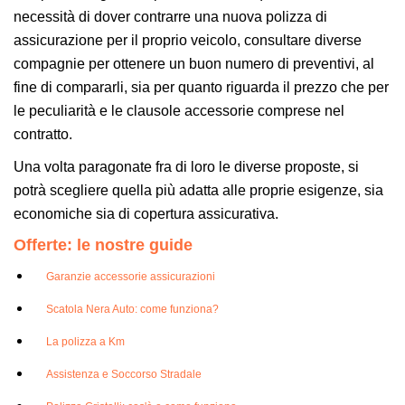
necessità di dover contrarre una nuova polizza di
assicurazione per il proprio veicolo, consultare diverse
compagnie per ottenere un buon numero di preventivi, al
fine di compararli, sia per quanto riguarda il prezzo che per
le peculiarità e le clausole accessorie comprese nel
contratto.
Una volta paragonate fra di loro le diverse proposte, si
potrà scegliere quella più adatta alle proprie esigenze, sia
economiche sia di copertura assicurativa.
Offerte: le nostre guide
Garanzie accessorie assicurazioni
Scatola Nera Auto: come funziona?
La polizza a Km
Assistenza e Soccorso Stradale