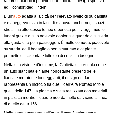
rappresentando il perfetto connubio tra il design sportivo
ed il comfort degli interni.
È un’
auto
adatta alla città per l’elevato livello di guidabilità
e maneggevolezza in fase di manovra anche negli spazi
stretti, ma allo stesso tempo è perfetta per i viaggi medi e
lunghi grazie al suo notevole confort sia quando ci si sieda
alla guida che per i passeggeri. È molto comoda, piacevole
su strada, ed il bagagliaio ben strutturato e capiente
permette di trasportare tutto ciò di cui si ha bisogno.
Nella sua visione d’insieme, la Giulietta si presenta come
un’auto slanciata e filante nonostante presenti delle
fiancate morbide e tondeggianti; il design dei fari
rappresenta un incrocio fra quelli dell’Alfa Romeo Mito e
quelli della 147. La plancia è stata realizzata con materiali
in plastica mentre il quadro ricorda molto da vicino la linea
di quello della 156.